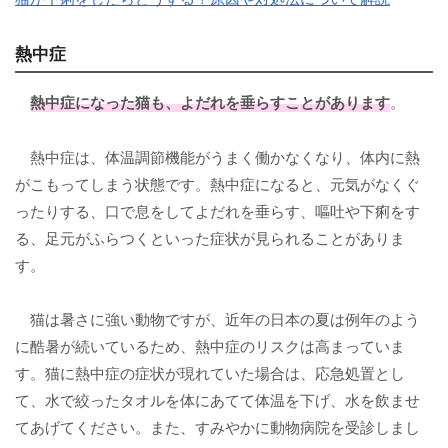
熱中症
熱中症
になった猫も、よだれを垂らすことがあります
。
熱中症は、体温調節機能がうまく働かなくなり、体内に熱
がこもってしまう状態です。熱中症になると、元気がなくぐ
ったりする、口で息をしてよだれを垂らす、嘔吐や下痢をす
る、足元がふらつくといった症状が見られることがありま
す。
猫は暑さに強い動物ですが、近年の日本の夏は例年のよう
に酷暑が続いているため、熱中症のリスクは高まっていま
す。猫に熱中症の症状が現れていた場合は、応急処置とし
て、水で絞ったタオルを体にあてて体温を下げ、水を飲ませ
てあげてください。また、すみやかに動物病院を受診しまし