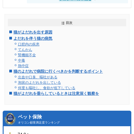
目次
猫がよだれを出す原因
よだれを伴う猫の病気
口腔内の疾患
てんかん
腎機能不全
中毒
熱中症
猫のよだれで病院に行くべきかを判断するポイント
出血や口臭、嘔吐がある
泡状のよだれを出している
何度も嘔吐し、食欲が低下している
猫がよだれを垂らしているときは注意深く観察を
ペット保険
オリコン顧客満足度ランキング