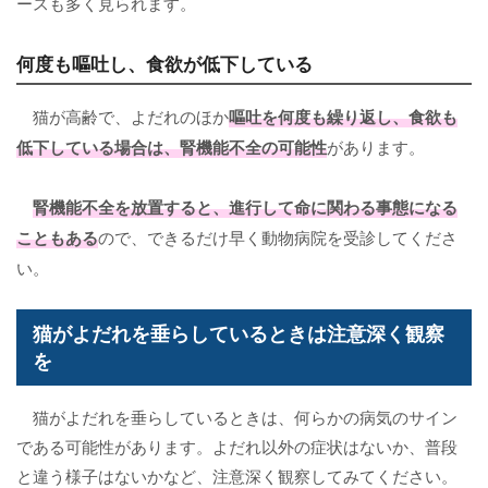
ースも多く見られます。
何度も嘔吐し、食欲が低下している
猫が高齢で、よだれのほか
嘔吐を何度も繰り返し、食欲も
低下
している場合は、
腎機能不全
の可能性
があります。
腎機能不全を放置すると、進行して命に関わる事態になる
こともある
ので、できるだけ早く動物病院を受診してくださ
い。
猫がよだれを垂らしているときは注意深く観察
を
猫がよだれを垂らしているときは、何らかの病気のサイン
である可能性があります。よだれ以外の症状はないか、普段
と違う様子はないかなど、注意深く観察してみてください。