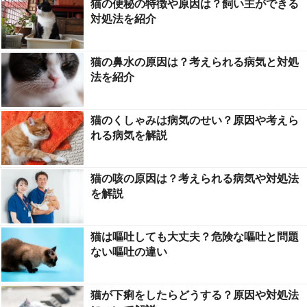
猫の便秘の特徴や原因は？飼い主ができる
対処法を紹介
猫の鼻水の原因は？考えられる病気と対処
法を紹介
猫のくしゃみは病気のせい？原因や考えら
れる病気を解説
猫の咳の原因は？考えられる病気や対処法
を解説
猫は嘔吐しても大丈夫？危険な嘔吐と問題
ない嘔吐の違い
猫が下痢をしたらどうする？原因や対処法