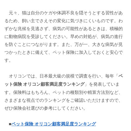
元々、猫は自分のケガや体調不良を隠そうとする習性があ
るため、飼い主でさえその変化に気づきにくいものです。わ
ずかな兆候を見逃さず、病気の可能性があるときは、積極的
に動物病院を受診してください。早めの対処が、病気の進行
を防ぐことにつながります。また、万が一、大きな病気が見
つかったときに備えて、ペット保険に加入しておくと安心で
す。
オリコンでは、日本最大級の規模で調査を行い、毎年「
ペ
ット保険 オリコン顧客満足度ランキング
」を発表していま
す。保険料はもちろん、ペットの種類別や精算方法別など、
さまざまな視点でのランキングをご確認いただけますので、
ぜひ保険会社選びの参考にしてください。
■
ペット保険 オリコン顧客満足度ランキング