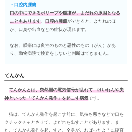
・
口腔内腫瘍
口の中にできるポリープや腫瘍
が、よだれの原因となる
こともあります
。
口腔内腫瘍
ができると、よだれのほ
か、口臭や出血などの症状が現れます。
なお、腫瘍には良性のものと悪性のもの（がん）があ
り、動物病院で検査をしないと判断はできません。
てんかん
てんかん
とは、突然脳の電気信号が乱れて、けいれんや失
神といった「てんかん発作」を起こす病気
です。
猫は、てんかん発作を起こす前に、気持ち悪さなどで口を
クチャクチャとさせて、よだれを出すことがあります。ま
た、てんかん発作を起こすと、全身がこわばったように硬直