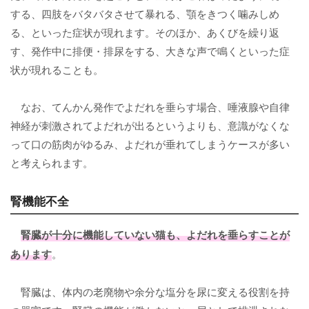
する、四肢をバタバタさせて暴れる、顎をきつく噛みしめ
る、といった症状が現れます。そのほか、あくびを繰り返
す、発作中に排便・排尿をする、大きな声で鳴くといった症
状が現れることも。
なお、てんかん発作でよだれを垂らす場合、唾液腺や自律
神経が刺激されてよだれが出るというよりも、意識がなくな
って口の筋肉がゆるみ、よだれが垂れてしまうケースが多い
と考えられます。
腎機能不全
腎臓が十分に機能していない猫も、よだれを垂らすことが
あります
。
腎臓は、体内の老廃物や余分な塩分を尿に変える役割を持