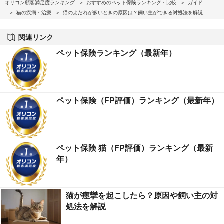
オリコン顧客満足度ランキング
おすすめのペット保険ランキング・比較
ガイド
猫の疾病・治療
猫のよだれが多いときの原因は？飼い主ができる対処法を解説
関連リンク
ペット保険ランキング（最新年）
ペット保険（FP評価）ランキング（最新年）
ペット保険 猫（FP評価）ランキング（最新
年）
猫が痙攣を起こしたら？原因や飼い主の対
処法を解説