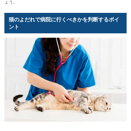
ょう。
猫のよだれで病院に行くべきかを判断するポイ
ント