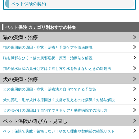
ペット保険の契約
ペット保険 カテゴリ別おすすめ特集
猫の疾病・治療
猫の歯周病の原因・症状・治療と予防ケアを徹底解説
猫も風邪をひく？猫の風邪症状・原因・治療法を解説
猫の脱水症状の見分け方は？治し方や水を飲まないときの対処法
犬の疾病・治療
犬の歯周病の原因・症状・治療法と自宅でできる予防策
犬の脱毛・毛が抜ける原因は？皮膚が見えるのは病気？対処法解説
犬の涙やけの原因は？自宅でできるケアと動物病院での治し方
ペット保険の選び方・見直し
ペット保険で失敗・後悔しない！やめた理由や契約前の確認リスト