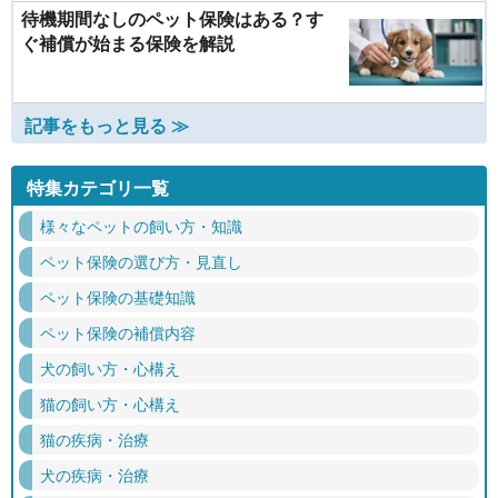
待機期間なしのペット保険はある？す
ぐ補償が始まる保険を解説
記事をもっと見る ≫
特集カテゴリ一覧
様々なペットの飼い方・知識
ペット保険の選び方・見直し
ペット保険の基礎知識
ペット保険の補償内容
犬の飼い方・心構え
猫の飼い方・心構え
猫の疾病・治療
犬の疾病・治療