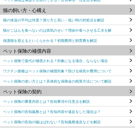
猫の飼い方・心構え
猫の体温の平均は何度？測り方と高い・低い時の対処法を解説
猫がごはんを食べないのは病気のせい？理由や食べさせる工夫を解
保護猫を迎えるといくらかかる？初期費用と飼育費を解説
ペット保険の補償内容
ペット保険で薬代が補償される？対象になる場合、ならない場合
ワクチン接種はペット保険の補償対象？防げる病気や費用について
ペット保険の使い方とは？具体的な保険金の精算方法について解説
ペット保険の契約
ペット保険の審査内容とは？告知事項や注意点を解説
ペット保険の告知義務とは？告知内容や違反をした場合は？
ペット保険の告知の嘘はばれない？告知義務違反などを解説