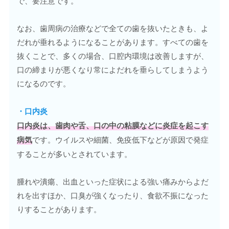
で、要注意です。
なお、歯周病の治療などで全ての歯を抜いたときも、よ
だれが垂れるようになることがあります。すべての歯を
抜くことで、多くの場合、口腔内環境は改善しますが、
口の締まりが悪くなり常によだれを垂らしてしまうよう
になるのです。
・
口内炎
口内炎
は、歯肉や舌、口の中の粘膜などに炎症を起こす
病気
です。ウイルスや細菌、免疫低下などが原因で発症
することが多いとされています。
腫れや潰瘍、出血といった症状による強い痛みからよだ
れを出すほか、口臭が強くなったり、食欲不振になった
りすることがあります。