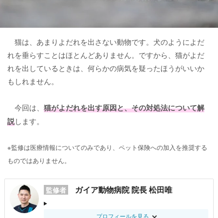
猫は、あまりよだれを出さない動物です。犬のようによだ
れを垂らすことはほとんどありません。ですから、猫がよだ
れを出しているときは、何らかの病気を疑ったほうがいいか
もしれません。
今回は、
猫がよだれを出す原因
と、その対処法について解
説
します。
※監修は医療情報についてのみであり、ペット保険への加入を推奨する
ものではありません。
ガイア動物病院 院長 松田唯
監修者
プロフィールを見る