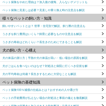
ペット保険をやめた理由は？加入後の後悔、入らないデメリットも
ペット保険に見直しは必要？見直しや乗り換え時の注意点を解説
様々なペットの飼い方・知識
飼いやすいペットとは？ 世帯・住宅別で解説、飼う際の注意点も
うさぎを飼う費用はいくら？飼育に必要なものや注意点を解説
うさぎの寿命はどれくらい？長生きのためにできることも解説
犬の飼い方・心構え
犬の体温の測り方｜平熱や犬の体温が高い・低い場合の原因を解説
犬がごはんを食べないのはなぜ？対処法と病院に行くべき症状を解
犬の平均寿命は何歳？長生きするために大切なことも解説
ペット保険の基礎知識
ペット保険100％補償の仕組みとは？おすすめの人や選び方
ペットの手術費用が払えない場合の対処法と事前の備えを徹底解説
ペット保険は保護犬も加入できる？告知事項・注意点を解説