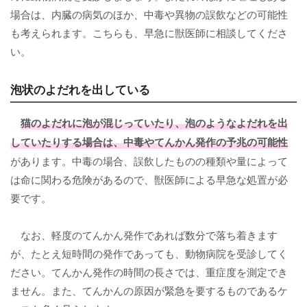
場合は、内臓の病気のほか、中毒や異物の誤飲などの可能性
も考えられます。こちらも、早急に獣医師に相談してくださ
い。
泡状のよだれを出している
猫のよだれに泡が混じっていたり、
泡のようなよだれ
を出
していたりする場合は、中毒やてんかん発作の予兆の可能性
があります。中毒の場合、誤飲したものの種類や量によって
は命に関わる危険があるので、獣医師による早急な処置が必
要です。
なお、軽度のてんかん発作であれば数分で落ち着きます
が、たとえ短時間の発作であっても、動物病院を受診してく
ださい。てんかん発作の時間の長さでは、重症度を測定でき
ません。また、てんかんの原因が緊急を要するものであるケ