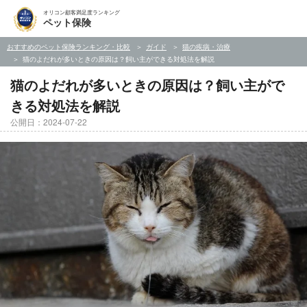
オリコン顧客満足度ランキング
ペット保険
おすすめのペット保険ランキング・比較
ガイド
猫の疾病・治療
猫のよだれが多いときの原因は？飼い主ができる対処法を解説
猫のよだれが多いときの原因は？飼い主がで
きる対処法を解説
公開日：2024-07-22