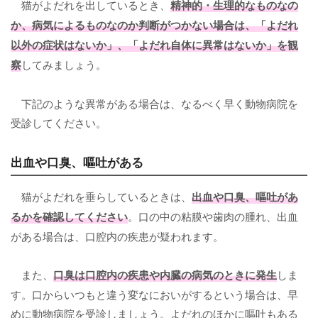
猫がよだれを出しているとき、
精神的・生理的なものなの
か、病気によるものなのか判断がつかない場合は、「よだれ
以外の症状はないか」、「よだれ自体に異常はないか」を観
察
してみましょう。
下記のような異常がある場合は、なるべく早く動物病院を
受診してください。
出血や口臭、嘔吐がある
猫がよだれを垂らしているときは、
出血や口臭、嘔吐があ
る
かを確認してください
。口の中の粘膜や歯肉の腫れ、出血
がある場合は、口腔内の疾患が疑われます。
また、
口臭は口腔内の疾患や内臓の病気のときに発生
しま
す。口からいつもと違う変なにおいがするという場合は、早
めに動物病院を受診しましょう。よだれのほかに嘔吐もある