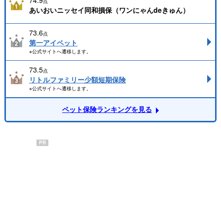
74.9
点
あいおいニッセイ同和損保（ワンにゃんdeきゅん）
73.6
点
第一アイペット
※公式サイトへ遷移します。
73.5
点
リトルファミリー少額短期保険
※公式サイトへ遷移します。
ペット保険ランキングを見る
PR