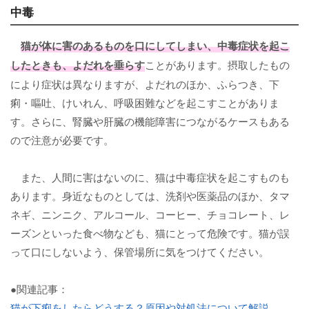
中毒
猫が体に害のあるものを口にしてしまい、
中毒症状
を起こ
したときも、よだれを垂らす
ことがあります。摂取したもの
により症状は異なりますが、よだれのほか、ふらつき、下
痢・嘔吐、けいれん、呼吸困難などを起こすことがありま
す。さらに、腎臓や肝臓の機能障害につながるケースもある
ので注意が必要です。
また、人間に害はないのに、猫は中毒症状を起こすものも
あります。身近なものとしては、洗剤や医薬品のほか、タマ
ネギ、ニンニク、アルコール、コーヒー、チョコレート、レ
ーズンといった食べ物なども、猫にとって危険です。猫が誤
って口にしないよう、保管場所に気をつけてください。
●関連記事：
猫が下痢をしたらどうする？原因や対処法について解説