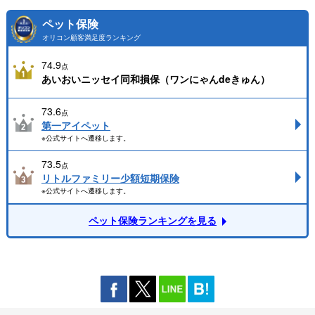
ペット保険
オリコン顧客満足度ランキング
74.9
点
あいおいニッセイ同和損保（ワンにゃんdeきゅん）
73.6
点
第一アイペット
※公式サイトへ遷移します。
73.5
点
リトルファミリー少額短期保険
※公式サイトへ遷移します。
ペット保険ランキングを見る