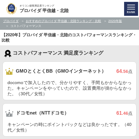
オリコン顧客満足度ランキング
プロバイダ 甲信越・北陸
プロバイダ
おすすめのプロバイダ 甲信越・北陸ランキング・比較
2020年版
コストパフォーマンス
【2020年】プロバイダ 甲信越・北陸のコストパフォーマンスランキング・
比較
コストパフォーマンス 満足度ランキング
GMOとくとくBB（GMOインターネット）
64
.56
点
docomoで加入したので、分かりやすく、手間もかからなかっ
た。キャンペーンをやっていたので、設置費用が掛からなかっ
た。（30代／女性）
ドコモnet（NTTドコモ）
61
.46
点
キャンペーンの時にポイントバックなどは良かったです。（40
代／女性）