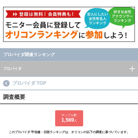
プロバイダ関連ランキング
プロバイダ
プロバイダ TOP
調査概要
サンプル数
1,569
人
このプロバイダ 甲信越・北陸ランキングは、オリコンの以下の調査に基づいています。