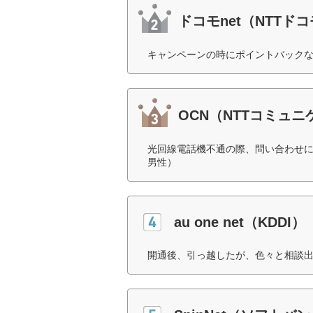
ドコモnet（NTTド
キャンペーンの時にポイントバックな
OCN（NTTコミュ
光回線電話機不通の際、問い合わせに
男性）
au one net（KDDI）
開通後、引っ越したが、色々と相談出