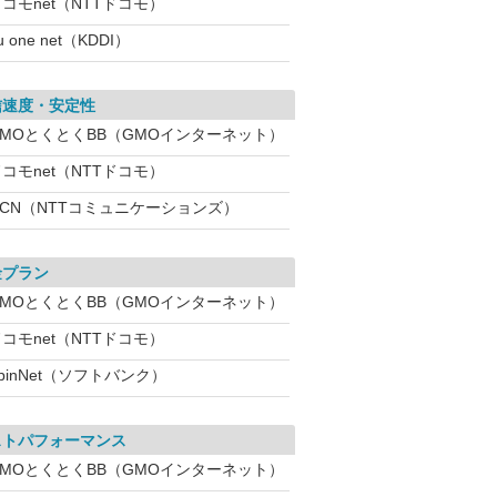
コモnet（NTTドコモ）
u one net（KDDI）
信速度・安定性
GMOとくとくBB（GMOインターネット）
コモnet（NTTドコモ）
OCN（NTTコミュニケーションズ）
金プラン
GMOとくとくBB（GMOインターネット）
コモnet（NTTドコモ）
pinNet（ソフトバンク）
ストパフォーマンス
GMOとくとくBB（GMOインターネット）