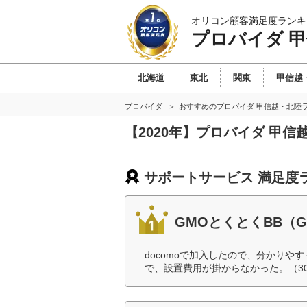
オリコン顧客満足度ランキ
プロバイダ 
北海道
東北
関東
甲信越
プロバイダ
おすすめのプロバイダ 甲信越・北陸
【2020年】プロバイダ 甲
サポートサービス 満足度
GMOとくとくBB（
docomoで加入したので、分かり
で、設置費用が掛からなかった。（3