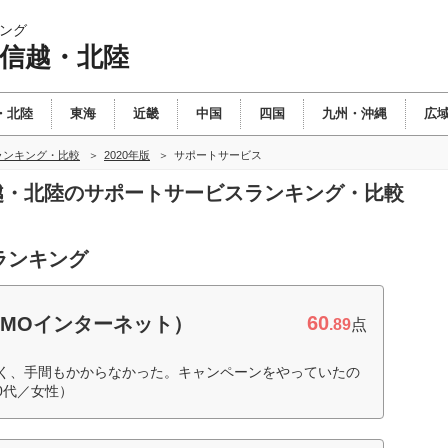
ング
甲信越・北陸
・北陸
東海
近畿
中国
四国
九州・沖縄
広
ランキング・比較
2020年版
サポートサービス
信越・北陸のサポートサービスランキング・比較
ランキング
60
GMOインターネット）
.89
点
やすく、手間もかからなかった。キャンペーンをやっていたの
0代／女性）