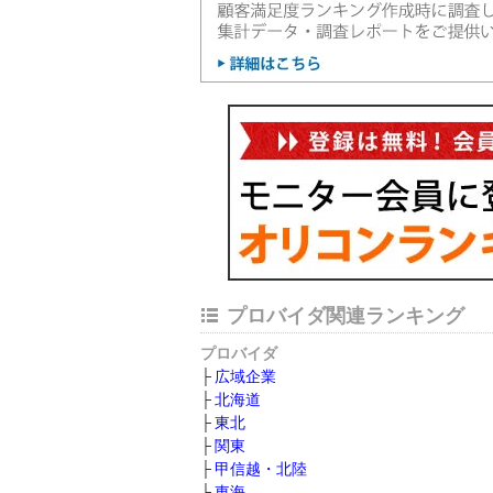
プロバイダ関連ランキング
プロバイダ
広域企業
北海道
東北
関東
甲信越・北陸
東海