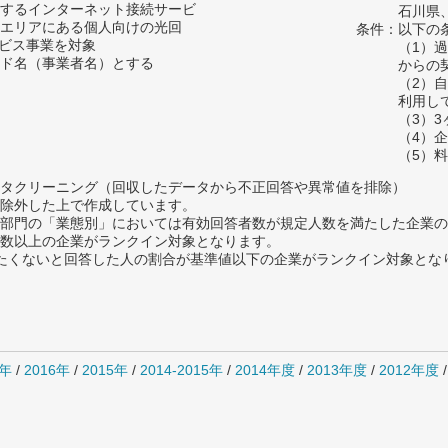
するインターネット接続サービ
石川県
エリアにある個人向けの光回
条件：以下の
ービス事業を対象
（1）
ド名（事業者名）とする
からの
（2）
利用し
（3）
（4）
（5）
タクリーニング（回収したデータから不正回答や異常値を排除）
除外した上で作成しています。
部門の「業態別」においては有効回答者数が規定人数を満たした企業の
数以上の企業がランクイン対象となります。
薦めたくないと回答した人の割合が基準値以下の企業がランクイン対象とな
7年
/
2016年
/
2015年
/
2014-2015年
/
2014年度
/
2013年度
/
2012年度