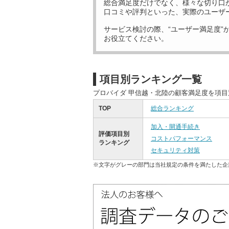
総合満足度だけでなく、様々な切り口
口コミや評判といった、実際のユーザ
サービス検討の際、“ユーザー満足度”
お役立てください。
項目別ランキング一覧
プロバイダ 甲信越・北陸の顧客満足度を項
TOP
総合ランキング
加入・開通手続き
評価項目別
コストパフォーマンス
ランキング
セキュリティ対策
※文字がグレーの部門は当社規定の条件を満たした企