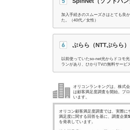
SpinNet（ソフトバ
加入手続きのスムーズさはとても良
た。（40代／女性）
ぷらら（NTTぷらら）
以前使っていたso-net光からドコモ
ランがあり、ひかりTVの無料サービ
オリコンランキングは、株式会社
は顧客満足度調査を開始。プロ
います。
オリコン顧客満足度調査では、実際に
満足度に関する回答を基に、調査企業
を発表しています。