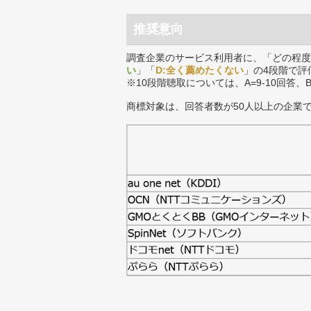
推奨意向
調査企業のサービス利用者に、「どの程度
い
」「
D:全く薦めたくない
」の4段階で評
※10段階聴取については、A=9-10回答、
商標対象は、回答者数が50人以上の企業