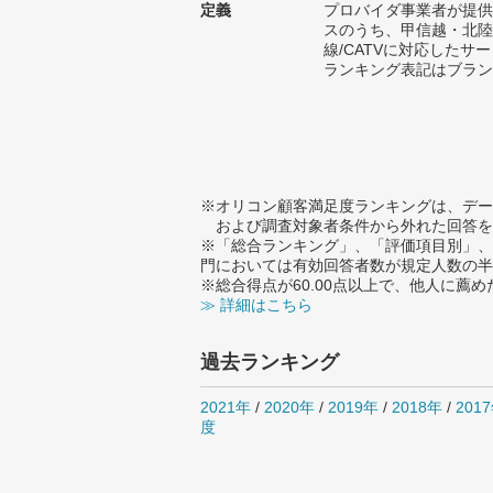
定義
プロバイダ事業者が提供
スのうち、甲信越・北陸
線/CATVに対応したサ
ランキング表記はブラン
※オリコン顧客満足度ランキングは、デー
および調査対象者条件から外れた回答を
※「総合ランキング」、「評価項目別」、
門においては有効回答者数が規定人数の半
※総合得点が60.00点以上で、他人に
≫ 詳細はこちら
過去ランキング
2021年
/
2020年
/
2019年
/
2018年
/
201
度