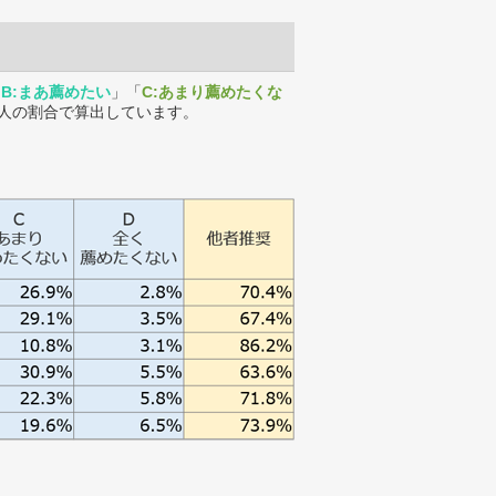
「
B:まあ薦めたい
」「
C:あまり薦めたくな
人の割合で算出しています。