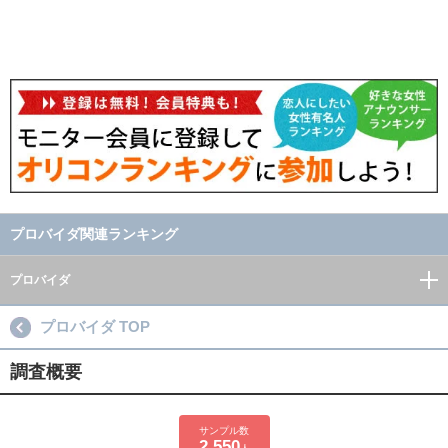
プロバイダ関連ランキング
プロバイダ
プロバイダ TOP
調査概要
サンプル数
2,550