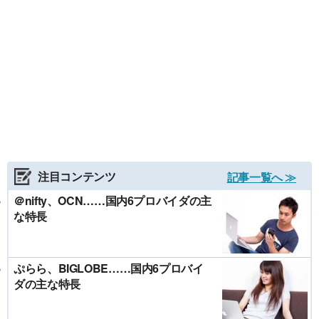
注目コンテンツ
記事一覧へ ≫
＠nifty、OCN……国内6プロバイダの主
な特長
ぷらら、BIGLOBE……国内6プロバイ
ダの主な特長