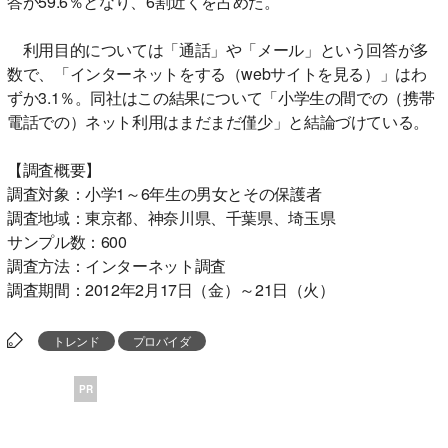
答が59.6％となり、6割近くを占めた。
利用目的については「通話」や「メール」という回答が多
数で、「インターネットをする（webサイトを見る）」はわ
ずか3.1％。同社はこの結果について「小学生の間での（携帯
電話での）ネット利用はまだまだ僅少」と結論づけている。
【調査概要】
調査対象：小学1～6年生の男女とその保護者
調査地域：東京都、神奈川県、千葉県、埼玉県
サンプル数：600
調査方法：インターネット調査
調査期間：2012年2月17日（金）～21日（火）
トレンド
プロバイダ
PR