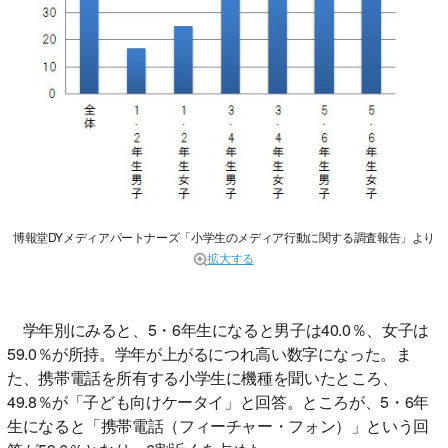
博報堂DYメディアパートナーズ「小学生のメディア行動に関する調査報告」より
拡大する
学年別にみると、5・6年生になると男子は40.0％、女子は
59.0％が所持。学年が上がるにつれ高い数字になった。ま
た、携帯電話を所有する小学生に機種を聞いたところ、
49.8％が「子ども向けケータイ」と回答。ところが、5・6年
生になると「携帯電話（フィーチャー・フォン）」という回