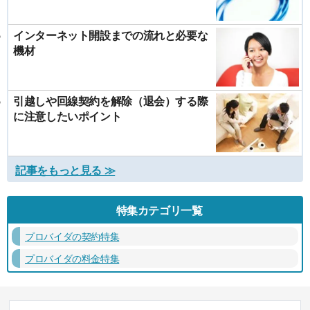
インターネット開設までの流れと必要な
機材
引越しや回線契約を解除（退会）する際
に注意したいポイント
記事をもっと見る ≫
特集カテゴリ一覧
プロバイダの契約特集
プロバイダの料金特集