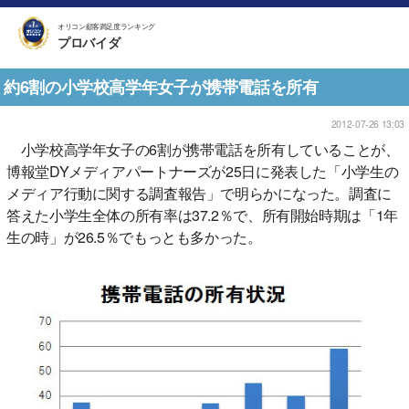
オリコン顧客満足度ランキング
プロバイダ
約6割の小学校高学年女子が携帯電話を所有
2012-07-26 13:03
小学校高学年女子の6割が携帯電話を所有していることが、
博報堂DYメディアパートナーズが25日に発表した「小学生の
メディア行動に関する調査報告」で明らかになった。調査に
答えた小学生全体の所有率は37.2％で、所有開始時期は「1年
生の時」が26.5％でもっとも多かった。