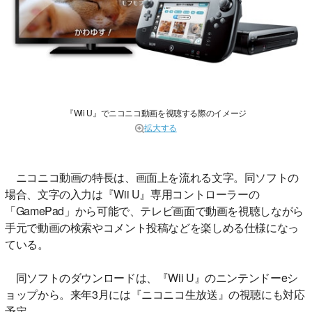
『Wii U』でニコニコ動画を視聴する際のイメージ
拡大する
ニコニコ動画の特長は、画面上を流れる文字。同ソフトの
場合、文字の入力は『Wii U』専用コントローラーの
「GamePad」から可能で、テレビ画面で動画を視聴しながら
手元で動画の検索やコメント投稿などを楽しめる仕様になっ
ている。
同ソフトのダウンロードは、『Wii U』のニンテンドーeシ
ョップから。来年3月には『ニコニコ生放送』の視聴にも対応
予定。