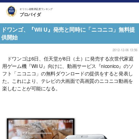
オリコン顧客満足度ランキング
プロバイダ
ドワンゴ、『Wii U』発売と同時に「ニコニコ」無料提
供開始
2012-12-06 13:56
ドワンゴは6日、任天堂が8日（土）に発売する次世代家庭
用ゲーム機『Wii U』向けに、動画サービス『niconico』のソ
フト「ニコニコ」の無料ダウンロードの提供をすると発表し
た。これにより、テレビの大画面で高画質のニコニコ動画を
楽しむことが可能になる。