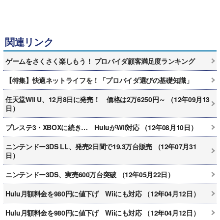
関連リンク
ゲームをさくさく楽しもう！ プロバイダ顧客満足度ランキング
【特集】快適ネットライフを！「プロバイダ選びの基礎知識」
任天堂Wii U、12月8日に発売！ 価格は2万6250円～ （12年09月13
日）
プレステ3・XBOXに続き… HuluがWii対応 （12年08月10日）
ニンテンドー3DS LL、発売2日間で19.3万台販売 （12年07月31
日）
ニンテンドー3DS、実売600万台突破 （12年05月22日）
Hulu月額料金を980円に値下げ Wiiにも対応 （12年04月12日）
Hulu月額料金を980円に値下げ Wiiにも対応 （12年04月12日）