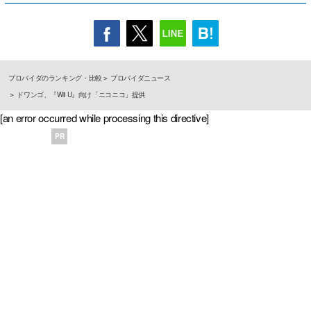
プロバイダのランキング・比較
プロバイダニュース
ドワンゴ、『Wii U』向け「ニコニコ」提供
[an error occurred while processing this directive]
PR