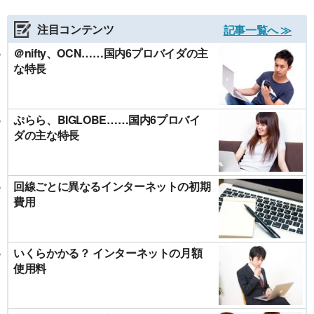
注目コンテンツ
記事一覧へ ≫
＠nifty、OCN……国内6プロバイダの主
な特長
ぷらら、BIGLOBE……国内6プロバイ
ダの主な特長
回線ごとに異なるインターネットの初期
費用
いくらかかる？ インターネットの月額
使用料