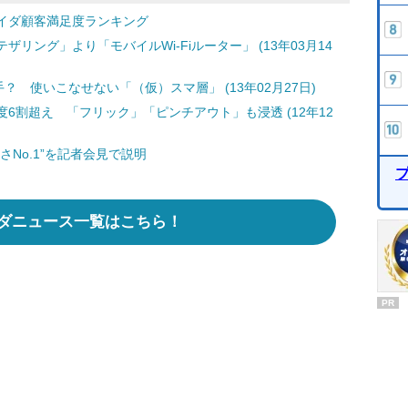
イダ顧客満足度ランキング
リング」より「モバイルWi-Fiルーター」 (13年03月14
？ 使いこなせない「（仮）スマ層」 (13年02月27日)
6割超え 「フリック」「ピンチアウト」も浸透 (12年12
No.1”を記者会見で説明
ダニュース一覧はこちら！
PR