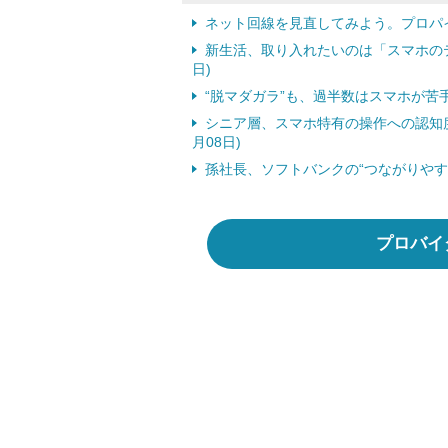
ネット回線を見直してみよう。プロパ
新生活、取り入れたいのは「スマホのテザ
日)
“脱マダガラ”も、過半数はスマホが苦手
シニア層、スマホ特有の操作への認知度
月08日)
孫社長、ソフトバンクの“つながりやすさ
プロバイ