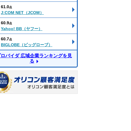
61.0
点
J:COM NET（JCOM）
60.9
点
Yahoo! BB（ヤフー）
60.7
点
BIGLOBE（ビッグローブ）
プロバイダ 広域企業ランキングを見
る