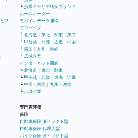
└
携帯キャリア格安ブランド
ホームルーター
ービス
モバイルデータ通信
ト
プロバイダ
└
北海道
｜
東北
｜
関東
｜
東海
└
甲信越・北陸
｜
近畿
｜
中国
└
四国
｜
九州・沖縄
職
└
広域企業
インターネット回線
遣
└
北海道
｜
東北
｜
関東
└
甲信越・北陸
｜
東海
｜
近畿
ス
└
中国・四国
｜
九州・沖縄
└
広域企業
専門家評価
ト
保険
自動車保険 ダイレクト型
自動車保険 代理店型
バイク保険 ダイレクト型