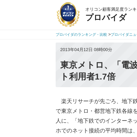
オリコン顧客満足度ランキ
プロバイダ
>
プロバイダのランキング・比較
プロバイダニュ
2013年04月12日 08時00分
東京メトロ、「電
ト利用者1.7倍
楽天リサーチが先ごろ、地下鉄
で東京メトロ・都営地下鉄各線を
人に、「地下鉄でのインターネ
ホでのネット接続の平均時間は、