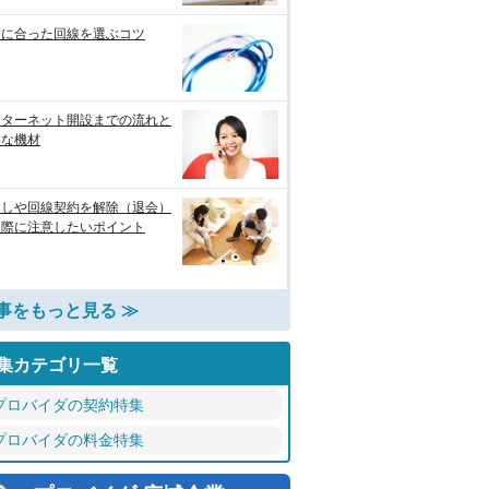
分に合った回線を選ぶコツ
ンターネット開設までの流れと
要な機材
越しや回線契約を解除（退会）
る際に注意したいポイント
事をもっと見る ≫
集カテゴリ一覧
プロバイダの契約特集
プロバイダの料金特集