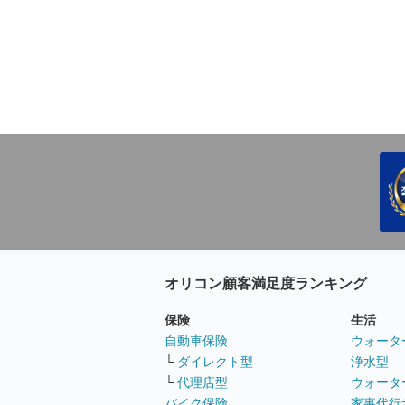
オリコン顧客満足度ランキング
保険
生活
自動車保険
ウォータ
└
ダイレクト型
浄水型
└
代理店型
ウォータ
バイク保険
家事代行