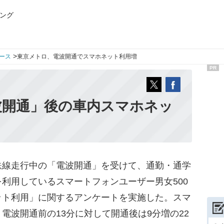
ング
>
ース
東京メトロ、電波開通でスマホネット利用増
PR
波開通」後の車内スマホネッ
線走行中の「電波開通」を受けて、通勤・通学
利用しているスマートフォンユーザー男女500
ット利用」に関するアンケートを実施した。スマ
電波開通前の13分に対して開通後は9分増の22