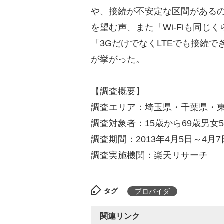
や、接続が不安定な区間がある
を望む声、また「Wi-Fiも同
「3GだけでなくLTEでも接続
が挙がった。
【調査概要】
調査エリア：埼玉県・千葉県・
調査対象者：15歳から69歳男女5
調査期間：2013年4月5日～4月7
調査実施機関：楽天リサーチ
タグ
プロバイダ
関連リンク