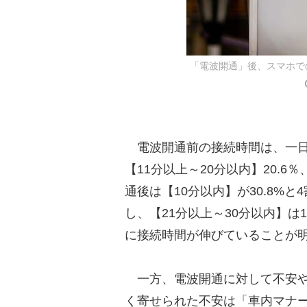
「電波開通」後、スマホでの
電波開通前の接続時間は、一日あ
【11分以上～20分以内】20.6
通後は【10分以内】が30.8%と
し、【21分以上～30分以内】は
に接続時間が伸びていることが
一方、電波開通に対して不安や
く寄せられた不安は「車内マナ