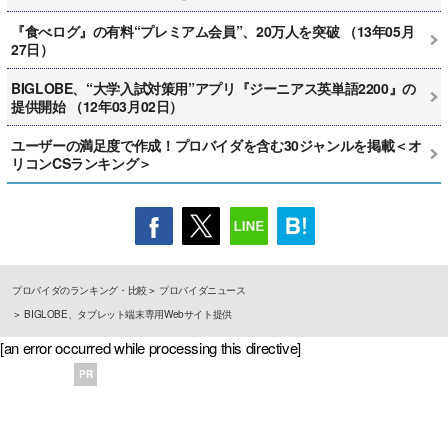
『食べログ』の有料“プレミアム会員”、20万人を突破 （13年05月
27日）
BIGLOBE、“大学入試対策用”アプリ『ジーニアス英単語2200』の
提供開始 （12年03月02日）
ユーザーの満足度で作成！プロバイダを含む30ジャンルを掲載＜オ
リコンCSランキング＞
プロバイダのランキング・比較
プロバイダニュース
BIGLOBE、タブレット端末専用Webサイト提供
[an error occurred while processing this directive]
PR