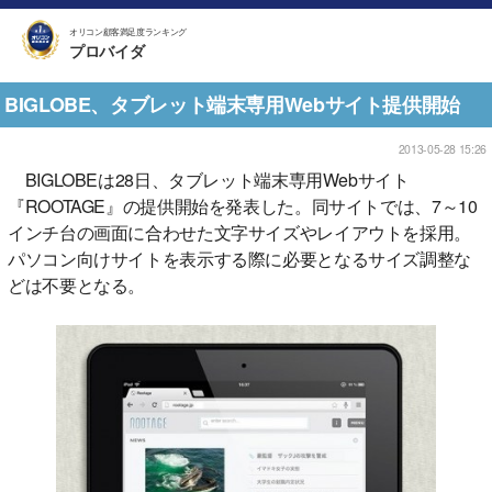
オリコン顧客満足度ランキング
プロバイダ
BIGLOBE、タブレット端末専用Webサイト提供開始
2013-05-28 15:26
BIGLOBEは28日、タブレット端末専用Webサイト
『ROOTAGE』の提供開始を発表した。同サイトでは、7～10
インチ台の画面に合わせた文字サイズやレイアウトを採用。
パソコン向けサイトを表示する際に必要となるサイズ調整な
どは不要となる。