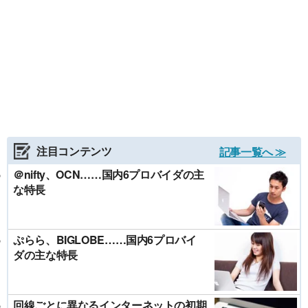
注目コンテンツ
記事一覧へ ≫
＠nifty、OCN……国内6プロバイダの主
な特長
ぷらら、BIGLOBE……国内6プロバイ
ダの主な特長
回線ごとに異なるインターネットの初期