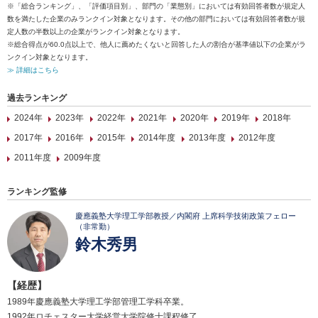
※「総合ランキング」、「評価項目別」、部門の「業態別」においては有効回答者数が規定人
数を満たした企業のみランクイン対象となります。その他の部門においては有効回答者数が規
定人数の半数以上の企業がランクイン対象となります。
※総合得点が60.0点以上で、他人に薦めたくないと回答した人の割合が基準値以下の企業がラ
ンクイン対象となります。
≫ 詳細はこちら
過去ランキング
2024年
2023年
2022年
2021年
2020年
2019年
2018年
2017年
2016年
2015年
2014年度
2013年度
2012年度
2011年度
2009年度
ランキング監修
慶應義塾大学理工学部教授／内閣府 上席科学技術政策フェロー
（非常勤）
鈴木秀男
【経歴】
1989年慶應義塾大学理工学部管理工学科卒業。
1992年ロチェスター大学経営大学院修士課程修了。