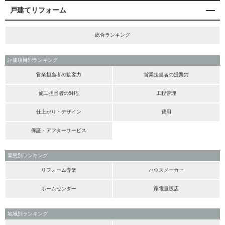
戸建てリフォーム
総合ランキング
評価項目別ランキング
営業担当者の接客力
営業担当者の提案力
施工担当者の対応
工程管理
仕上がり・デザイン
費用
保証・アフターサービス
業態別ランキング
リフォーム専業
ハウスメーカー
ホームセンター
家電量販店
地域別ランキング