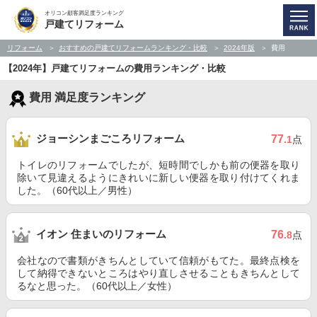
オリコン顧客満足度ランキング
戸建てリフォーム
リフォーム
おすすめの戸建てリフォームランキング・比較
2024年版
費用
【2024年】戸建てリフォームの費用ランキング・比較
費用 満足度ランキング
ジョーシンまごころリフォーム
77
.1
点
トイレのリフォームでしたが、短時間でしかも前の便器を取り
除いて見違えるようにきれいに新しい便器を取り付けてくれま
した。（60代以上／男性）
イオン 住まいのリフォーム
76
.8
点
会社なので書類がきちんとしていて信頼がもてた。最終点検を
して納得できないところはやり直しさせることもきちんとして
るなと思った。（60代以上／女性）