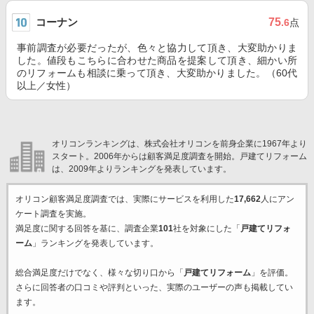
コーナン
75
.6
点
事前調査が必要だったが、色々と協力して頂き、大変助かりま
した。値段もこちらに合わせた商品を提案して頂き、細かい所
のリフォームも相談に乗って頂き、大変助かりました。（60代
以上／女性）
オリコンランキングは、株式会社オリコンを前身企業に1967年より
スタート。2006年からは顧客満足度調査を開始。戸建てリフォーム
は、2009年よりランキングを発表しています。
オリコン顧客満足度調査では、実際にサービスを利用した
17,662
人にアン
ケート調査を実施。
満足度に関する回答を基に、調査企業
101
社を対象にした「
戸建てリフォ
ーム
」ランキングを発表しています。
総合満足度だけでなく、様々な切り口から「
戸建てリフォーム
」を評価。
さらに回答者の口コミや評判といった、実際のユーザーの声も掲載してい
ます。