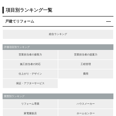
項目別ランキング一覧
戸建てリフォーム
総合ランキング
評価項目別ランキング
営業担当者の接客力
営業担当者の提案力
施工担当者の対応
工程管理
仕上がり・デザイン
費用
保証・アフターサービス
業態別ランキング
リフォーム専業
ハウスメーカー
家電量販店
ホームセンター