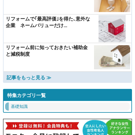
リフォームで｢最高評価｣を得た､意外な
企業 ネームバリューだけ...
リフォーム前に知っておきたい補助金
と減税制度
記事をもっと見る ≫
特集カテゴリ一覧
基礎知識