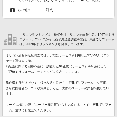
その他の口コミ・評判
オリコンランキングは、株式会社オリコンを前身企業に1967年より
スタート。2006年からは顧客満足度調査を開始。戸建てリフォーム
は、2009年よりランキングを発表しています。
オリコン顧客満足度調査では、実際にサービスを利用した
17,540
人にアン
ケート調査を実施。
満足度に関する回答を基に、調査した
98
企業（サービス）を対象にした
「
戸建てリフォーム
」ランキングを発表しています。
総合満足度だけでなく、様々な切り口から「
戸建てリフォーム
」を評価。
さらに回答者の口コミや評判といった、実際のユーザーの声も掲載してい
ます。
サービス検討の際、“ユーザー満足度”からも比較することで「
戸建てリフォ
ーム
」選びにお役立てください。