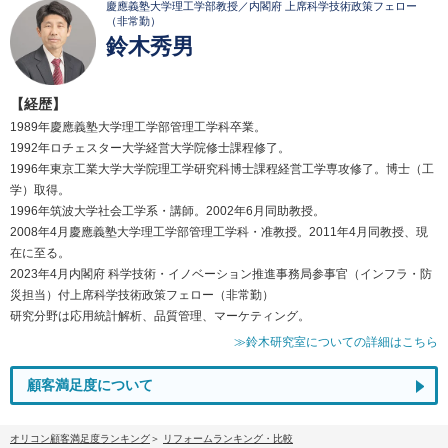
慶應義塾大学理工学部教授／内閣府 上席科学技術政策フェロー
（非常勤）
鈴木秀男
【経歴】
1989年慶應義塾大学理工学部管理工学科卒業。
1992年ロチェスター大学経営大学院修士課程修了。
1996年東京工業大学大学院理工学研究科博士課程経営工学専攻修了。博士（工
学）取得。
1996年筑波大学社会工学系・講師。2002年6月同助教授。
2008年4月慶應義塾大学理工学部管理工学科・准教授。2011年4月同教授、現
在に至る。
2023年4月内閣府 科学技術・イノベーション推進事務局参事官（インフラ・防
災担当）付上席科学技術政策フェロー（非常勤）
研究分野は応用統計解析、品質管理、マーケティング。
≫鈴木研究室についての詳細はこちら
顧客満足度について
オリコン顧客満足度ランキング
リフォームランキング・比較