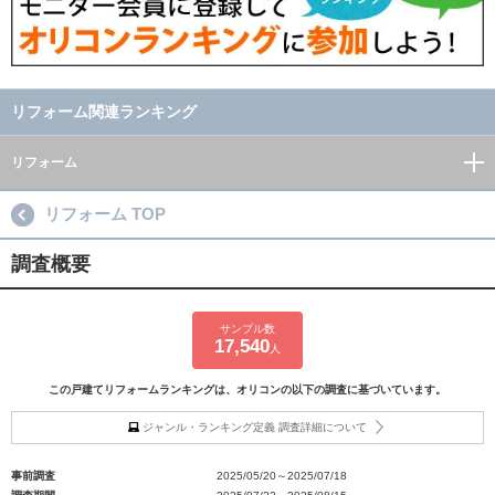
リフォーム関連ランキング
リフォーム
リフォーム TOP
調査概要
サンプル数
17,540
人
この戸建てリフォームランキングは、オリコンの以下の調査に基づいています。
ジャンル・ランキング定義 調査詳細について
事前調査
2025/05/20～2025/07/18