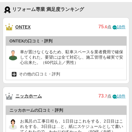
リフォーム専業 満足度ランキング
75
ONTEX
.6
点
18件
ONTEXの口コミ・評判
車が置けなくなるため、駐車スペースを業者費用で確保
してくれた。要望には全て対応し、施工管理も確実で安
心出来た。（60代以上／男性）
その他の口コミ・評判
ニッカホーム
73
.7
点
18件
ニッカホームの口コミ・評判
お風呂の工事日程も、1日目はこれをする、2日目はこ
れをする、3日目は…と、紙にスケジュールとして書い
てくれたので、わかりやすかった。（50代／女性）