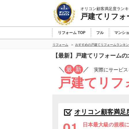
オリコン顧客満足度ランキ
戸建てリフォ
リフォーム TOP
フル
マンシ
リフォーム
おすすめの戸建てリフォームランキン
【最新】戸建てリフォームの
／
最
新
／
実際にサービス
戸建てリフ
オリコン顧客満足
日本最大級の規模