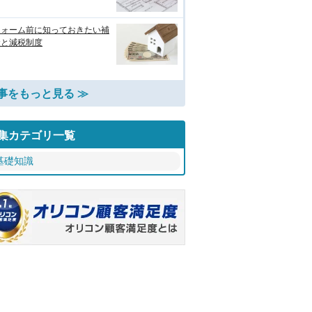
フォーム前に知っておきたい補
金と減税制度
事をもっと見る ≫
集カテゴリ一覧
基礎知識