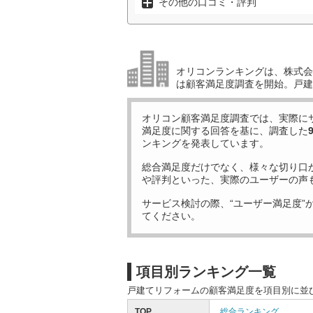
その他の口コミ・評判
オリコンランキングは、株式会社
は顧客満足度調査を開始。戸建
オリコン顧客満足度調査では、実際に
満足度に関する回答を基に、調査した
ンキングを発表しています。
総合満足度だけでなく、様々な切り口
や評判といった、実際のユーザーの声
サービス検討の際、“ユーザー満足度”
てください。
項目別ランキング一覧
戸建てリフォームの顧客満足度を項目別に並
TOP
総合ランキング