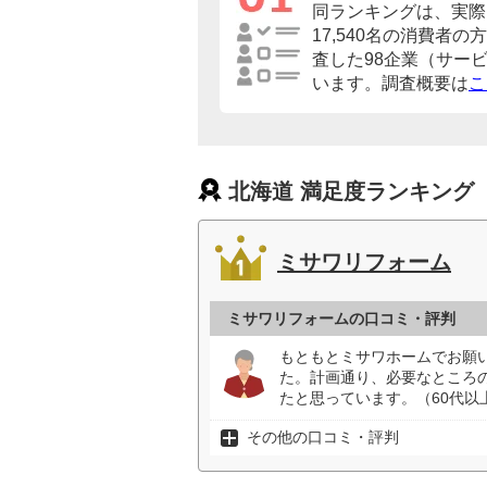
同ランキングは、実際
17,540名の消費者
査した98企業（サー
います。調査概要は
こ
北海道 満足度ランキング
ミサワリフォーム
ミサワリフォームの口コミ・評判
もともとミサワホームでお願
た。計画通り、必要なところ
たと思っています。（60代以
その他の口コミ・評判