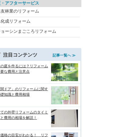
証・アフターサービス
住友林業のリフォーム
旭化成リフォーム
ジョーシンまごころリフォーム
注目コンテンツ
記事一覧へ ≫
れの庭を作るには？リフォーム
必要な費用と注意点
玄関ドア」のリフォームに関す
基礎知識と費用相場
建ての外壁リフォームのタイミ
グと費用の相場を解説！
正価格の目安がわかる！ リフ