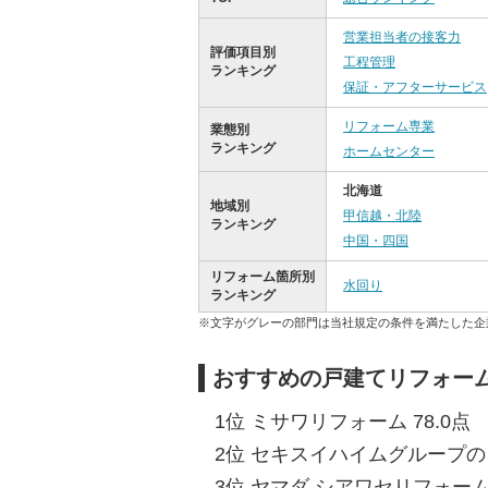
営業担当者の接客力
評価項目別
工程管理
ランキング
保証・アフターサービス
リフォーム専業
業態別
ランキング
ホームセンター
北海道
地域別
甲信越・北陸
ランキング
中国・四国
リフォーム箇所別
水回り
ランキング
※文字がグレーの部門は当社規定の条件を満たした企
おすすめの戸建てリフォーム
1位 ミサワリフォーム 78.0点
2位 セキスイハイムグループのリ
3位 ヤマダ シアワセリフォーム 