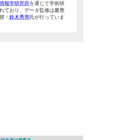
情報学研究所
を通じて学術研
れており、データ監修は慶應
授・
鈴木秀男
氏が行っていま