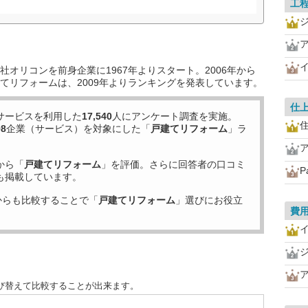
工
オリコンを前身企業に1967年よりスタート。2006年から
てリフォームは、2009年よりランキングを発表しています。
仕
サービスを利用した
17,540
人にアンケート調査を実施。
98
企業（サービス）を対象にした「
戸建てリフォーム
」ラ
から「
戸建てリフォーム
」を評価。さらに回答者の口コミ
P
も掲載しています。
からも比較することで「
戸建てリフォーム
」選びにお役立
費
び替えて比較することが出来ます。