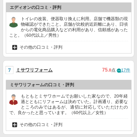
エディオンの口コミ・評判
トイレの改装、便器取り換えに利用。店舗で機器類の現
物確認ができたこと。店舗が比較的近距離にあり、日頃
からの電化商品購入などの利用があり、信頼感があった
こと。（60代以上／男性）
その他の口コミ・評判
ミサワリフォーム
75
.8
点
17件
ミサワリフォームの口コミ・評判
もともとミサワホームでお願いした家なので、20年経
過とともにリフォームは決めていた。計画通り、必要な
ところのみではあるが、適切に対応していただけたの
で、良かったと思っています。（60代以上／女性）
その他の口コミ・評判