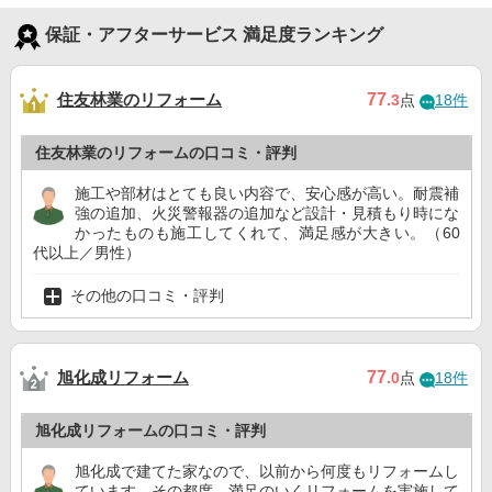
保証・アフターサービス 満足度ランキング
住友林業のリフォーム
77
.3
点
18件
住友林業のリフォームの口コミ・評判
施工や部材はとても良い内容で、安心感が高い。耐震補
強の追加、火災警報器の追加など設計・見積もり時にな
かったものも施工してくれて、満足感が大きい。（60
代以上／男性）
その他の口コミ・評判
旭化成リフォーム
77
.0
点
18件
旭化成リフォームの口コミ・評判
旭化成で建てた家なので、以前から何度もリフォームし
ています。その都度、満足のいくリフォームを実施して