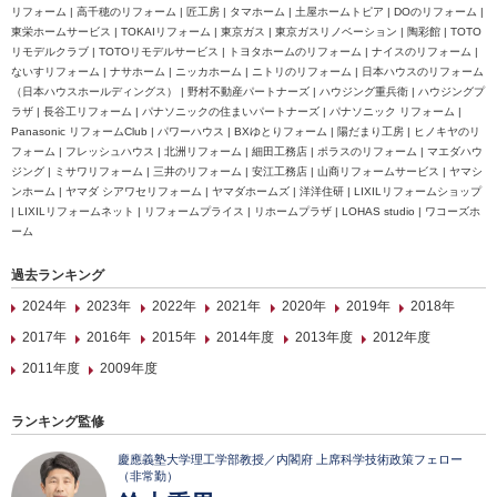
リフォーム | 高千穂のリフォーム | 匠工房 | タマホーム | 土屋ホームトピア | DOのリフォーム |
東栄ホームサービス | TOKAIリフォーム | 東京ガス | 東京ガスリノベーション | 陶彩館 | TOTO
リモデルクラブ | TOTOリモデルサービス | トヨタホームのリフォーム | ナイスのリフォーム |
ないすリフォーム | ナサホーム | ニッカホーム | ニトリのリフォーム | 日本ハウスのリフォーム
（日本ハウスホールディングス） | 野村不動産パートナーズ | ハウジング重兵衛 | ハウジングプ
ラザ | 長谷工リフォーム | パナソニックの住まいパートナーズ | パナソニック リフォーム |
Panasonic リフォームClub | パワーハウス | BXゆとりフォーム | 陽だまり工房 | ヒノキヤのリ
フォーム | フレッシュハウス | 北洲リフォーム | 細田工務店 | ポラスのリフォーム | マエダハウ
ジング | ミサワリフォーム | 三井のリフォーム | 安江工務店 | 山商リフォームサービス | ヤマシ
ンホーム | ヤマダ シアワセリフォーム | ヤマダホームズ | 洋洋住研 | LIXILリフォームショップ
| LIXILリフォームネット | リフォームプライス | リホームプラザ | LOHAS studio | ワコーズホ
ーム
過去ランキング
2024年
2023年
2022年
2021年
2020年
2019年
2018年
2017年
2016年
2015年
2014年度
2013年度
2012年度
2011年度
2009年度
ランキング監修
慶應義塾大学理工学部教授／内閣府 上席科学技術政策フェロー
（非常勤）