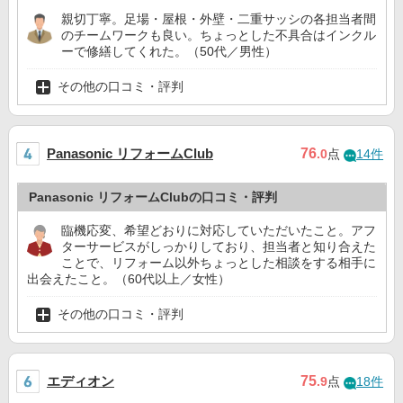
親切丁寧。足場・屋根・外壁・二重サッシの各担当者間
のチームワークも良い。ちょっとした不具合はインクル
ーで修繕してくれた。（50代／男性）
その他の口コミ・評判
Panasonic リフォームClub
76
.0
点
14件
Panasonic リフォームClubの口コミ・評判
臨機応変、希望どおりに対応していただいたこと。アフ
ターサービスがしっかりしており、担当者と知り合えた
ことで、リフォーム以外ちょっとした相談をする相手に
出会えたこと。（60代以上／女性）
その他の口コミ・評判
エディオン
75
.9
点
18件