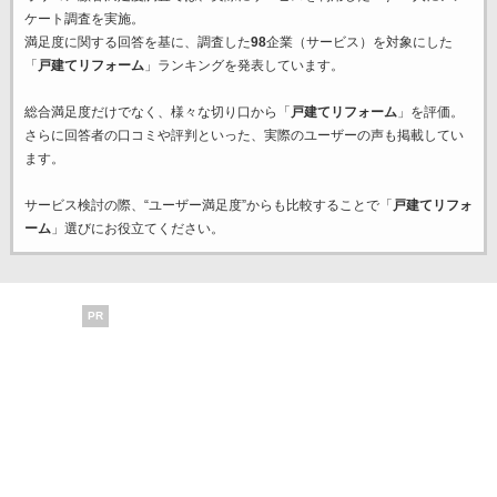
ケート調査を実施。
満足度に関する回答を基に、調査した
98
企業（サービス）を対象にした
「
戸建てリフォーム
」ランキングを発表しています。
総合満足度だけでなく、様々な切り口から「
戸建てリフォーム
」を評価。
さらに回答者の口コミや評判といった、実際のユーザーの声も掲載してい
ます。
サービス検討の際、“ユーザー満足度”からも比較することで「
戸建てリフォ
ーム
」選びにお役立てください。
PR