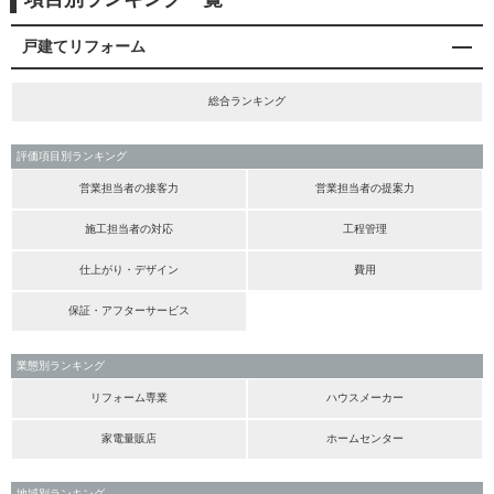
戸建てリフォーム
総合ランキング
評価項目別ランキング
営業担当者の接客力
営業担当者の提案力
施工担当者の対応
工程管理
仕上がり・デザイン
費用
保証・アフターサービス
業態別ランキング
リフォーム専業
ハウスメーカー
家電量販店
ホームセンター
地域別ランキング