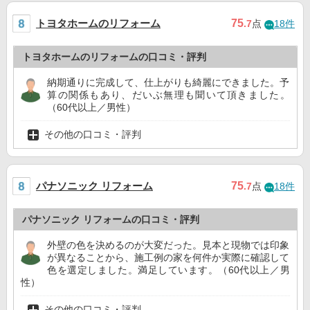
トヨタホームのリフォーム
75
.7
点
18件
トヨタホームのリフォームの口コミ・評判
納期通りに完成して、仕上がりも綺麗にできました。予
算の関係もあり、だいぶ無理も聞いて頂きました。
（60代以上／男性）
その他の口コミ・評判
パナソニック リフォーム
75
.7
点
18件
パナソニック リフォームの口コミ・評判
外壁の色を決めるのが大変だった。見本と現物では印象
が異なることから、施工例の家を何件か実際に確認して
色を選定しました。満足しています。（60代以上／男
性）
その他の口コミ・評判