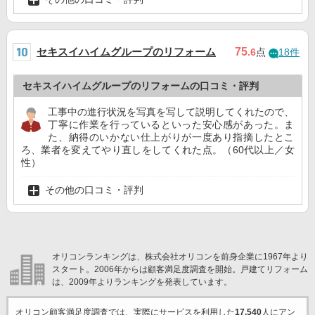
セキスイハイムグループのリフォーム
75
.6
点
18件
セキスイハイムグループのリフォームの口コミ・評判
工事中の進行状況を写真を写して説明してくれたので、
丁寧に作業を行っているといった安心感があった。ま
た、納得のいかない仕上がりが一度あり指摘したとこ
ろ、業者を変えてやり直しをしてくれた点。（60代以上／女
性）
その他の口コミ・評判
オリコンランキングは、株式会社オリコンを前身企業に1967年より
スタート。2006年からは顧客満足度調査を開始。戸建てリフォーム
は、2009年よりランキングを発表しています。
オリコン顧客満足度調査では、実際にサービスを利用した
17,540
人にアン