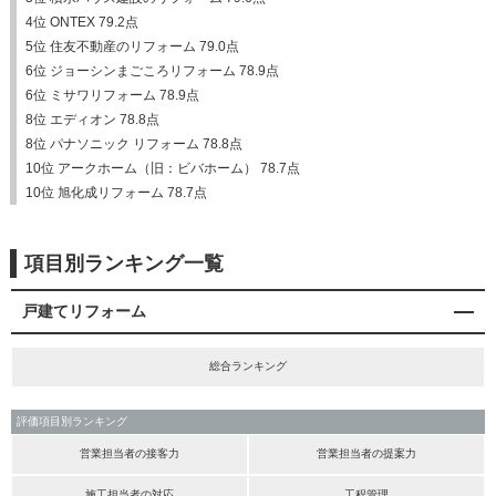
4位 ONTEX 79.2点
5位 住友不動産のリフォーム 79.0点
6位 ジョーシンまごころリフォーム 78.9点
6位 ミサワリフォーム 78.9点
8位 エディオン 78.8点
8位 パナソニック リフォーム 78.8点
10位 アークホーム（旧：ビバホーム） 78.7点
10位 旭化成リフォーム 78.7点
項目別ランキング一覧
戸建てリフォーム
総合ランキング
評価項目別ランキング
営業担当者の接客力
営業担当者の提案力
施工担当者の対応
工程管理