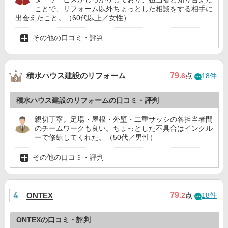
ことで、リフォーム以外ちょっとした相談をする相手に
出会えたこと。（60代以上／女性）
その他の口コミ・評判
積水ハウス建設のリフォーム
79
.6
点
18件
積水ハウス建設のリフォームの口コミ・評判
親切丁寧。足場・屋根・外壁・二重サッシの各担当者間
のチームワークも良い。ちょっとした不具合はインクル
ーで修繕してくれた。（50代／男性）
その他の口コミ・評判
79
ONTEX
.2
点
18件
ONTEXの口コミ・評判