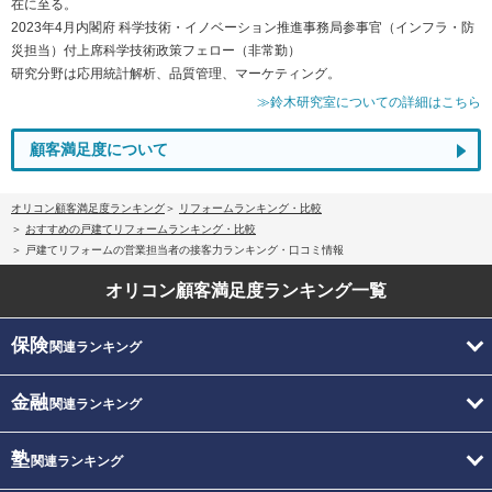
在に至る。
2023年4月内閣府 科学技術・イノベーション推進事務局参事官（インフラ・防
災担当）付上席科学技術政策フェロー（非常勤）
研究分野は応用統計解析、品質管理、マーケティング。
≫鈴木研究室についての詳細はこちら
顧客満足度について
オリコン顧客満足度ランキング
リフォームランキング・比較
おすすめの戸建てリフォームランキング・比較
戸建てリフォームの営業担当者の接客力ランキング・口コミ情報
オリコン顧客満足度
ランキング一覧
保険
関連ランキング
金融
関連ランキング
塾
関連ランキング