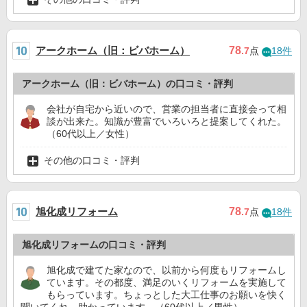
アークホーム（旧：ビバホーム）
78
.7
点
18件
アークホーム（旧：ビバホーム）の口コミ・評判
会社が自宅から近いので、営業の担当者に直接会って相
談が出来た。知識が豊富でいろいろと提案してくれた。
（60代以上／女性）
その他の口コミ・評判
旭化成リフォーム
78
.7
点
18件
旭化成リフォームの口コミ・評判
旭化成で建てた家なので、以前から何度もリフォームし
ています。その都度、満足のいくリフォームを実施して
もらっています。ちょっとした大工仕事のお願いを快く