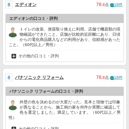
エディオン
78
.8
点
18件
エディオンの口コミ・評判
トイレの改装、便器取り換えに利用。店舗で機器類の現
物確認ができたこと。店舗が比較的近距離にあり、日頃
からの電化商品購入などの利用があり、信頼感があった
こと。（60代以上／男性）
その他の口コミ・評判
パナソニック リフォーム
78
.8
点
18件
パナソニック リフォームの口コミ・評判
外壁の色を決めるのが大変だった。見本と現物では印象
が異なることから、施工例の家を何件か実際に確認して
色を選定しました。満足しています。（60代以上／男
性）
その他の口コミ・評判