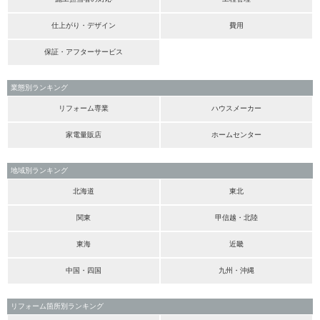
仕上がり・デザイン
費用
保証・アフターサービス
業態別ランキング
リフォーム専業
ハウスメーカー
家電量販店
ホームセンター
地域別ランキング
北海道
東北
関東
甲信越・北陸
東海
近畿
中国・四国
九州・沖縄
リフォーム箇所別ランキング