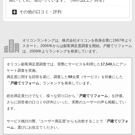
聞いてくれ、助かっています。（60代以上／男性）
その他の口コミ・評判
オリコンランキングは、株式会社オリコンを前身企業に1967年より
スタート。2006年からは顧客満足度調査を開始。戸建てリフォーム
は、2009年よりランキングを発表しています。
オリコン顧客満足度調査では、実際にサービスを利用した
17,540
人にアン
ケート調査を実施。
満足度に関する回答を基に、調査した
98
企業（サービス）を対象にした
「
戸建てリフォーム
」ランキングを発表しています。
総合満足度だけでなく、様々な切り口から「
戸建てリフォーム
」を評価。
さらに回答者の口コミや評判といった、実際のユーザーの声も掲載してい
ます。
サービス検討の際、“ユーザー満足度”からも比較することで「
戸建てリフォ
ーム
」選びにお役立てください。