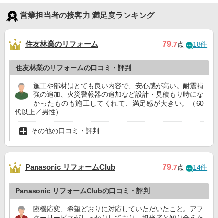
営業担当者の接客力 満足度ランキング
住友林業のリフォーム
79
.7
点
18件
住友林業のリフォームの口コミ・評判
施工や部材はとても良い内容で、安心感が高い。耐震補
強の追加、火災警報器の追加など設計・見積もり時にな
かったものも施工してくれて、満足感が大きい。（60
代以上／男性）
その他の口コミ・評判
Panasonic リフォームClub
79
.7
点
14件
Panasonic リフォームClubの口コミ・評判
臨機応変、希望どおりに対応していただいたこと。アフ
ターサービスがしっかりしており、担当者と知り合えた