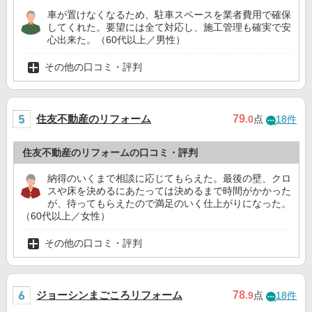
車が置けなくなるため、駐車スペースを業者費用で確保
してくれた。要望には全て対応し、施工管理も確実で安
心出来た。（60代以上／男性）
その他の口コミ・評判
住友不動産のリフォーム
79
.0
点
18件
住友不動産のリフォームの口コミ・評判
納得のいくまで相談に応じてもらえた。最後の壁、クロ
スや床を決めるにあたっては決めるまで時間がかかった
が、待ってもらえたので満足のいく仕上がりになった。
（60代以上／女性）
その他の口コミ・評判
ジョーシンまごころリフォーム
78
.9
点
18件