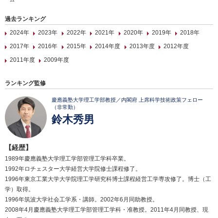
過去ランキング
2024年
2023年
2022年
2021年
2020年
2019年
2018年
2017年
2016年
2015年
2014年度
2013年度
2012年度
2011年度
2009年度
ランキング監修
慶應義塾大学理工学部教授／内閣府 上席科学技術政策フェロー
（非常勤）
鈴木秀男
【経歴】
1989年慶應義塾大学理工学部管理工学科卒業。
1992年ロチェスター大学経営大学院修士課程修了。
1996年東京工業大学大学院理工学研究科博士課程経営工学専攻修了。博士（工
学）取得。
1996年筑波大学社会工学系・講師。2002年6月同助教授。
2008年4月慶應義塾大学理工学部管理工学科・准教授。2011年4月同教授、現