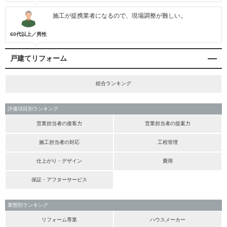
施工が提携業者になるので、現場調整が難しい。
60代以上／男性
戸建てリフォーム
総合ランキング
評価項目別ランキング
営業担当者の接客力
営業担当者の提案力
施工担当者の対応
工程管理
仕上がり・デザイン
費用
保証・アフターサービス
業態別ランキング
リフォーム専業
ハウスメーカー