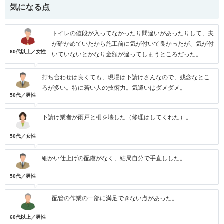
気になる点
トイレの値段が入ってなかったり間違いがあったりして、夫
が確かめていたから施工前に気が付いて良かったが、気が付
60代以上／女性
いていないとかなり金額が違ってしまうところだった。
打ち合わせは良くても、現場は下請けさんなので、残念なとこ
ろが多い。特に若い人の技術力。気遣いはダメダメ。
50代／男性
下請け業者が雨戸と柵を壊した（修理はしてくれた）。
50代／女性
細かい仕上げの配慮がなく、結局自分で手直しした。
50代／男性
配管の作業の一部に満足できない点があった。
60代以上／男性