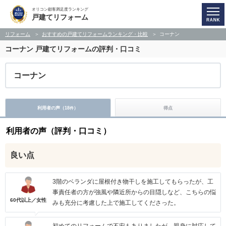
オリコン顧客満足度ランキング
戸建てリフォーム
リフォーム
おすすめの戸建てリフォームランキング・比較
コーナン
コーナン
戸建てリフォームの評判・口コミ
コーナン
利用者の声（
18
）
得点
件
利用者の声（評判・口コミ）
良い点
3階のベランダに屋根付き物干しを施工してもらったが、工
事責任者の方が強風や隣近所からの目隠しなど、こちらの悩
60代以上／女性
みも充分に考慮した上で施工してくださった。