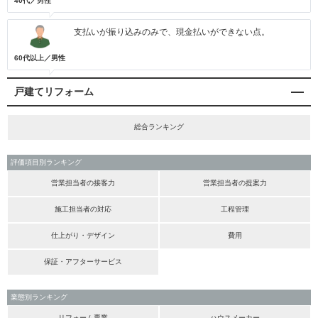
40代／男性
支払いが振り込みのみで、現金払いができない点。
60代以上／男性
戸建てリフォーム
総合ランキング
評価項目別ランキング
営業担当者の接客力
営業担当者の提案力
施工担当者の対応
工程管理
仕上がり・デザイン
費用
保証・アフターサービス
業態別ランキング
リフォーム専業
ハウスメーカー