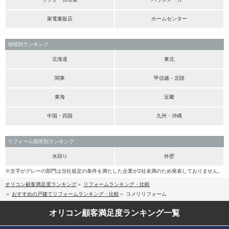
家電量販店
ホームセンター
地域別ランキング
北海道
東北
関東
甲信越・北陸
東海
近畿
中国・四国
九州・沖縄
リフォーム箇所別ランキング
水回り
外壁
※文字がグレーの部門は当社規定の条件を満たした企業が2社未満のため発表しておりません。
オリコン顧客満足度ランキング
リフォームランキング・比較
おすすめの戸建てリフォームランキング・比較
コメリリフォーム
オリコン顧客満足度
ランキング一覧