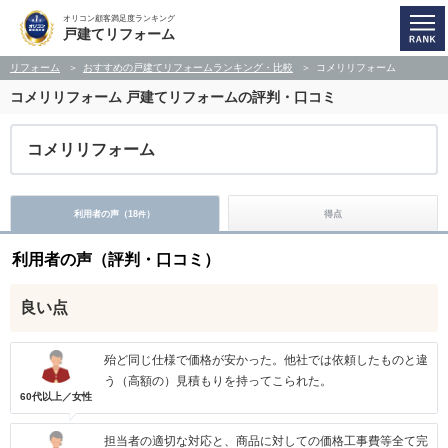
オリコン顧客満足度ランキング
戸建てリフォーム
リフォーム
おすすめの戸建てリフォームランキング・比較
コメリリフォーム
コメリリフォーム
戸建てリフォームの評判・口コミ
コメリリフォーム
利用者の声（
18
）
得点
件
利用者の声（評判・口コミ）
良い点
殆ど同じ仕様で価格が安かった。他社では依頼したものと違
う（高額の）見積もりを持ってこられた。
60代以上／女性
担当者の適切な対応と、商品に対しての価格工事費等全て完