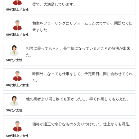
璧で、大満足しています。
60代以上／女性
和室をフローリングにリフォームしたのですが、問題なく出
来ました。
60代以上／女性
相談に乗ってもらえ、長年気になっているところの解決が出来
た。
50代／女性
時間外になっても仕事をして、予定期日に間に合わせてくれ
た。
60代以上／女性
他の業者より同じ物でも安かったし、早く作業してもらえた。
50代／女性
価格が適正で余分なものを売りつけない。仕上がりも満足。
60代以上／女性