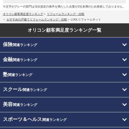
※文字がグレーの部門は当社規定の条件を満たした企業が2社未満のため発表しておりません。
オリコン顧客満足度ランキング
リフォームランキング・比較
おすすめの戸建てリフォームランキング・比較
LIXILリフォームネット
オリコン顧客満足度
ランキング一覧
保険
関連ランキング
金融
関連ランキング
塾
関連ランキング
スクール
関連ランキング
美容
関連ランキング
スポーツ＆ヘルス
関連ランキング