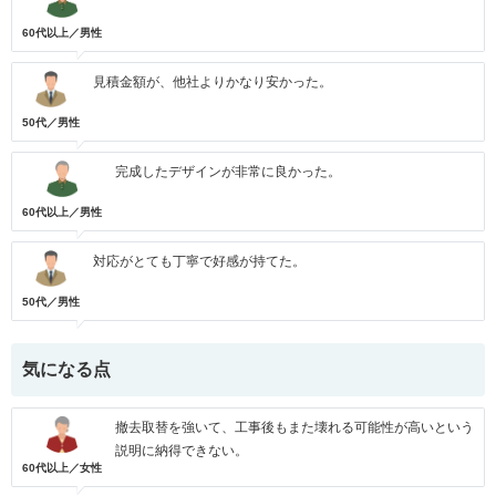
60代以上／男性
見積金額が、他社よりかなり安かった。
50代／男性
完成したデザインが非常に良かった。
60代以上／男性
対応がとても丁寧で好感が持てた。
50代／男性
気になる点
撤去取替を強いて、工事後もまた壊れる可能性が高いという
説明に納得できない。
60代以上／女性