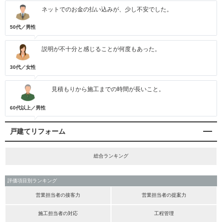
ネットでのお金の払い込みが、少し不安でした。
50代／男性
説明が不十分と感じることが何度もあった。
30代／女性
見積もりから施工までの時間が長いこと。
60代以上／男性
戸建てリフォーム
総合ランキング
評価項目別ランキング
営業担当者の接客力
営業担当者の提案力
施工担当者の対応
工程管理