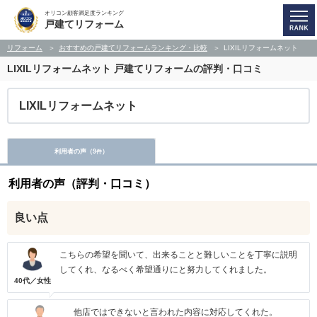
オリコン顧客満足度ランキング
戸建てリフォーム
リフォーム
おすすめの戸建てリフォームランキング・比較
LIXILリフォームネット
LIXILリフォームネット
戸建てリフォームの評判・口コミ
LIXILリフォームネット
利用者の声（
9
）
件
利用者の声（評判・口コミ）
良い点
こちらの希望を聞いて、出来ることと難しいことを丁寧に説明
してくれ、なるべく希望通りにと努力してくれました。
40代／女性
他店ではできないと言われた内容に対応してくれた。