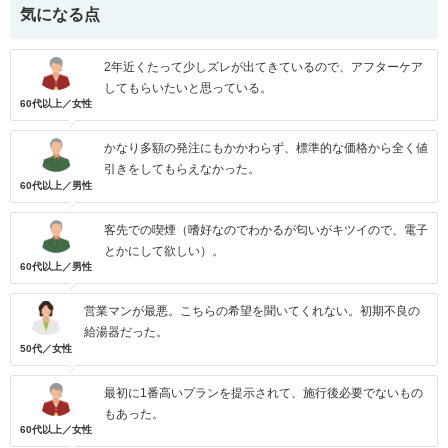
気になる点
2年近くたって少しズレが出てきているので、アフターケア
してもらいたいと思っている。
60代以上／女性
かなり多額の発注にもかかわらず、標準的な価格から全く値
引きをしてもらえなかった。
60代以上／男性
客先での喫煙（嗜好なのでわかるが匂いがキツイので、電子
とかにして欲しい）。
60代以上／男性
営業マンが最悪。こちらの希望を聞いてくれない。初期不良の
給湯器だった。
50代／女性
最初に1番高いプランを提示されて、施行後必要でないもの
もあった。
60代以上／女性