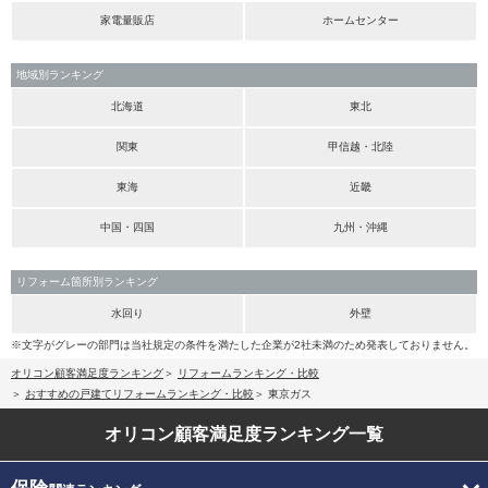
家電量販店
ホームセンター
地域別ランキング
北海道
東北
関東
甲信越・北陸
東海
近畿
中国・四国
九州・沖縄
リフォーム箇所別ランキング
水回り
外壁
※文字がグレーの部門は当社規定の条件を満たした企業が2社未満のため発表しておりません。
オリコン顧客満足度ランキング
リフォームランキング・比較
おすすめの戸建てリフォームランキング・比較
東京ガス
オリコン顧客満足度
ランキング一覧