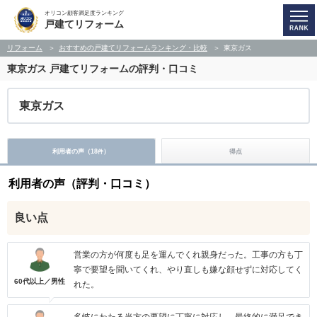
オリコン顧客満足度ランキング
戸建てリフォーム
リフォーム
おすすめの戸建てリフォームランキング・比較
東京ガス
東京ガス
戸建てリフォームの評判・口コミ
東京ガス
利用者の声（
18
）
得点
件
利用者の声（評判・口コミ）
良い点
営業の方が何度も足を運んでくれ親身だった。工事の方も丁
寧で要望を聞いてくれ、やり直しも嫌な顔せずに対応してく
60代以上／男性
れた。