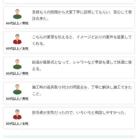
見積もりの段階から大変丁寧に説明してもらい、安心して発
注出来た。
60代以上／男性
こちらの要望を伝えると、イメージどおりの案件を提案して
くれる。
60代以上／女性
給湯が最新式となって、シャワーなど季節を通して快適に使
える。
60代以上／男性
施工時の器具取り付けの問題点を、丁寧に解決し施工できた
こと。
60代以上／男性
担当者が女性だったので、いろいろと相談しやすかった。
60代以上／女性