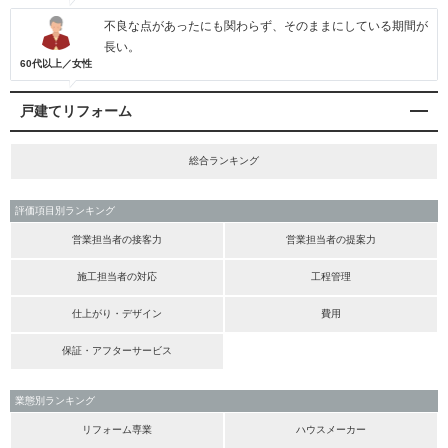
不良な点があったにも関わらず、そのままにしている期間が
長い。
60代以上／女性
戸建てリフォーム
総合ランキング
評価項目別ランキング
営業担当者の接客力
営業担当者の提案力
施工担当者の対応
工程管理
仕上がり・デザイン
費用
保証・アフターサービス
業態別ランキング
リフォーム専業
ハウスメーカー