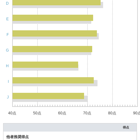
D
E
F
G
H
I
J
40点
50点
60点
70点
80点
90
得点
他者推奨得点