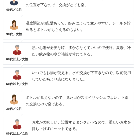
の位置が下なので、交換がとても楽。
40代／女性
温度調節が3段階あって、好みによって変えやすい。シールを貯
めるとボトルがもらえるのもよい。
30代／女性
熱いお湯が必要な時、沸かさなくていいので便利。夏場、冷
たい飲み物の水分補給が常にできる。
60代以上／女性
いつでもお湯が使える。水の交換が下置きなので、以前使用
していた時より楽になりました。
60代以上／女性
ボトルが見えないので、見た目がスタイリッシュでよい。下部
の交換なので楽である。
30代／女性
お水が美味しい。設置するタンクが下なので、重たいお水を
持ち上げずにセットできる。
60代以上／女性