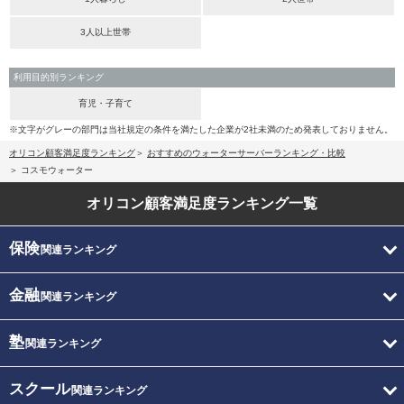
3人以上世帯
利用目的別ランキング
育児・子育て
※文字がグレーの部門は当社規定の条件を満たした企業が2社未満のため発表しておりません。
オリコン顧客満足度ランキング
おすすめのウォーターサーバーランキング・比較
コスモウォーター
オリコン顧客満足度
ランキング一覧
保険
関連ランキング
金融
関連ランキング
塾
関連ランキング
スクール
関連ランキング