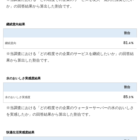
か」の回答結果から算出した割合です。
継続意向結果
割合
81
継続意向
.4％
※当調査における「どの程度その企業のサービスを継続したいか」の回答結
果から算出した割合です。
水のおいしさ実感度結果
割合
85
水のおいしさ実感度
.3％
※当調査における「どの程度その企業のウォーターサーバーの水のおいしさ
を実感したか」の回答結果から算出した割合です。
快適生活実感度結果