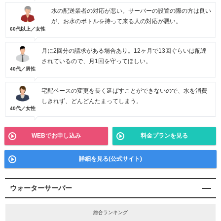
水の配送業者の対応が悪い。サーバーの設置の際の方は良い
が、お水のボトルを持って来る人の対応が悪い。
60代以上／女性
月に2回分の請求がある場合あり。12ヶ月で13回ぐらいは配達
されているので、月1回を守ってほしい。
40代／男性
宅配ペースの変更を長く延ばすことができないので、水を消費
しきれず、どんどんたまってしまう。
40代／女性
WEBでお申し込み
料金プランを見る
詳細を見る(公式サイト)
ウォーターサーバー
総合ランキング