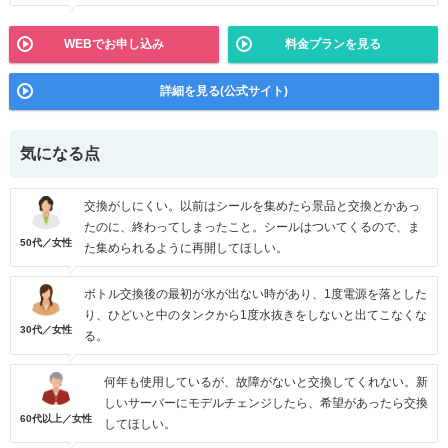
WEBでお申し込み
料金プランを見る
詳細を見る(公式サイト)
気になる点
交換がしにくい。以前はシールを集めたら景品と交換とかあっ
たのに、終わってしまったこと。シールはついてくるので、ま
50代／女性
た集められるように再開してほしい。
ボトル交換後の最初が水が出ない時があり、1度電源を落とした
り、ひどいと中のタンクから1度水抜きをしないと出てこなくな
30代／女性
る。
何年も使用しているが、故障がないと交換してくれない。新
しいサーバーにモデルチェンジしたら、希望があったら交換
60代以上／女性
してほしい。