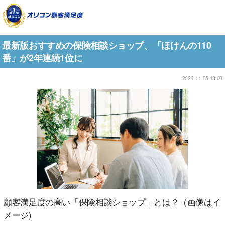
最新版おすすめの保険相談ショップ、「ほけんの110
番」が2年連続1位に
2024-11-05 13:00
顧客満足度の高い「保険相談ショップ」とは？（画像はイ
メージ)