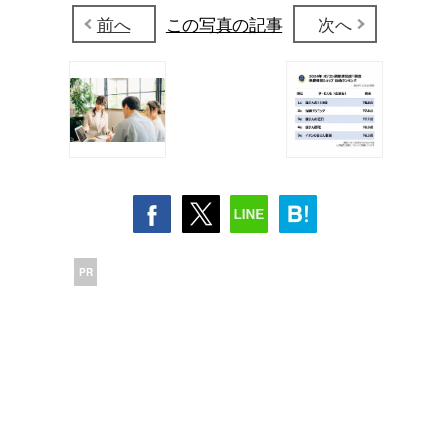
前へ
この写真の記事
次へ
PR