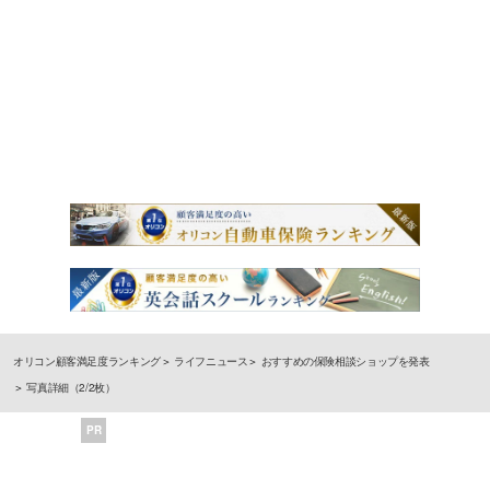
オリコン顧客満足度ランキング
ライフニュース
おすすめの保険相談ショップを発表
写真詳細（2/2枚）
PR