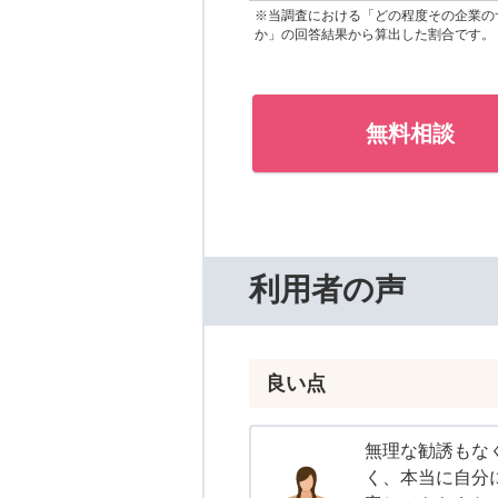
※当調査における「どの程度その企業の
か」の回答結果から算出した割合です。
無料相談
利用者の声
良い点
無理な勧誘もな
く、本当に自分