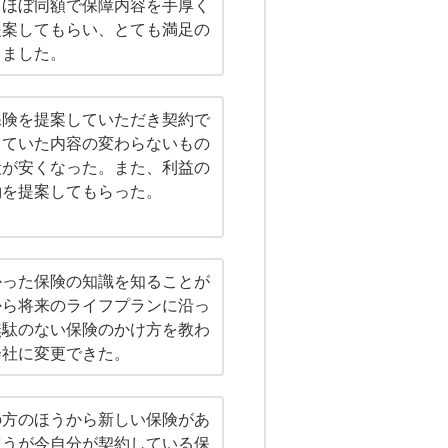
とほぼ同額で保障内容を手厚く
提案してもらい、とても満足の
りました。
保険を提案していただき契約で
っていた内容の変わらないもの
段が安くなった。また、利益の
約を提案してもらった。
かった保険の知識を知ることが
から将来のライフプランに沿っ
無駄のない保険のかけ方を教わ
会社に変更できた。
の方のほうから新しい保険があ
ほうが今自分が契約している保