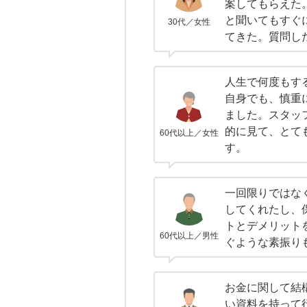
案してもらえた
と聞いてもすぐ
30代／女性
てきた。質問し
人生で何度もす
自身でも、慎重
ました。スタッ
的に見て、とて
60代以上／女性
す。
一回限りではな
してくれたし、
トとデメリット
60代以上／男性
ぐような素振り
お金に関して結
い資料を持って