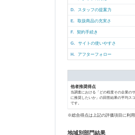
D.
スタッフの提案力
E.
取扱商品の充実さ
F.
契約手続き
G.
サイトの使いやすさ
H.
アフターフォロー
他者推奨得点
当調査における「どの程度その企業の
に推奨したいか」の回答結果の平均ス
です。
※総合得点は上記の評価項目に利用
地域別部門結果