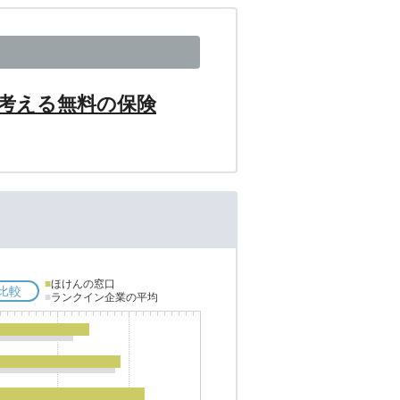
考える無料の保険
■
ほけんの窓口
比較
■
ランクイン企業の平均