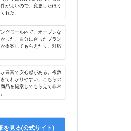
条件がよいので、変更したほう
てくれた。
ピングモール内で、オープンな
すかった。自分に合ったプラン
つか提案してもらえたり、対応
識が豊富で安心感がある。複数
できてわかりやすい。こちらの
た商品を提案してもらえて非常
る。
細を見る(公式サイト)