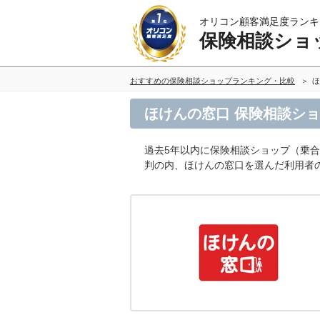
オリコン顧客満足度ランキ
保険相談ショ
おすすめの保険相談ショップランキング・比較
ほ
ほけんの窓口 保険相談シ
過去5年以内に保険相談ショップ（乗
判の内、ほけんの窓口を選んだ利用者