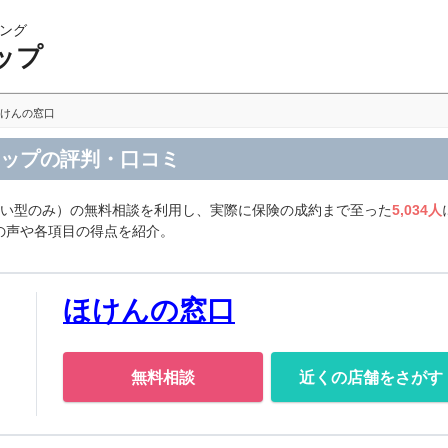
ング
ップ
けんの窓口
ョップの評判・口コミ
合い型のみ）の無料相談を利用し、実際に保険の成約まで至った
5,034人
の声や各項目の得点を紹介。
ほけんの窓口
無料相談
近くの店舗をさがす