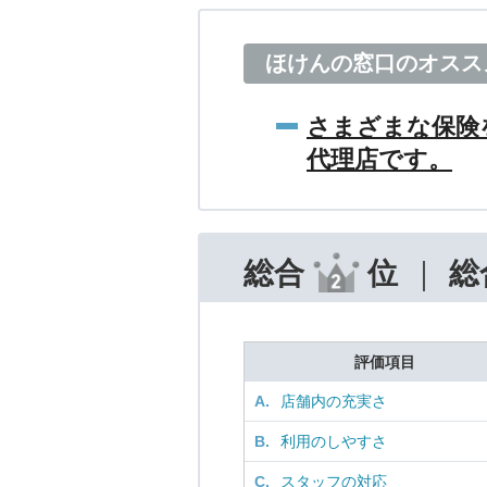
ほけんの窓口のオスス
さまざまな保険
代理店です。
総合
位
総
評価項目
A.
店舗内の充実さ
B.
利用のしやすさ
C.
スタッフの対応