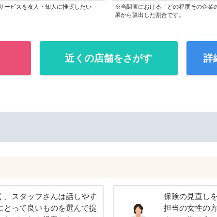
サービスを友人・知人に推奨したい
※当調査における「どの程度その企業
果から算出した割合です。
近くの店舗をさがす
詳
く、スタッフさんは話しやす
保険の見直し
にとって良いものを選んで提
担当の女性の