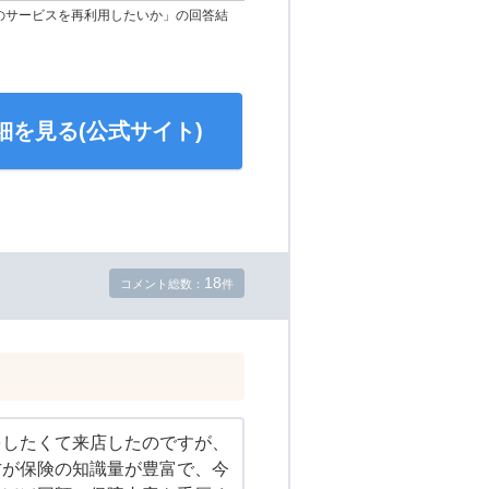
のサービスを再利用したいか」の回答結
細を見る(公式サイト)
18
コメント総数：
件
をしたくて来店したのですが、
方が保険の知識量が豊富で、今