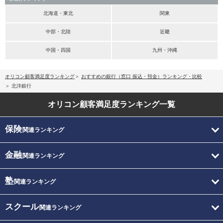
北海道・東北
関東
中部・北陸
近畿
中国・四国
九州・沖縄
オリコン顧客満足度ランキング
おすすめの銀行（窓口 振込・預金）ランキング・比較
北洋銀行
オリコン顧客満足度
ランキング一覧
保険
関連ランキング
金融
関連ランキング
塾
関連ランキング
スクール
関連ランキング