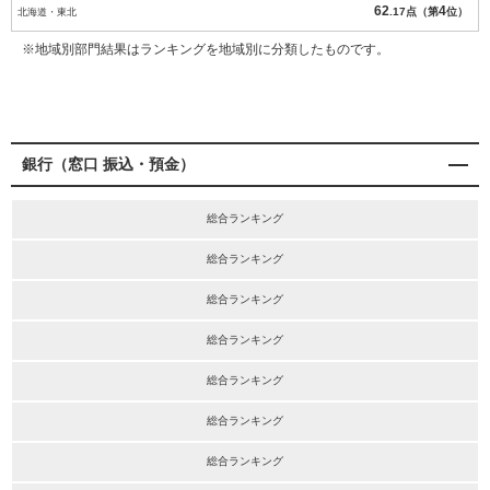
62
4
北海道・東北
.17点（第
位）
※地域別部門結果はランキングを地域別に分類したものです。
銀行（窓口 振込・預金）
総合ランキング
総合ランキング
総合ランキング
総合ランキング
総合ランキング
総合ランキング
総合ランキング