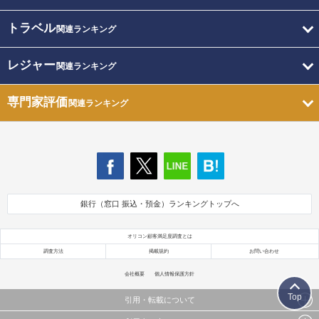
トラベル
関連ランキング
レジャー
関連ランキング
専門家評価
関連ランキング
銀行（窓口 振込・預金）ランキングトップへ
オリコン顧客満足度調査とは
調査方法
掲載規約
お問い合わせ
会社概要
個人情報保護方針
Top
引用・転載について