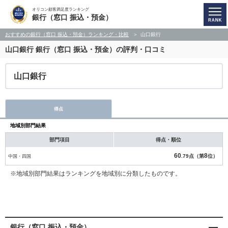
オリコン顧客満足度ランキング
銀行（窓口 振込・預金）
おすすめの銀行（窓口 振込・預金）ランキング・比較
山口銀行
山口銀行
銀行（窓口 振込・預金）の評判・口コミ
山口銀行
得点
地域別部門結果
部門項目
得点・順位
60
8
中国・四国
.79点（第
位）
※地域別部門結果はランキングを地域別に分類したものです。
銀行（窓口 振込・預金）