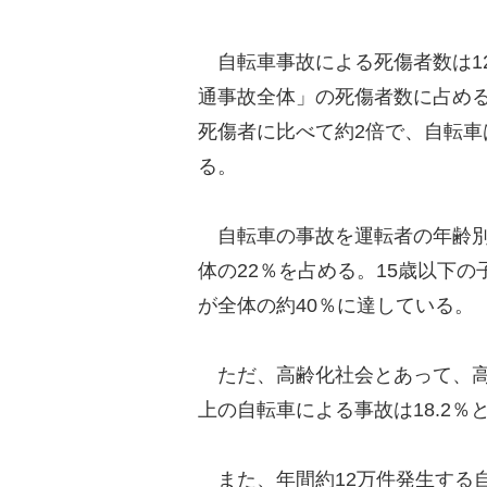
自転車事故による死傷者数は12万
通事故全体」の死傷者数に占める
死傷者に比べて約2倍で、自転
る。
自転車の事故を運転者の年齢別に
体の22％を占める。15歳以下の
が全体の約40％に達している。
ただ、高齢化社会とあって、高
上の自転車による事故は18.2
また、年間約12万件発生する