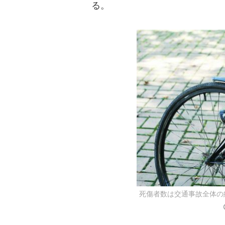
る。
死傷者数は交通事故全体の約