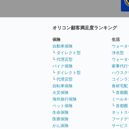
オリコン顧客満足度ランキング
保険
生活
自動車保険
ウォータ
└
ダイレクト型
浄水型
└
代理店型
ウォータ
バイク保険
家事代行
└
ダイレクト型
ハウスク
└
代理店型
コインラ
自転車保険
食材宅配
火災保険
└
首都圏
海外旅行保険
ミールキ
ペット保険
└
首都圏
生命保険
ネットス
医療保険
フードデ
がん保険
サービス