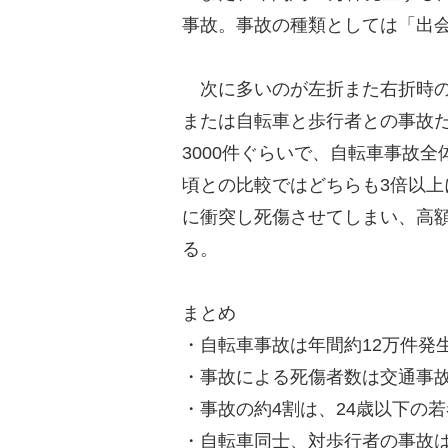
事故。事故の種類としては「出
次に多いのが左折また右折時の
または自転車と歩行者との事故だ
3000件ぐらいで、自転車事故全
頃との比較ではどちらも3倍以
に衝突し死傷させてしまい、高
る。
まとめ
・自転車事故は年間約12万件発生
・事故による死傷者数は交通事故
・事故の約4割は、24歳以下の
・自転車同士、対歩行者の事故は