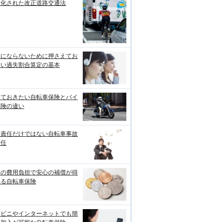
罰化された改正道路交通法
利にならないために押さえてお
たい過失割合算定の基本
っておきたい自転車保険とバイ
保険の違い
事責任だけではない自転車事故
責任
めの費用負担で安心の補償が得
れる自転車保険
ンビニやインターネットでも簡