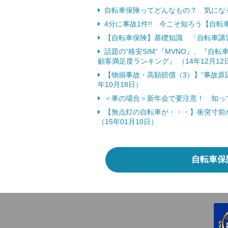
自転車保険ってどんなもの？ 気になる「
4分に事故1件!! 今こそ知ろう【自転車
【自転車保険】基礎知識 「自転車講
話題の“格安SIM”『MVNO』、『自
顧客満足度ランキング』 （14年12月12
【物損事故・高額賠償（3）】“事故原
年10月18日）
＜車の場合＞新年会で要注意！ 知ってお
【無点灯の自転車が・・・】衝突寸前か
（15年01月10日）
自転車保