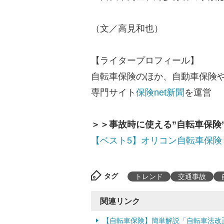
（文／高見和也）
【ライタープロフィール】
自転車保険のほか、自動車保険
専門サイト
保険net新聞
を運営
＞＞事故時に使える”自転車保険
【ベスト5】オリコン自転車保険
タグ
トレンド
交通事故
関連リンク
【自転車保険】簡単解説「自転車法改正