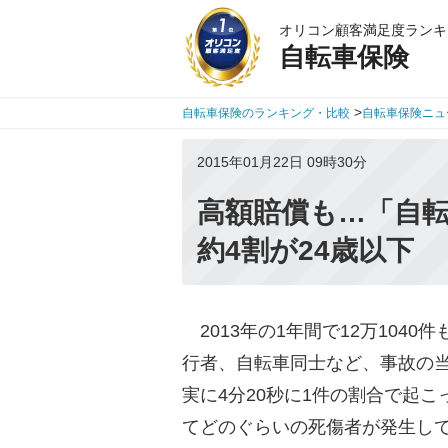
オリコン顧客満足度ランキ
自転車保険
>
自転車保険のランキング・比較
自転車保険ニュ
2015年01月22日 09時30分
高額賠償も…「自
約4割が24歳以下
2013年の1年間で12万104
行者、自転車同士など、事故の
実に4分20秒に1件の割合で起
てどのぐらいの死傷者が発生し