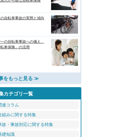
に加入が可能な自転車保険
年の自転車事故の実態と傾向
が一の自転車事故への備え、
自転車保険」の活用
事をもっと見る ≫
集カテゴリ一覧
関連コラム
仕組みに関する特集
事故・事故対応に関する特集
基礎知識