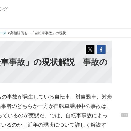
ング
>
ース
高額賠償も…「自転車事故」の現状
転車事故」の現状解説 事故の
0件もの事故が発生している自転車。対自動車、対歩
当事者のどちらか一方が自転車乗用中の事故は、
こっているのが実態だ。では、自転車事故によっ
PR
ているのか。近年の現状について詳しく解説す