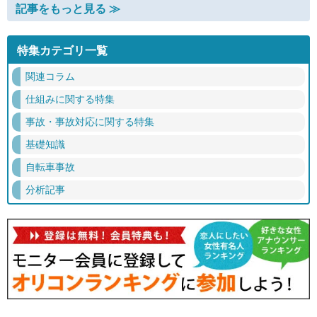
記事をもっと見る ≫
特集カテゴリ一覧
関連コラム
仕組みに関する特集
事故・事故対応に関する特集
基礎知識
自転車事故
分析記事