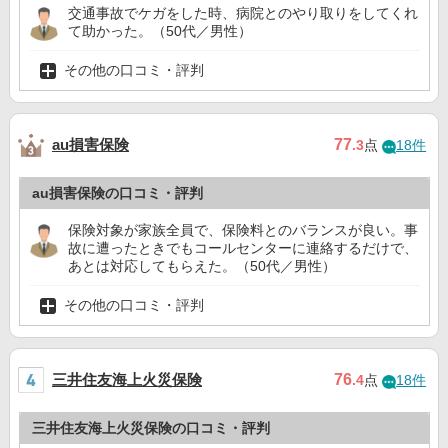
交通事故でケガをした時、病院とのやり取りをしてくれ
て助かった。（50代／男性）
その他の口コミ・評判
au損害保険
77
.3
点
18件
au損害保険の口コミ・評判
保険対象が家族全員で、保険料とのバランスが良い。事
故に遭ったときでもコールセンターに連絡するだけで、
あとは対応してもらえた。（50代／男性）
その他の口コミ・評判
三井住友海上火災保険
76
.4
点
18件
三井住友海上火災保険の口コミ・評判