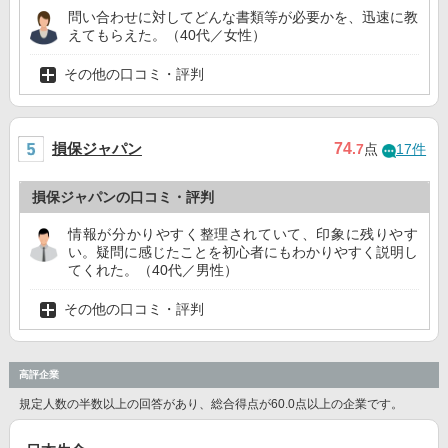
問い合わせに対してどんな書類等が必要かを、迅速に教
えてもらえた。（40代／女性）
その他の口コミ・評判
損保ジャパン
74
.7
点
17件
損保ジャパンの口コミ・評判
情報が分かりやすく整理されていて、印象に残りやす
い。疑問に感じたことを初心者にもわかりやすく説明し
てくれた。（40代／男性）
その他の口コミ・評判
高評企業
規定人数の半数以上の回答があり、総合得点が60.0点以上の企業です。