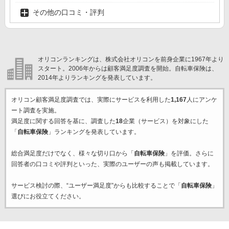
その他の口コミ・評判
オリコンランキングは、株式会社オリコンを前身企業に1967年より
スタート。2006年からは顧客満足度調査を開始。自転車保険は、
2014年よりランキングを発表しています。
オリコン顧客満足度調査では、実際にサービスを利用した
1,167
人にアンケ
ート調査を実施。
満足度に関する回答を基に、調査した
18
企業（サービス）を対象にした
「
自転車保険
」ランキングを発表しています。
総合満足度だけでなく、様々な切り口から「
自転車保険
」を評価。さらに
回答者の口コミや評判といった、実際のユーザーの声も掲載しています。
サービス検討の際、“ユーザー満足度”からも比較することで「
自転車保険
」
選びにお役立てください。