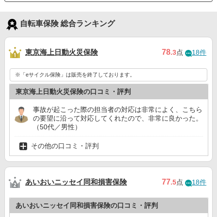
自転車保険 総合ランキング
東京海上日動火災保険
78
.3
点
18件
※「eサイクル保険」は販売を終了しております。
東京海上日動火災保険の口コミ・評判
事故が起こった際の担当者の対応は非常によく、こちら
の要望に沿って対応してくれたので、非常に良かった。
（50代／男性）
その他の口コミ・評判
あいおいニッセイ同和損害保険
77
.5
点
18件
あいおいニッセイ同和損害保険の口コミ・評判