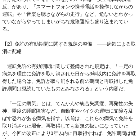
反」があり、「スマートフォンや携帯電話を操作しながらの
運転」や「音楽を聴きながらの走行」など、危ないとわかっ
ていながらやってしまいがちな危険運転も盛り込まれてい
る。
【2】免許の有効期間に関する規定の整備 ――病気による取
消に配慮
運転免許の有効期間に関して整備された規定は、「一定の
病気を理由に免許を取り消された日から3年以内に免許を再取
得した場合は、免許が取り消される前の期間と再取得した免
許期間は継続していたものとみなされる」という内容だ。
「一定の病気」とは、てんかんや統合失調症、再発性の失
神、重度の睡眠障害など、自動車やバイクの運転に支障を及
ぼす恐れがある病気を指す。以前は、これらの病気で免許を
取り消された場合、再取得しても新規の扱いになっていた
が、今回の改正により3年以内に再取得すれば、免許期間は継