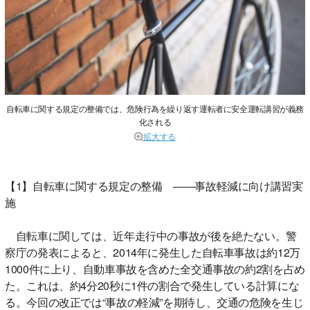
自転車に関する規定の整備では、危険行為を繰り返す運転者に安全運転講習が義務
化される
拡大する
【1】自転車に関する規定の整備 ――事故軽減に向け講習実
施
自転車に関しては、近年走行中の事故が後を絶たない。警
察庁の発表によると、2014年に発生した自転車事故は約12万
1000件に上り、自動車事故を含めた全交通事故の約2割を占め
た。これは、約4分20秒に1件の割合で発生している計算にな
る。今回の改正では“事故の軽減”を期待し、交通の危険を生じ