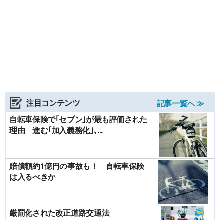
注目コンテンツ
記事一覧へ ≫
自転車保険で｢セブン｣が最も評価された
理由 進む｢加入義務化｣､...
賠償額約1億円の事故も！ 自転車保険
は入るべきか
厳罰化された改正道路交通法