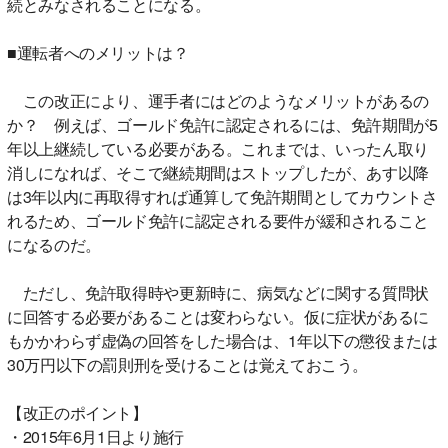
続とみなされることになる。
■運転者へのメリットは？
この改正により、運手者にはどのようなメリットがあるの
か？ 例えば、ゴールド免許に認定されるには、免許期間が5
年以上継続している必要がある。これまでは、いったん取り
消しになれば、そこで継続期間はストップしたが、あす以降
は3年以内に再取得すれば通算して免許期間としてカウントさ
れるため、ゴールド免許に認定される要件が緩和されること
になるのだ。
ただし、免許取得時や更新時に、病気などに関する質問状
に回答する必要があることは変わらない。仮に症状があるに
もかかわらず虚偽の回答をした場合は、1年以下の懲役または
30万円以下の罰則刑を受けることは覚えておこう。
【改正のポイント】
・2015年6月1日より施行