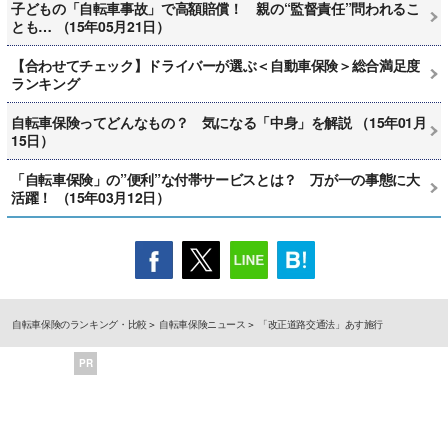
子どもの「自転車事故」で高額賠償！ 親の“監督責任”問われるこ
とも… （15年05月21日）
【合わせてチェック】ドライバーが選ぶ＜自動車保険＞総合満足度
ランキング
自転車保険ってどんなもの？ 気になる「中身」を解説 （15年01月
15日）
「自転車保険」の”便利”な付帯サービスとは？ 万が一の事態に大
活躍！ （15年03月12日）
自転車保険のランキング・比較
自転車保険ニュース
「改正道路交通法」あす施行
PR