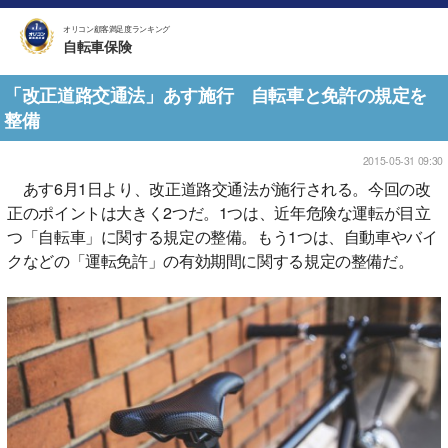
オリコン顧客満足度ランキング
自転車保険
「改正道路交通法」あす施行 自転車と免許の規定を
整備
2015-05-31 09:30
あす6月1日より、改正道路交通法が施行される。今回の改
正のポイントは大きく2つだ。1つは、近年危険な運転が目立
つ「自転車」に関する規定の整備。もう1つは、自動車やバイ
クなどの「運転免許」の有効期間に関する規定の整備だ。