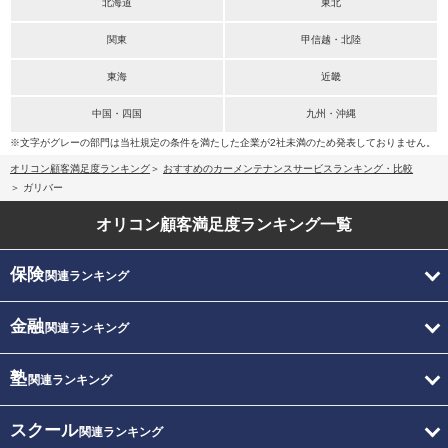
北海道
東北
関東
甲信越・北陸
東海
近畿
中国・四国
九州・沖縄
※文字がグレーの部門は当社規定の条件を満たした企業が2社未満のため発表しておりません。
オリコン顧客満足度ランキング
おすすめのカーメンテナンスサービスランキング・比較
ガリバー
オリコン顧客満足度
ランキング一覧
保険
関連ランキング
金融
関連ランキング
塾
関連ランキング
スクール
関連ランキング