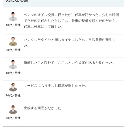
ベンツのオイル交換に行ったが、代車が汚かった。少しの時間
でただの足代わりだとしても、外車の整備を頼んだのだから、
40代／男性
代車も外車にしてほしい。
パンクしたタイヤと同じタイヤにしたら、自己負担が発生し
た。
50代／男性
依頼したこと以外で、ここもという提案があると良かった。
40代／男性
サービスにもう少しお得感が欲しかった。
30代／男性
比較する商品がなかった。
30代／男性