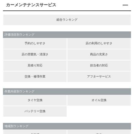
カーメンテナンスサービス
総合ランキング
評価項目別ランキング
予約のしやすさ
店の利用のしやすさ
店の雰囲気・清潔さ
商品の充実さ
見積り対応
担当者の対応
交換・修理作業
アフターサービス
作業内容別ランキング
タイヤ交換
オイル交換
バッテリー交換
地域別ランキング