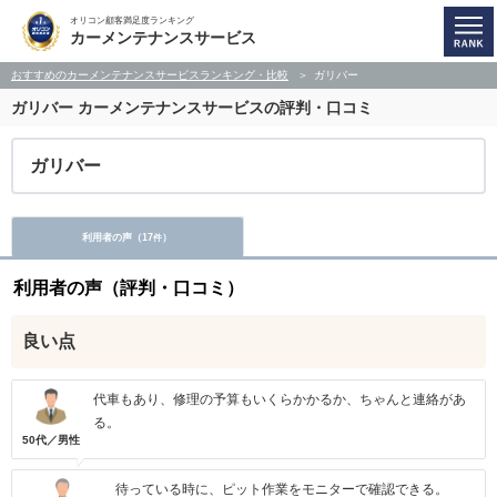
オリコン顧客満足度ランキング
カーメンテナンスサービス
おすすめのカーメンテナンスサービスランキング・比較
ガリバー
ガリバー
カーメンテナンスサービスの評判・口コミ
ガリバー
利用者の声（
17
）
件
利用者の声（評判・口コミ）
良い点
代車もあり、修理の予算もいくらかかるか、ちゃんと連絡があ
る。
50代／男性
待っている時に、ピット作業をモニターで確認できる。