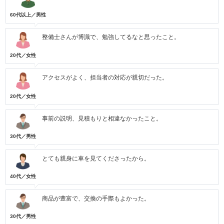
60代以上／男性
整備士さんが博識で、勉強してるなと思ったこと。
20代／女性
アクセスがよく、担当者の対応が親切だった。
20代／女性
事前の説明、見積もりと相違なかったこと。
30代／男性
とても親身に車を見てくださったから。
40代／女性
商品が豊富で、交換の手際もよかった。
30代／男性