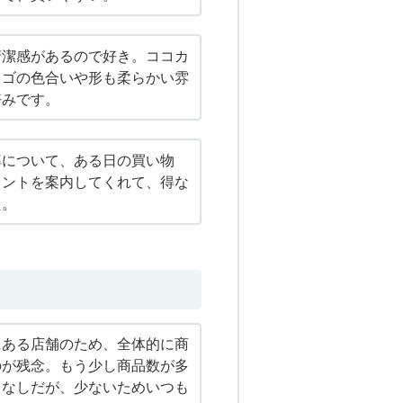
清潔感があるので好き。ココカ
ロゴの色合いや形も柔らかい雰
好みです。
率について、ある日の買い物
イントを案内してくれて、得な
た。
にある店舗のため、全体的に商
のが残念。もう少し商品数が多
となしだが、少ないためいつも