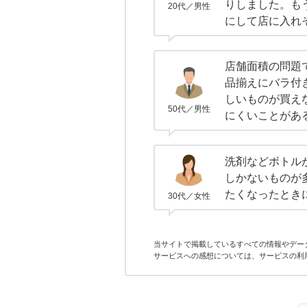
りしました。も
20代／男性
にして店に入れ
店舗面積の問題
品揃えにバラ付
しいものが買え
50代／男性
にくいことがあ
洗剤などボトル
しかないものが
たくなったとき
30代／女性
当サイトで掲載しているすべての情報やデー
サービスへの感想については、サービスの利