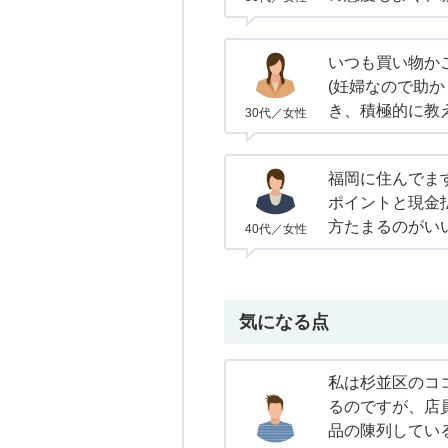
いつも買い物か
(妊婦なので助か
き、積極的に教
30代／女性
福岡に住んでま
ポイントと現金
方たまるのがい
40代／女性
気になる点
私は杉並区のコ
るのですが、店
品の陳列してい