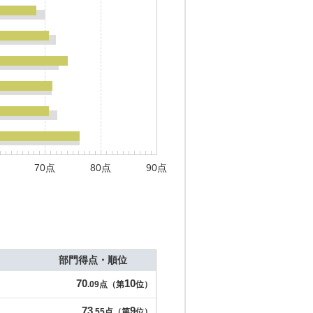
70点
80点
90点
部門得点・順位
70
10
.09点（第
位）
73
9
.55点（第
位）