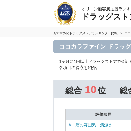
オリコン顧客満足度ランキ
ドラッグスト
おすすめのドラッグストアランキング・比較
ココ
ココカラファイン ドラッ
1ヶ月に1回以上ドラッグストアで会計
各項目の得点を紹介。
10
総合
位
総
評価項目
A.
店の雰囲気・清潔さ