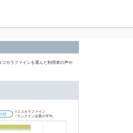
ココカラファインを選んだ利用者の声や
■
ココカラファイン
比較
■
ランクイン企業の平均