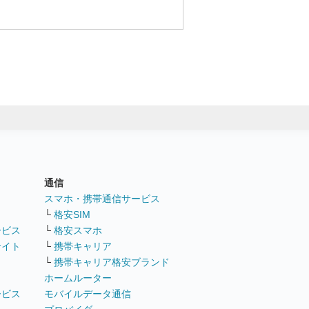
通信
ト
スマホ・携帯通信サービス
└
格安SIM
ービス
└
格安スマホ
サイト
└
携帯キャリア
└
携帯キャリア格安ブランド
ホームルーター
ービス
モバイルデータ通信