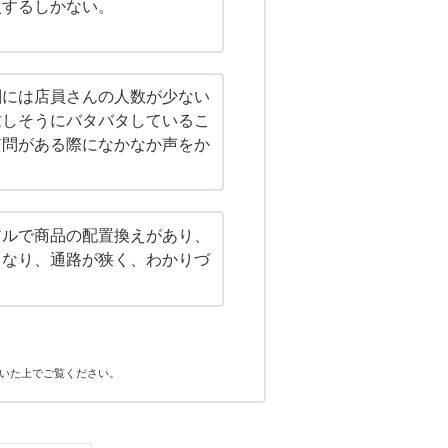
入するしかない。
割には店員さんの人数が少ない
忙しそうにバタバタしているこ
質問がある際になかなか声をか
アルで商品の配置換えがあり、
くなり、通路が狭く、わかりづ
いた上でご覧ください。