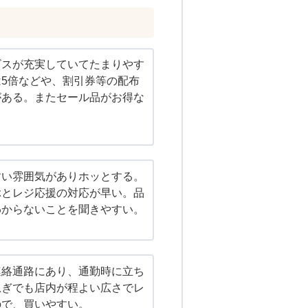
ビスが充実していてたまりやす
5倍などや、割引券等の配布
がある。またセール品がお得な
すい雰囲気がありホッとする。
ぶとレジ応援の対応が早い。品
わからないことを聞きやすい。
連絡通路にあり、通勤時に立ち
急ぎでも店内が程よい広さでレ
ので、買いやすい。