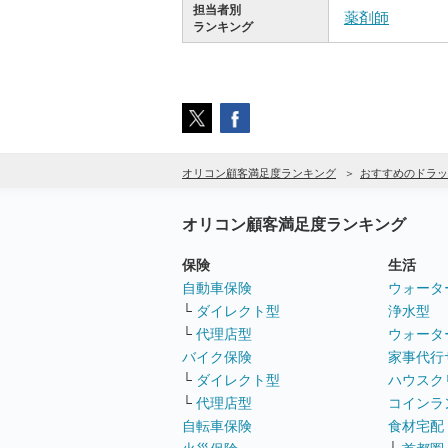
担当者別
薬剤師
ランキング
オリコン顧客満足度ランキング
おすすめのドラッ
オリコン顧客満足度ランキング
保険
生活
自動車保険
ウォータ
└
ダイレクト型
浄水型
└
代理店型
ウォータ
バイク保険
家事代行
└
ダイレクト型
ハウスク
└
代理店型
コインラ
自転車保険
食材宅配