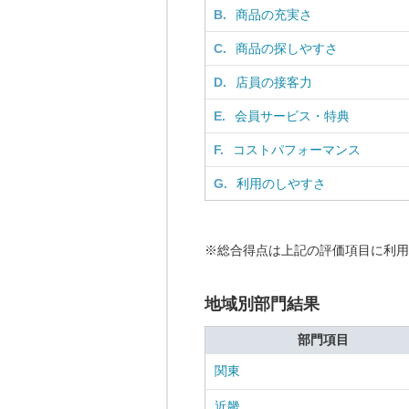
B.
商品の充実さ
C.
商品の探しやすさ
D.
店員の接客力
E.
会員サービス・特典
F.
コストパフォーマンス
G.
利用のしやすさ
※総合得点は上記の評価項目に利用
地域別部門結果
部門項目
関東
近畿