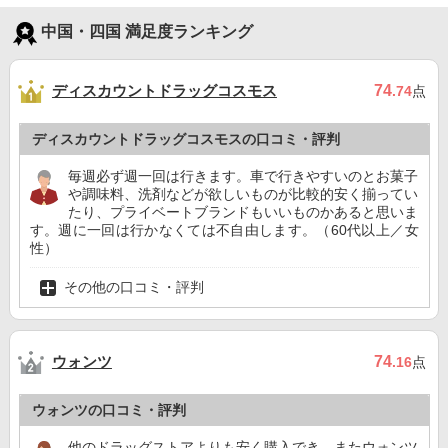
中国・四国 満足度ランキング
ディスカウントドラッグコスモス
74
.74
点
ディスカウントドラッグコスモスの口コミ・評判
毎週必ず週一回は行きます。車で行きやすいのとお菓子
や調味料、洗剤などが欲しいものが比較的安く揃ってい
たり、プライベートブランドもいいものかあると思いま
す。週に一回は行かなくては不自由します。（60代以上／女
性）
その他の口コミ・評判
ウォンツ
74
.16
点
ウォンツの口コミ・評判
他のドラッグストアよりも安く購入でき、またウォンツ