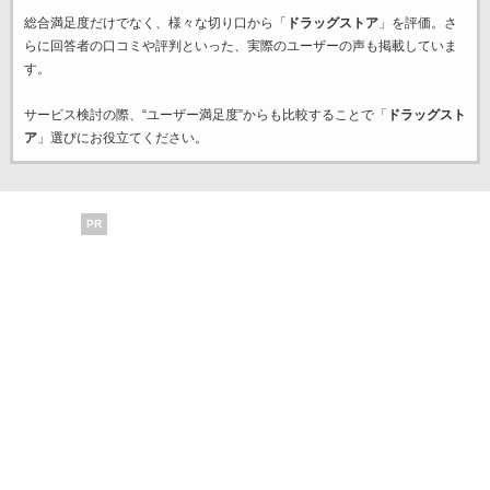
総合満足度だけでなく、様々な切り口から「
ドラッグストア
」を評価。さ
らに回答者の口コミや評判といった、実際のユーザーの声も掲載していま
す。
サービス検討の際、“ユーザー満足度”からも比較することで「
ドラッグスト
ア
」選びにお役立てください。
PR