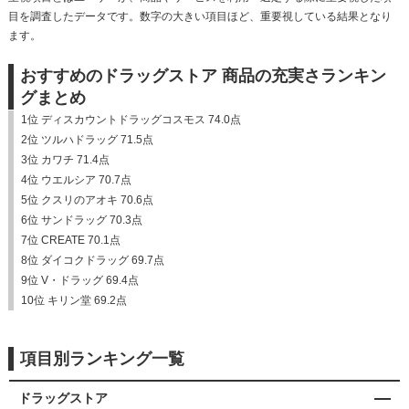
目を調査したデータです。数字の大きい項目ほど、重要視している結果となり
ます。
おすすめのドラッグストア 商品の充実さランキン
グまとめ
1位 ディスカウントドラッグコスモス 74.0点
2位 ツルハドラッグ 71.5点
3位 カワチ 71.4点
4位 ウエルシア 70.7点
5位 クスリのアオキ 70.6点
6位 サンドラッグ 70.3点
7位 CREATE 70.1点
8位 ダイコクドラッグ 69.7点
9位 V・ドラッグ 69.4点
10位 キリン堂 69.2点
項目別ランキング一覧
ドラッグストア