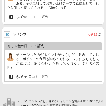
ある。子供に対してお買い上げテープで直接渡してくれ
たり優しく接してくれる。（30代／女性）
その他の口コミ・評判
キリン堂
69
.17
点
キリン堂の口コミ・評判
チャージした方がポイントがつくなど、案内してくれ
る。ポイントの利用も勧めてくれる。レジに少しでも人
が並ぶと、多くのレジをあけてくれる。（30代／女
性）
その他の口コミ・評判
オリコンランキングは、株式会社オリコンを前身企業に1967年より
スタート。2006年からは顧客満足度調査を開始。