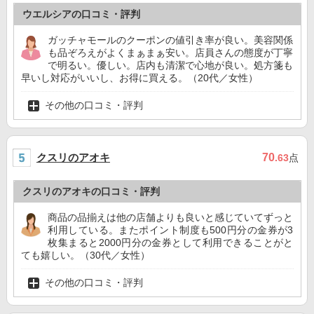
ウエルシアの口コミ・評判
ガッチャモールのクーポンの値引き率が良い。美容関係
も品ぞろえがよくまぁまぁ安い。店員さんの態度が丁寧
で明るい。優しい。店内も清潔で心地が良い。処方箋も
早いし対応がいいし、お得に買える。（20代／女性）
その他の口コミ・評判
クスリのアオキ
70
.63
点
クスリのアオキの口コミ・評判
商品の品揃えは他の店舗よりも良いと感じていてずっと
利用している。またポイント制度も500円分の金券が3
枚集まると2000円分の金券として利用できることがと
ても嬉しい。（30代／女性）
その他の口コミ・評判