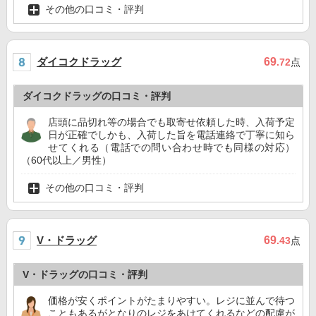
その他の口コミ・評判
ダイコクドラッグ
69
.72
点
ダイコクドラッグの口コミ・評判
店頭に品切れ等の場合でも取寄せ依頼した時、入荷予定
日が正確でしかも、入荷した旨を電話連絡で丁寧に知ら
せてくれる（電話での問い合わせ時でも同様の対応）
（60代以上／男性）
その他の口コミ・評判
V・ドラッグ
69
.43
点
V・ドラッグの口コミ・評判
価格が安くポイントがたまりやすい。レジに並んで待つ
こともあるがとなりのレジをあけてくれるなどの配慮が