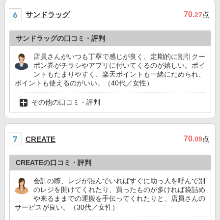
サンドラッグ
70
.27
点
サンドラッグの口コミ・評判
店員さんがいつも丁寧で感じが良く、定期的に割引クー
ポン券がチラシやアプリに付いてくるのが嬉しい。ポイ
ントもたまりやすく、楽天ポイントも一緒にためられ、
ポイントも使えるのがいい。（40代／女性）
その他の口コミ・評判
70
CREATE
.09
点
CREATEの口コミ・評判
会計の際、レジが混んでいればすぐに助っ人を呼んで別
のレジを開けてくれたり、買ったものが多ければ袋詰め
や来るままでの運搬を手伝ってくれたりと、店員さんの
サービスが良い。（30代／女性）