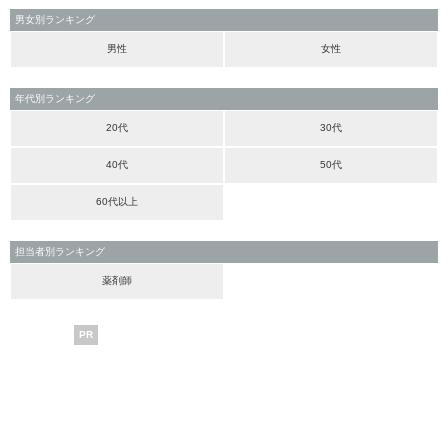
男女別ランキング
男性
女性
年代別ランキング
20代
30代
40代
50代
60代以上
担当者別ランキング
薬剤師
PR