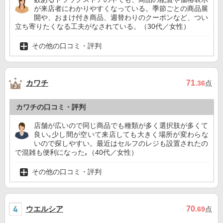
が来店者にわかりやすくなっている。季節ごとの商品展
開や、おまけ付き商品、週替わりのクーポンなど、つい
立ち寄りたくなる工夫がなされている。（30代／女性）
その他の口コミ・評判
カワチ
71
.36
点
カワチの口コミ・評判
店舗が広いので同じ商品でも種類が多く選択肢が多くて
良い｡少し間が空いて来店しても大きく場所が変わらな
いので探しやすい。最近はセルフのレジも設置されたの
で混雑も便利になった｡（40代／女性）
その他の口コミ・評判
ウエルシア
70
.69
点