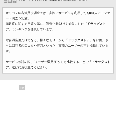
オリコン顧客満足度調査では、実際にサービスを利用した
7,881
人にアンケ
ート調査を実施。
満足度に関する回答を基に、調査企業
92
社を対象にした「
ドラッグスト
ア
」ランキングを発表しています。
総合満足度だけでなく、様々な切り口から「
ドラッグストア
」を評価。さ
らに回答者の口コミや評判といった、実際のユーザーの声も掲載していま
す。
サービス検討の際、“ユーザー満足度”からも比較することで「
ドラッグスト
ア
」選びにお役立てください。
PR