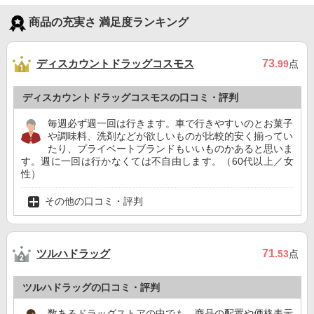
商品の充実さ 満足度ランキング
ディスカウントドラッグコスモス
73
.99
点
ディスカウントドラッグコスモスの口コミ・評判
毎週必ず週一回は行きます。車で行きやすいのとお菓子
や調味料、洗剤などが欲しいものが比較的安く揃ってい
たり、プライベートブランドもいいものかあると思いま
す。週に一回は行かなくては不自由します。（60代以上／女
性）
その他の口コミ・評判
ツルハドラッグ
71
.53
点
ツルハドラッグの口コミ・評判
数あるドラッグストアの中でも、商品の配置や価格表示