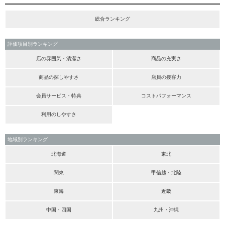
総合ランキング
評価項目別ランキング
店の雰囲気・清潔さ
商品の充実さ
商品の探しやすさ
店員の接客力
会員サービス・特典
コストパフォーマンス
利用のしやすさ
地域別ランキング
北海道
東北
関東
甲信越・北陸
東海
近畿
中国・四国
九州・沖縄