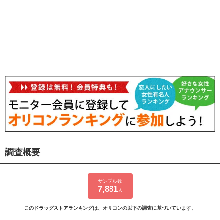
調査概要
サンプル数
7,881
人
このドラッグストアランキングは、オリコンの以下の調査に基づいています。