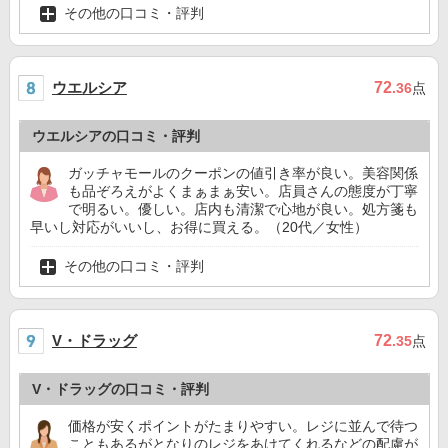
その他の口コミ・評判
ウエルシア
72
.36
点
ウエルシアの口コミ・評判
ガッチャモールのクーポンの値引き率が良い。美容関係
も品ぞろえがよくまぁまぁ安い。店員さんの態度が丁寧
で明るい。優しい。店内も清潔で心地が良い。処方箋も
早いし対応がいいし、お得に買える。（20代／女性）
その他の口コミ・評判
V・ドラッグ
72
.35
点
V・ドラッグの口コミ・評判
価格が安くポイントがたまりやすい。レジに並んで待つ
こともあるがとなりのレジをあけてくれるなどの配慮が