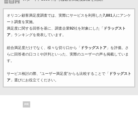
オリコン顧客満足度調査では、実際にサービスを利用した
7,881
人にアンケ
ート調査を実施。
満足度に関する回答を基に、調査企業
92
社を対象にした「
ドラッグスト
ア
」ランキングを発表しています。
総合満足度だけでなく、様々な切り口から「
ドラッグストア
」を評価。さ
らに回答者の口コミや評判といった、実際のユーザーの声も掲載していま
す。
サービス検討の際、“ユーザー満足度”からも比較することで「
ドラッグスト
ア
」選びにお役立てください。
PR