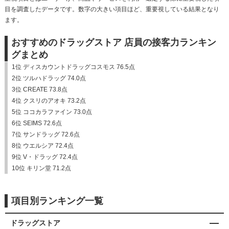
目を調査したデータです。数字の大きい項目ほど、重要視している結果となり
ます。
おすすめのドラッグストア 店員の接客力ランキン
グまとめ
1位 ディスカウントドラッグコスモス 76.5点
2位 ツルハドラッグ 74.0点
3位 CREATE 73.8点
4位 クスリのアオキ 73.2点
5位 ココカラファイン 73.0点
6位 SEIMS 72.6点
7位 サンドラッグ 72.6点
8位 ウエルシア 72.4点
9位 V・ドラッグ 72.4点
10位 キリン堂 71.2点
項目別ランキング一覧
ドラッグストア