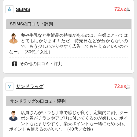
72
SEIMS
.62
点
SEIMSの口コミ・評判
卵や牛乳など生鮮品の特売があるのは、主婦にとっては
とても助かります！ただ、特売日などが分からないの
で、もう少しわかりやすく広告してもらえるといいのか
なー。（30代／女性）
その他の口コミ・評判
サンドラッグ
72
.58
点
サンドラッグの口コミ・評判
店員さんがいつも丁寧で感じが良く、定期的に割引クー
ポン券がチラシやアプリに付いてくるのが嬉しい。ポイ
ントもたまりやすく、楽天ポイントも一緒にためられ、
ポイントも使えるのがいい。（40代／女性）