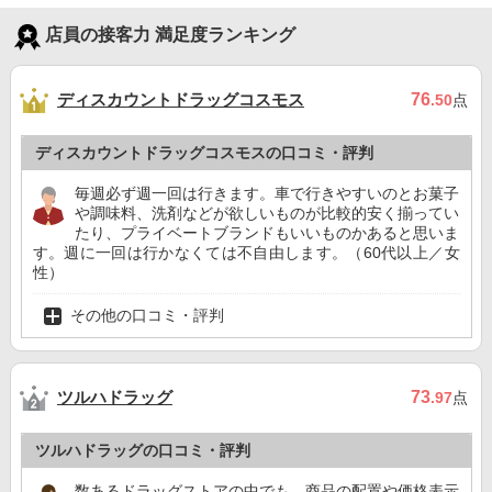
店員の接客力 満足度ランキング
ディスカウントドラッグコスモス
76
.50
点
ディスカウントドラッグコスモスの口コミ・評判
毎週必ず週一回は行きます。車で行きやすいのとお菓子
や調味料、洗剤などが欲しいものが比較的安く揃ってい
たり、プライベートブランドもいいものかあると思いま
す。週に一回は行かなくては不自由します。（60代以上／女
性）
その他の口コミ・評判
ツルハドラッグ
73
.97
点
ツルハドラッグの口コミ・評判
数あるドラッグストアの中でも、商品の配置や価格表示