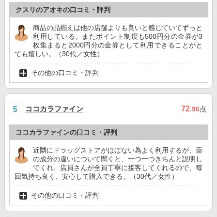
クスリのアオキの口コミ・評判
商品の品揃えは他の店舗よりも良いと感じていてずっと
利用している。またポイント制度も500円分の金券が3
枚集まると2000円分の金券として利用できることがと
ても嬉しい。（30代／女性）
その他の口コミ・評判
ココカラファイン
72
.96
点
ココカラファインの口コミ・評判
近隣にドラッグストアがほぼない為よく利用するが、薬
の成分の違いについて聞くと、一つ一つきちんと説明し
てくれ、店員さんが全員丁寧に接客してくれるので、毎
回気持ち良く、安心して購入できる。（30代／女性）
その他の口コミ・評判