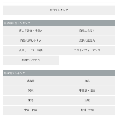
総合ランキング
評価項目別ランキング
店の雰囲気・清潔さ
商品の充実さ
商品の探しやすさ
店員の接客力
会員サービス・特典
コストパフォーマンス
利用のしやすさ
地域別ランキング
北海道
東北
関東
甲信越・北陸
東海
近畿
中国・四国
九州・沖縄