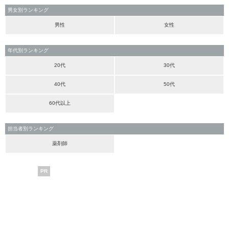
男女別ランキング
男性
女性
年代別ランキング
20代
30代
40代
50代
60代以上
担当者別ランキング
薬剤師
PR