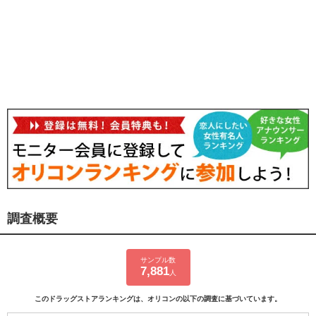
調査概要
サンプル数
7,881
人
このドラッグストアランキングは、オリコンの以下の調査に基づいています。