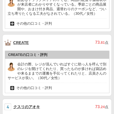
が来店者にわかりやすくなっている。季節ごとの商品展
開や、おまけ付き商品、週替わりのクーポンなど、つい
立ち寄りたくなる工夫がなされている。（30代／女性）
その他の口コミ・評判
73
CREATE
.81
点
CREATEの口コミ・評判
会計の際、レジが混んでいればすぐに助っ人を呼んで別
のレジを開けてくれたり、買ったものが多ければ袋詰め
や来るままでの運搬を手伝ってくれたりと、店員さんの
サービスが良い。（30代／女性）
その他の口コミ・評判
クスリのアオキ
73
.24
点