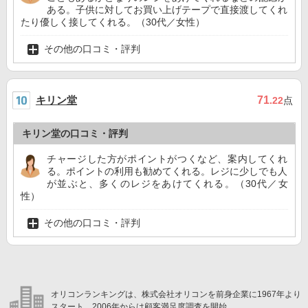
ある。子供に対してお買い上げテープで直接渡してくれ
たり優しく接してくれる。（30代／女性）
その他の口コミ・評判
キリン堂
71
.22
点
キリン堂の口コミ・評判
チャージした方がポイントがつくなど、案内してくれ
る。ポイントの利用も勧めてくれる。レジに少しでも人
が並ぶと、多くのレジをあけてくれる。（30代／女
性）
その他の口コミ・評判
オリコンランキングは、株式会社オリコンを前身企業に1967年より
スタート。2006年からは顧客満足度調査を開始。