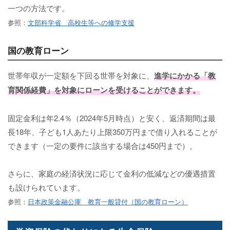
一つの方法です。
参照：
文部科学省 高校生等への修学支援
国の教育ローン
世帯年収が一定額を下回る世帯を対象に、
進学にかかる「教
育関係経費」を対象にローンを受けることができます。
固定金利は年2.4％（2024年5月時点）と安く、返済期間は最
長18年、子ども1人あたり上限350万円まで借り入れることが
できます（一定の要件に該当する場合は450円まで）。
さらに、家庭の経済状況に応じて金利の低減などの優遇措置
も設けられています。
参照：
日本政策金融公庫 教育一般貸付（国の教育ローン）