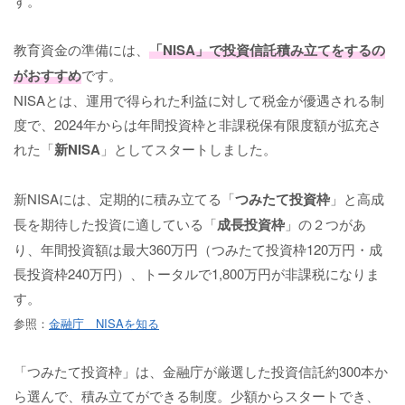
す。
教育資金の準備には、
「NISA」で投資信託積み立てをするの
がおすすめ
です。
NISAとは、運用で得られた利益に対して税金が優遇される制
度で、2024年からは年間投資枠と非課税保有限度額が拡充さ
れた「
新NISA
」としてスタートしました。
新NISAには、定期的に積み立てる「
つみたて投資枠
」と高成
長を期待した投資に適している「
成長投資枠
」の２つがあ
り、年間投資額は最大360万円（つみたて投資枠120万円・成
長投資枠240万円）、トータルで1,800万円が非課税になりま
す。
参照：
金融庁 NISAを知る
「つみたて投資枠」は、金融庁が厳選した投資信託約300本か
ら選んで、積み立てができる制度。少額からスタートでき、