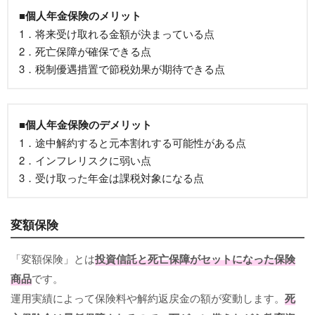
■個人年金保険のメリット
1．将来受け取れる金額が決まっている点
2．死亡保障が確保できる点
3．税制優遇措置で節税効果が期待できる点
■個人年金保険のデメリット
1．途中解約すると元本割れする可能性がある点
2．インフレリスクに弱い点
3．受け取った年金は課税対象になる点
変額保険
「変額保険」とは
投資信託と死亡保障がセットになった保険
商品
です。
運用実績によって保険料や解約返戻金の額が変動します。
死