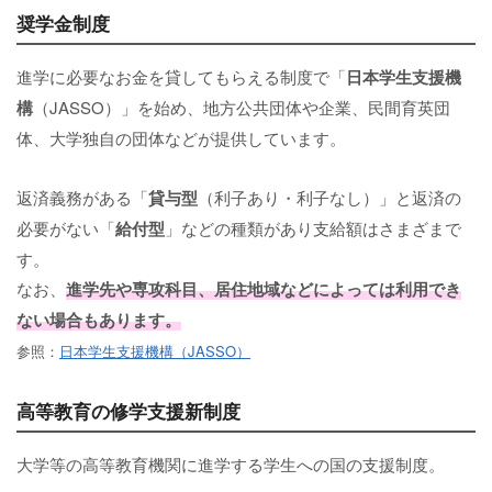
奨学金制度
進学に必要なお金を貸してもらえる制度で「
日本学生支援機
構
（JASSO）」を始め、地方公共団体や企業、民間育英団
体、大学独自の団体などが提供しています。
返済義務がある「
貸与型
（利子あり・利子なし）」と返済の
必要がない「
給付型
」などの種類があり支給額はさまざまで
す。
なお、
進学先や専攻科目、居住地域などによっては利用でき
ない場合もあります。
参照：
日本学生支援機構（JASSO）
高等教育の修学支援新制度
大学等の高等教育機関に進学する学生への国の支援制度。