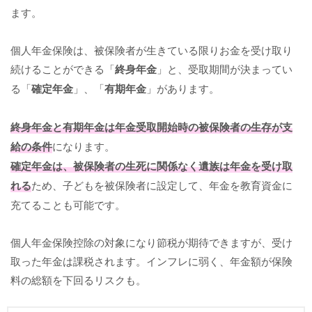
ます。
個人年金保険は、被保険者が生きている限りお金を受け取り
続けることができる「
終身年金
」と、受取期間が決まってい
る「
確定年金
」、「
有期年金
」があります。
終身年金と有期年金は年金受取開始時の被保険者の生存が支
給の条件
になります。
確定年金は、被保険者の生死に関係なく遺族は年金を受け取
れる
ため、子どもを被保険者に設定して、年金を教育資金に
充てることも可能です。
個人年金保険控除の対象になり節税が期待できますが、受け
取った年金は課税されます。インフレに弱く、年金額が保険
料の総額を下回るリスクも。