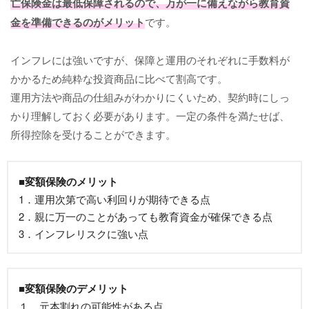
亡保険金は最低保障されるので、万が一に備えながら教育資
金を準備できるのがメリット
です。
インフレには強いですが、保障と運用のそれぞれに手数料が
かかるため純粋な投資商品に比べて割高です。
運用方法や商品の仕組みがわかりにくいため、契約時にしっ
かり理解しておく必要があります。一定の条件を満たせば、
所得控除を受けることができます。
■変額保険のメリット
1．運用次第で高い利回りが期待できる点
2．親に万一のことがあっても教育資金が確保できる点
3．インフレリスクに強い点
■変額保険のデメリット
１．元本割れの可能性がある点