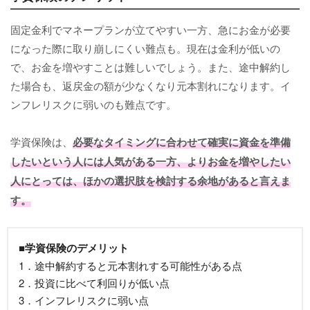
固定金利でマネープランが立てやすい一方、急にお金が必要
になった際に取り崩しにくい難点も。現在は金利が低いの
で、お金を増やすことは難しいでしょう。また、途中解約し
た場合も、返戻金の額が少なくなり元本割れになります。イ
ンフレリスクに弱いのも難点です。
学資保険は、
必要なタイミングに合わせて確実に資金を準備
したいという人には人気がある一方、よりお金を増やしたい
人にとっては、ほかの選択肢を検討する余地があると言えま
す。
■学資保険のデメリット
1．途中解約すると元本割れする可能性がある点
2．投資に比べて利回りが低い点
3．インフレリスクに弱い点