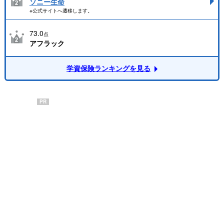
ソニー生命
※公式サイトへ遷移します。
73.0
点
アフラック
学資保険ランキングを見る
PR