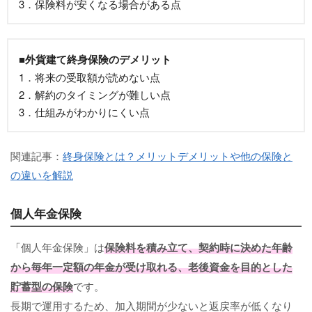
3．保険料が安くなる場合がある点
■外貨建て終身保険のデメリット
1．将来の受取額が読めない点
2．解約のタイミングが難しい点
3．仕組みがわかりにくい点
関連記事：
終身保険とは？メリットデメリットや他の保険と
の違いを解説
個人年金保険
「個人年金保険」は
保険料を積み立て、契約時に決めた年齢
から毎年一定額の年金が受け取れる、老後資金を目的とした
貯蓄型の保険
です。
長期で運用するため、加入期間が少ないと返戻率が低くなり