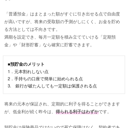
「普通預金」はまとまった額がすぐに引き出せる点で自由度
が高いですが、将来の受取額の予測がしにくく、お金を貯め
る方法としては不向きです。
満期を設定でき、毎月一定額を積み立てていける「定期預
金」や「財形貯蓄」なら確実に貯蓄できます。
■預貯金のメリット
1．元本割れしない点
2．手持ちの口座で簡単に始められる点
3. 銀行が破たんしても一定額は保護される点
将来の元本が保証され、定期的に利子を得ることができます
が、低金利が続く昨今は、
得られる利子はわずか
です。
預貯金は保険商品ではないので死亡保障はなく、契約者であ