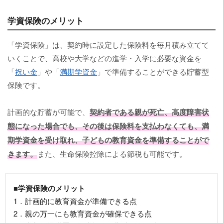
学資保険のメリット
「学資保険」は、契約時に設定した保険料を毎月積み立てて
いくことで、高校や大学などの進学・入学に必要な資金を
「
祝い金
」や「
満期学資金
」で準備することができる貯蓄型
保険です。
計画的な貯蓄が可能で、
契約者である親が死亡、高度障害状
態になった場合でも、その後は保険料を支払わなくても、満
期学資金を受け取れ、子どもの教育資金を準備することがで
きます。
また、生命保険控除による節税も可能です。
■学資保険のメリット
1．計画的に教育資金が準備できる点
2．親の万一にも教育資金が確保できる点