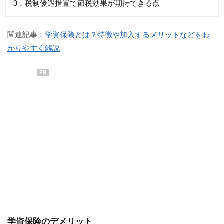
3．税制優遇措置で節税効果が期待できる点
関連記事：
学資保険とは？特徴や加入するメリットなどをわ
かりやすく解説
PR
学資保険のデメリット