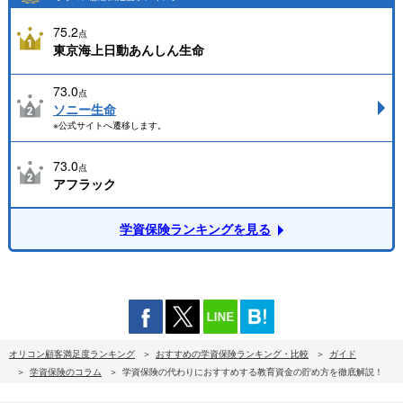
75.2
点
東京海上日動あんしん生命
73.0
点
ソニー生命
※公式サイトへ遷移します。
73.0
点
アフラック
学資保険ランキングを見る
オリコン顧客満足度ランキング
おすすめの学資保険ランキング・比較
ガイド
学資保険のコラム
学資保険の代わりにおすすめする教育資金の貯め方を徹底解説！