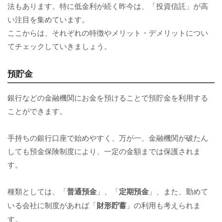
法もあります。特に低金利が続く昨今は、「投資信託」が高
い注目を集めています。
ここからは、それぞれの特徴やメリット・デメリットについ
てチェックしていきましょう。
預貯金
銀行などの金融機関にお金を預けることで預貯金を利用する
ことができます。
手持ちの銀行口座で始めやすく、万が一、金融機関が破たん
しても預金保険制度により、一定の金額までは保護されま
す。
種類としては、「
普通預金
」、「
定期預金
」、また、勤めて
いる会社に制度があれば「
財形貯蓄
」の利用も考えられま
す。