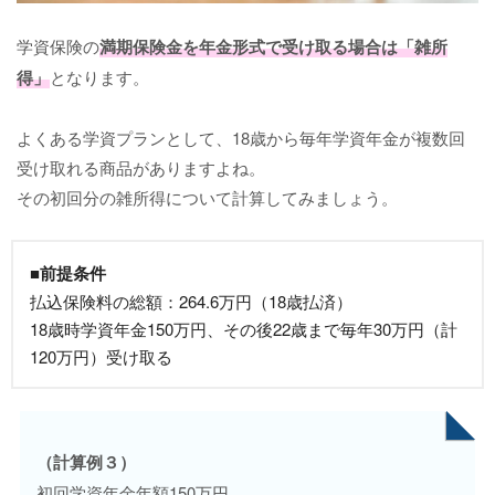
学資保険の
満期保険金を年金形式で受け取る場合は「雑所
得」
となります。
よくある学資プランとして、18歳から毎年学資年金が複数回
受け取れる商品がありますよね。
その初回分の雑所得について計算してみましょう。
■前提条件
払込保険料の総額：264.6万円（18歳払済）
18歳時学資年金150万円、その後22歳まで毎年30万円（計
120万円）受け取る
（計算例３）
初回学資年金年額150万円