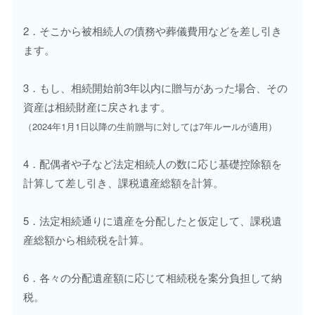
2．そこから被相続人の債務や葬儀費用などを差し引き
ます。
3．もし、相続開始前3年以内に贈与があった場合、その
資産は相続財産に戻されます。
（2024年1月1日以降の生前贈与に対しては7年ルールが適用）
4．配偶者や子など法定相続人の数に応じ基礎控除額を
計算して差し引き、課税遺産総額を計算。
5．法定相続通りに遺産を分配したと仮定して、課税遺
産総額から相続税を計算。
6．各々の分配遺産額に応じて相続税を案分負担して納
税。