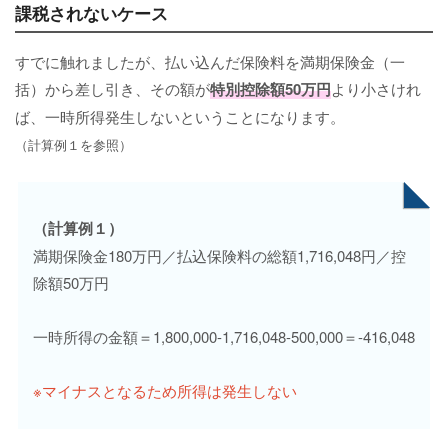
課税されないケース
すでに触れましたが、払い込んだ保険料を満期保険金（一
括）から差し引き、その額が
特別控除額50万円
より小さけれ
ば、一時所得発生しないということになります。
（計算例１を参照）
（計算例１）
満期保険金180万円／払込保険料の総額1,716,048円／控
除額50万円
一時所得の金額＝1,800,000-1,716,048-500,000＝-416,048
※マイナスとなるため所得は発生しない