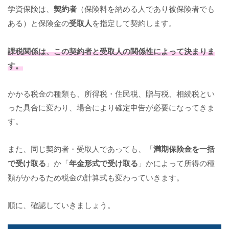
学資保険は、
契約者
（保険料を納める人であり被保険者でも
ある）と保険金の
受取人
を指定して契約します。
課税関係は、この契約者と受取人の関係性によって決まりま
す。
かかる税金の種類も、所得税・住民税、贈与税、相続税とい
った具合に変わり、場合により確定申告が必要になってきま
す。
また、同じ契約者・受取人であっても、「
満期保険金を一括
で受け取る
」か「
年金形式で受け取る
」かによって所得の種
類がかわるため税金の計算式も変わっていきます。
順に、確認していきましょう。