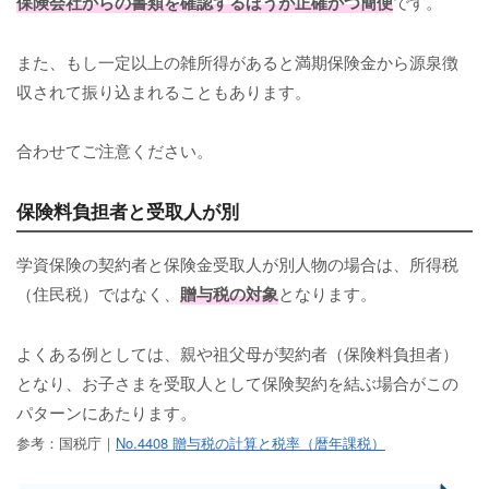
保険会社からの書類を確認するほうが正確かつ簡便
です。
また、もし一定以上の雑所得があると満期保険金から源泉徴
収されて振り込まれることもあります。
合わせてご注意ください。
保険料負担者と受取人が別
学資保険の契約者と保険金受取人が別人物の場合は、所得税
（住民税）ではなく、
贈与税の対象
となります。
よくある例としては、親や祖父母が契約者（保険料負担者）
となり、お子さまを受取人として保険契約を結ぶ場合がこの
パターンにあたります。
参考：国税庁｜
No.4408 贈与税の計算と税率（暦年課税）