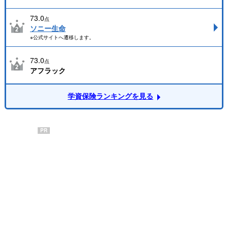
73.0
点
ソニー生命
※公式サイトへ遷移します。
73.0
点
アフラック
学資保険ランキングを見る
PR