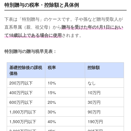
特別贈与の税率・控除額と具体例
下表は「特別贈与」のケースです。子や孫など贈与受取人が
直系尊属（親、祖父母）から
贈与を受けた年の1月1日におい
て18歳以上である場合に使用
されます。
特別贈与の贈与税早見表：
基礎控除後の課税
税率
控除額
価格
200万円以下
10%
なし
400万円以下
15%
10万円
600万円以下
20%
30万円
1,000万円以下
30%
90万円
1,500万円以下
40%
190万円
3,000万円以下
45%
265万円