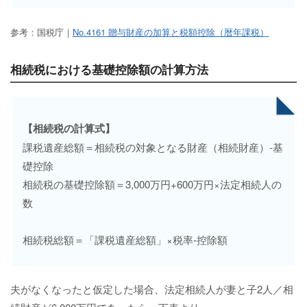
参考：国税庁｜
No.4161 贈与財産の加算と税額控除（暦年課税）
相続税における基礎控除額の計算方法
【相続税の計算式】
課税遺産総額＝相続税の対象となる財産（相続財産）-基
礎控除
相続税の基礎控除額＝3,000万円+600万円×法定相続人の
数
相続税総額＝「課税遺産総額」×税率-控除額
夫がなくなったと仮定した場合、法定相続人が妻と子2人／相