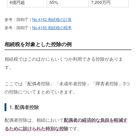
6億円超
55%
7,200万円
参考：国税庁｜
No.4152 相続税の計算
参考：国税庁｜
No.4155 相続税の税率
相続税を対象とした控除の例
相続税ではこのほかにもいくつか利用できる控除がありま
す。
ここでは「配偶者控除」「未成年者控除」「障害者控除」3つ
の控除についてまとめていきます。
1. 配偶者控除
配偶者控除は、相続において
配偶者の経済的な負担を軽減す
るために設けられた特別な控除
です。