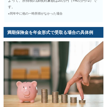
よって、所得税の課税対象額は20万円（=40万円÷2）で
す。
※同年中に他の一時所得がなかった場合
満期保険金を年金形式で受取る場合の具体例