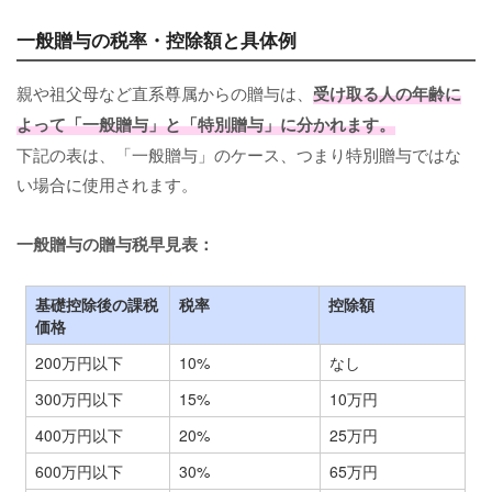
一般贈与の税率・控除額と具体例
親や祖父母など直系尊属からの贈与は、
受け取る人の年齢に
よって「一般贈与」と「特別贈与」に分かれます。
下記の表は、「一般贈与」のケース、つまり特別贈与ではな
い場合に使用されます。
一般贈与の贈与税早見表：
基礎控除後の課税
税率
控除額
価格
200万円以下
10%
なし
300万円以下
15%
10万円
400万円以下
20%
25万円
600万円以下
30%
65万円