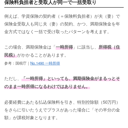
保険料負担者と受取人が同一で一括受取り
例えば、学資保険の契約者（＝保険料負担者）が夫（妻）で
保険金受取人も同じ夫（妻）の契約、かつ、満期保険金を年
金方式ではなく一括で受け取ったパターンを考えます。
この場合、満期保険金は「
一時所得
」に該当し、
所得税（住
民税）
がかかることがあります。
参考：国税庁｜
No.1490 一時所得
ただし、
「一時所得」といっても、満期保険金がまるっとそ
のまま一時所得になるわけではありません。
必要経費にあたる払込保険料を引き、特別控除額（50万円）
をさらに引いたうえでプラスがあった場合に「その半分の金
額」が課税対象となります。