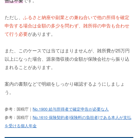
告は不要
です。
ただし、
ふるさと納座や副業との兼ね合いで他の所得を確定
申告する場合は金額の多少を問わず、雑所得の申告も合わせ
て行う必要
があります。
また、このケースでは当てはまりませんが、雑所費が25万円
以上になった場合、源泉徴収後の金額が保険会社から振り込
まれることがあります。
案内の書類などで明細をしっかり確認するようにしましょ
う。
参考：国税庁｜
No.1900 給与所得者で確定申告が必要な人
参考：国税庁｜
No.1610 保険契約者(保険料の負担者)である本人が支払
を受ける個人年金