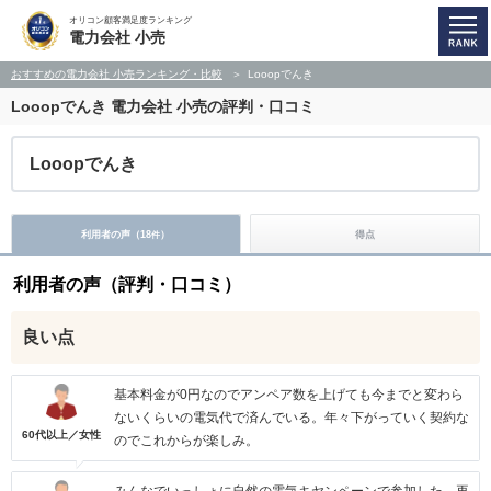
オリコン顧客満足度ランキング
電力会社 小売
おすすめの電力会社 小売ランキング・比較
Looopでんき
Looopでんき
電力会社 小売の評判・口コミ
Looopでんき
利用者の声（
18
）
得点
件
利用者の声（評判・口コミ）
良い点
基本料金が0円なのでアンペア数を上げても今までと変わら
ないくらいの電気代で済んでいる。年々下がっていく契約な
60代以上／女性
のでこれからが楽しみ。