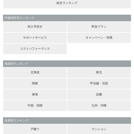
総合ランキング
評価項目別ランキング
加入手続き
料金プラン
サポートサービス
キャンペーン・特典
コストパフォーマンス
地域別ランキング
北海道
東北
関東
甲信越・北陸
東海
近畿
中国・四国
九州・沖縄
住居別ランキング
戸建て
マンション