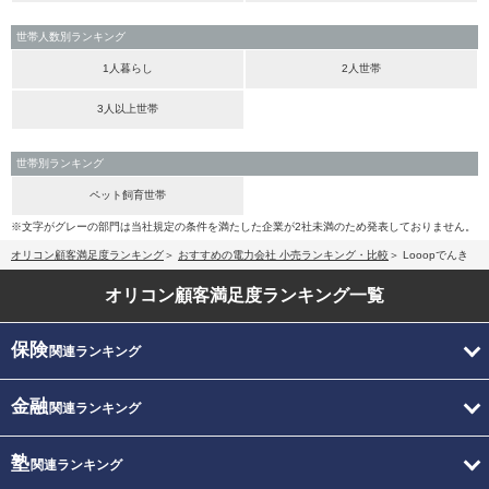
世帯人数別ランキング
1人暮らし
2人世帯
3人以上世帯
世帯別ランキング
ペット飼育世帯
※文字がグレーの部門は当社規定の条件を満たした企業が2社未満のため発表しておりません。
オリコン顧客満足度ランキング
おすすめの電力会社 小売ランキング・比較
Looopでんき
オリコン顧客満足度
ランキング一覧
保険
関連ランキング
金融
関連ランキング
塾
関連ランキング