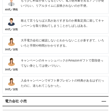
もう少し料金が安くなるといい。電力使用量を見るアプリが使
いづらい。リアルタイムに反映されないのが不便。
40代／男性
敢えて言うならば人気がありすぎるのか募集定員に達してキャ
ンペーンを取り損ねてしまうことがしばしばある。
40代／女性
大手電力会社に確認しないとわからないことが多すぎて、いろ
いろと手間や時間がかかりすぎる。
30代／女性
キャンペーンのキャッシュバックがAmazonギフトで普段使っ
てない身としては使いづらい。
30代／女性
入会キャンペーンでギフト券プレゼントの特典があるはずだっ
たのに、送られてこなかった。
30代／女性
電力会社 小売