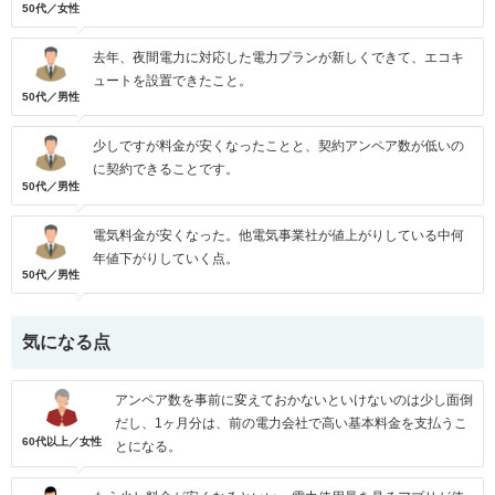
50代／女性
去年、夜間電力に対応した電力プランが新しくできて、エコキ
ュートを設置できたこと。
50代／男性
少しですが料金が安くなったことと、契約アンペア数が低いの
に契約できることです。
50代／男性
電気料金が安くなった。他電気事業社が値上がりしている中何
年値下がりしていく点。
50代／男性
気になる点
アンペア数を事前に変えておかないといけないのは少し面倒
だし、1ヶ月分は、前の電力会社で高い基本料金を支払うこ
60代以上／女性
とになる。