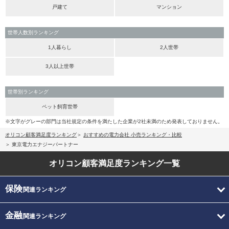
戸建て
マンション
世帯人数別ランキング
1人暮らし
2人世帯
3人以上世帯
世帯別ランキング
ペット飼育世帯
※文字がグレーの部門は当社規定の条件を満たした企業が2社未満のため発表しておりません。
オリコン顧客満足度ランキング
おすすめの電力会社 小売ランキング・比較
東京電力エナジーパートナー
オリコン顧客満足度
ランキング一覧
保険
関連ランキング
金融
関連ランキング