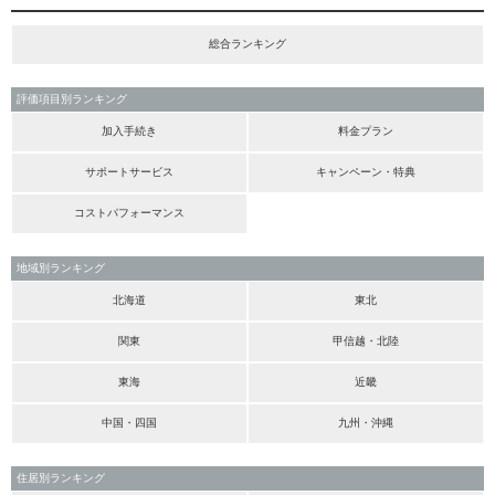
総合ランキング
評価項目別ランキング
加入手続き
料金プラン
サポートサービス
キャンペーン・特典
コストパフォーマンス
地域別ランキング
北海道
東北
関東
甲信越・北陸
東海
近畿
中国・四国
九州・沖縄
住居別ランキング