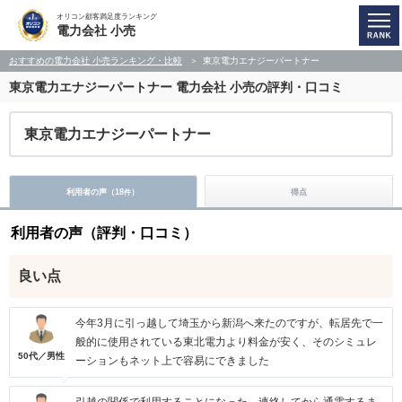
オリコン顧客満足度ランキング
電力会社 小売
おすすめの電力会社 小売ランキング・比較
東京電力エナジーパートナー
東京電力エナジーパートナー
電力会社 小売の評判・口コミ
東京電力エナジーパートナー
利用者の声（
18
）
得点
件
利用者の声（評判・口コミ）
良い点
今年3月に引っ越して埼玉から新潟へ来たのですが、転居先で一
般的に使用されている東北電力より料金が安く、そのシミュレ
50代／男性
ーションもネット上で容易にできました