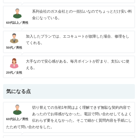
系列会社のガス会社との一括払いなのでちょっとだけ安い料
金になっている。
60代以上／男性
加入したプランでは、エコキュートが故障した場合、修理をし
てくれる。
50代／男性
大手なので安心感がある。毎月ポイントが貯まり、支払いに使
える。
20代／女性
気になる点
切り替えての当初1年間はよく理解できず無駄な契約内容で
あったのでお得感がなかった。電話で問い合わせしてもよく
60代以上／男性
伝わらず要をえなかった。そこで細かく質問内容を手紙にし
たためて問い合わせをした。