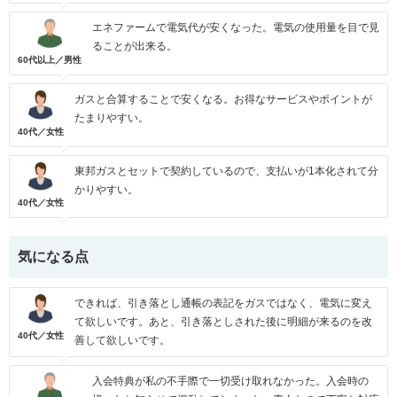
エネファームで電気代が安くなった。電気の使用量を目で見
ることが出来る。
60代以上／男性
ガスと合算することで安くなる。お得なサービスやポイントが
たまりやすい。
40代／女性
東邦ガスとセットで契約しているので、支払いが1本化されて分
かりやすい。
40代／女性
気になる点
できれば、引き落とし通帳の表記をガスではなく、電気に変え
て欲しいです。あと、引き落としされた後に明細が来るのを改
40代／女性
善して欲しいです。
入会特典が私の不手際で一切受け取れなかった。入会時の