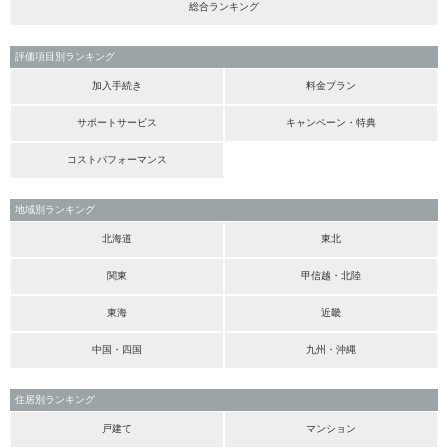
総合ランキング
評価項目別ランキング
加入手続き
料金プラン
サポートサービス
キャンペーン・特典
コストパフォーマンス
地域別ランキング
北海道
東北
関東
甲信越・北陸
東海
近畿
中国・四国
九州・沖縄
住居別ランキング
戸建て
マンション