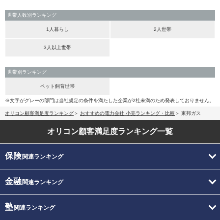
世帯人数別ランキング
1人暮らし
2人世帯
3人以上世帯
世帯別ランキング
ペット飼育世帯
※文字がグレーの部門は当社規定の条件を満たした企業が2社未満のため発表しておりません。
オリコン顧客満足度ランキング
おすすめの電力会社 小売ランキング・比較
東邦ガス
オリコン顧客満足度
ランキング一覧
保険
関連ランキング
金融
関連ランキング
塾
関連ランキング