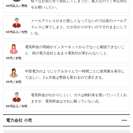
様々なお知らせで混乱してしまった。素人なので丁寧な対応
60代以上／男性
をお願いしたい。
メールアドレスがまだ新しくなってないので以前のメールア
ドレスに来てしまう。だが分かりやすいのでそのままにして
60代以上／女性
いる。
電気料金の明細がインターネットからでないと確認できないこ
と。前の電力会社とあまり電気代が変わらないこと。
20代／女性
中部電力のようにリアルタイムで一時間ごとに使用量を表示し
てほしい。2ヵ月後は季節も変わるので遅すぎる。
30代／女性
電気料金がわかりにくい。ガスは検針表を置いていってくれ
ますが、電気料金はそれに載っていない点。
60代以上／女性
電力会社 小売