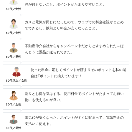
満が何もないこと。ポイントがたまりやすいこと。
50代／女性
ガスと電気が同じになったので、ウェブでの料金確認がまとめ
てできるし、以前より料金が安くなったこと。
50代／女性
不動産仲介会社からキャンペーン中だからとすすめられた→ほ
んとうに景品が送られてきた。
50代／男性
使った料金に応じてポイントが貯まりそのポイントを私の場
合はTポイントに換えています！
60代以上／女性
割りとお得な気はする。使用料金でポイントがたまってお買い
物にも使えるのが良い。
30代／女性
電気代が安くなった。ポイントがすぐに貯まって、電気料金の
支払いに使える。
30代／男性