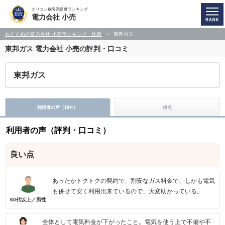
オリコン顧客満足度ランキング
電力会社 小売
おすすめの電力会社 小売ランキング・比較
東邦ガス
東邦ガス
電力会社 小売の評判・口コミ
東邦ガス
利用者の声（
18
）
得点
件
利用者の声（評判・口コミ）
良い点
あったかトクトクの契約で、割安なガス料金で、しかも電気
も併せて安く利用出来ているので、大変助かっている。
60代以上／男性
全体として電気料金が下がったこと。電気を使う上で不備や不