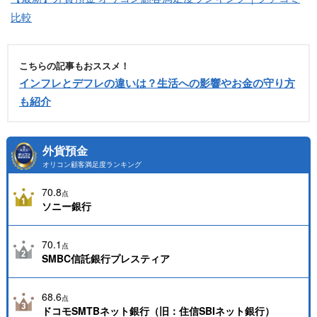
比較
こちらの記事もおススメ！
インフレとデフレの違いは？生活への影響やお金の守り方
も紹介
外貨預金
オリコン顧客満足度ランキング
70.8
点
ソニー銀行
70.1
点
SMBC信託銀行プレスティア
68.6
点
ドコモSMTBネット銀行（旧：住信SBIネット銀行）