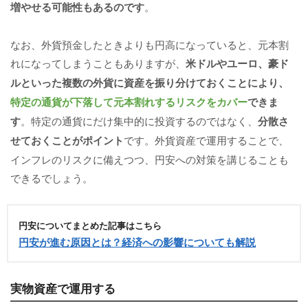
増やせる可能性もあるのです
。
なお、外貨預金したときよりも円高になっていると、元本割
れになってしまうこともありますが、
米ドルやユーロ、豪ド
ルといった複数の外貨に資産を振り分けておくことにより、
特定の通貨が下落して元本割れするリスクをカバー
できま
す
。特定の通貨にだけ集中的に投資するのではなく、
分散さ
せておくことがポイント
です。外貨資産で運用することで、
インフレのリスクに備えつつ、円安への対策を講じることも
できるでしょう。
円安についてまとめた記事はこちら
円安が進む原因とは？経済への影響についても解説
実物資産で運用する