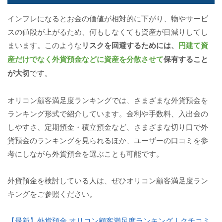
インフレになるとお金の価値が相対的に下がり、物やサービ
スの値段が上がるため、何もしなくても資産が目減りしてし
まいます。このような
リスクを回避するためには、
円建て資
産だけでなく外貨預金などに資産を分散させて
保有すること
が大切
です。
オリコン顧客満足度ランキングでは、さまざまな外貨預金を
ランキング形式で紹介しています。金利や手数料、入出金の
しやすさ、定期預金・積立預金など、さまざまな切り口で外
貨預金のランキングを見られるほか、ユーザーの口コミを参
考にしながら外貨預金を選ぶことも可能です。
外貨預金を検討している人は、ぜひオリコン顧客満足度ラン
キングをご参照ください。
【最新】外貨預金 オリコン顧客満足度ランキング｜クチコミ