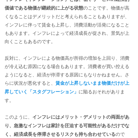
価値である物価が継続的に上がる状態
のことです。物価が高
くなることはデメリットだと考えられることもありますが、
インフレに伴って賃金も上昇し、消費活動が活発になること
もあります。インフレによって経済成長が促され、景気が上
向くこともあるのです。
反対に、インフレによる物価高が所得の増加を上回り、消費
が冷え込む原因になる場合もあります。消費者が買い控える
ようになると、経済が停滞する原因にもなりかねません。さ
らに状況が悪化すると、
賃金が上昇しないまま物価だけが上
昇していく「スタグフレーション」
に陥るおそれがありま
す。
このように、
インフレにはメリット・デメリットの両面があ
り、急激なインフレは家計を圧迫する可能性があるだけでな
く、経済成長を停滞させるリスクも持ち合わせている
ので