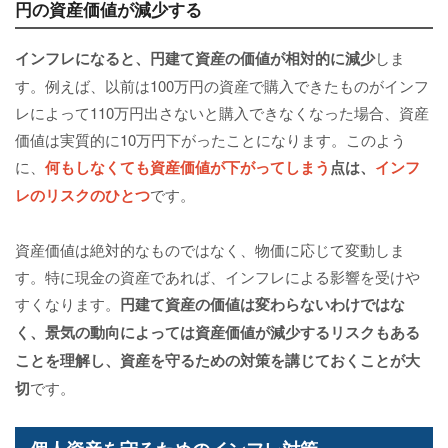
円の資産価値が減少する
インフレになると、円建て資産の価値が相対的に減少
しま
す。例えば、以前は100万円の資産で購入できたものがインフ
レによって110万円出さないと購入できなくなった場合、資産
価値は実質的に10万円下がったことになります。このよう
に、
何もしなくても資産価値が下がってしまう
点は、
インフ
レのリスクのひとつ
です。
資産価値は絶対的なものではなく、物価に応じて変動しま
す。特に現金の資産であれば、インフレによる影響を受けや
すくなります。
円建て資産の価値は変わらないわけではな
く、景気の動向によっては資産価値が減少するリスクもある
ことを理解し、資産を守るための対策を講じておくことが大
切
です。