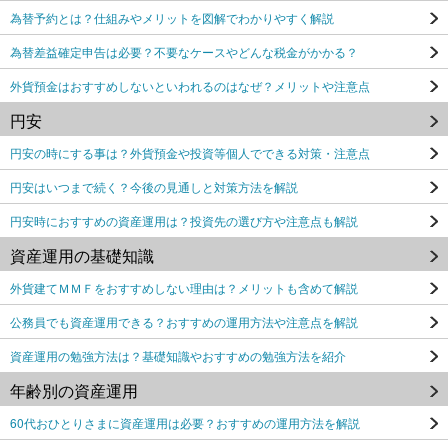
為替予約とは？仕組みやメリットを図解でわかりやすく解説
為替差益確定申告は必要？不要なケースやどんな税金がかかる？
外貨預金はおすすめしないといわれるのはなぜ？メリットや注意点
円安
円安の時にする事は？外貨預金や投資等個人でできる対策・注意点
円安はいつまで続く？今後の見通しと対策方法を解説
円安時におすすめの資産運用は？投資先の選び方や注意点も解説
資産運用の基礎知識
外貨建てＭＭＦをおすすめしない理由は？メリットも含めて解説
公務員でも資産運用できる？おすすめの運用方法や注意点を解説
資産運用の勉強方法は？基礎知識やおすすめの勉強方法を紹介
年齢別の資産運用
60代おひとりさまに資産運用は必要？おすすめの運用方法を解説