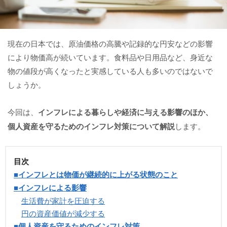
現在の日本では、原油価格の高騰や記録的な円安などの影響
により物価高が続いています。食料品や日用品など、身近な
物の値段が高くなったと実感している人も多いのではないで
しょうか。
今回は、
インフレによる暮らしや経済に与える影響のほか、
個人資産を守るためのインフレ対策について解説
します。
目次
■インフレとは物価が継続的に上がる状態のこと
■インフレによる影響
生活費が家計を圧迫する
円の資産価値が減少する
■個人資産を守るためのインフレ対策