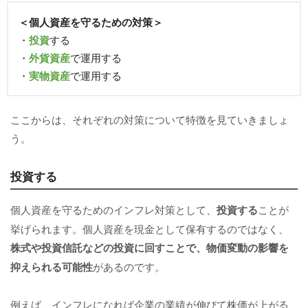
＜個人資産を守るための対策＞
・
投資
する
・
外貨資産
で運用する
・
実物資産
で運用する
ここからは、それぞれの対策について特徴を見ていきましょ
う。
投資する
個人資産を守るためのインフレ対策として、
投資する
ことが
挙げられます。個人資産を現金として保有するのではなく、
株式や投資信託などの投資に回すことで、物価変動の影響を
抑えられる可能性
があるのです。
例えば、インフレになれば企業の業績が伸びて株価が上がる