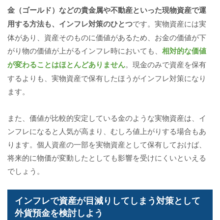
金（ゴールド）などの貴金属や不動産といった現物資産で運
用する方法も、インフレ対策のひとつ
です。実物資産には実
体があり、資産そのものに価値があるため、お金の価値が下
がり物の価値が上がるインフレ時においても、
相対的な価値
が変わることはほとんどありません
。現金のみで資産を保有
するよりも、実物資産で保有したほうがインフレ対策になり
ます。
また、価値が比較的安定している金のような実物資産は、イ
ンフレになると人気が高まり、むしろ値上がりする場合もあ
ります。個人資産の一部を実物資産として保有しておけば、
将来的に物価が変動したとしても影響を受けにくいといえる
でしょう。
インフレで資産が目減りしてしまう対策として
外貨預金を検討しよう