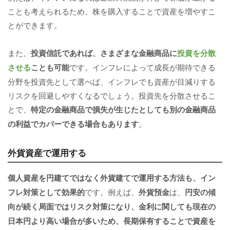
ことも考えられるため、株を購入することで資産を増やすこ
とができます。
また、
投資信託であれば、さまざまな金融商品に
投資を分散
させる
ことも可能
です。インフレによって成長が期待できる
分野を投資先として選べば、インフレでも資産が目減りする
リスクを回避しやすくなるでしょう。投資先を分散させるこ
とで、
特定の金融商品で損失が生じたとしても別の金融商品
の利益でカバーできる場合もあります
。
外貨資産で運用する
個人資産を円建てではなく外貨建てで運用する方法も、イン
フレ対策として効果的
です。例えば、
外貨預金
は、
円安の傾
向が続く局面ではリスク対策になり、金利に関しても現在の
日本円より高い場合が多いため、長期保有することで資産を