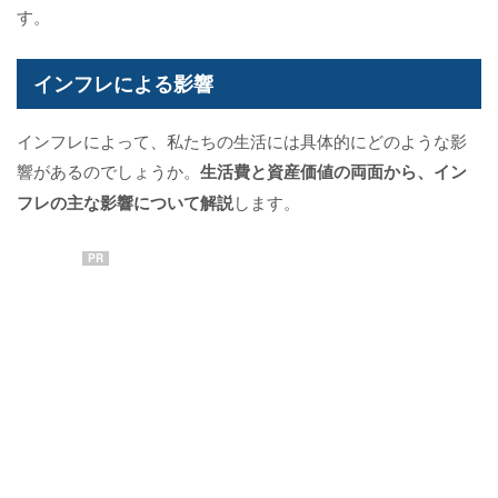
す。
インフレによる影響
インフレによって、私たちの生活には具体的にどのような影
響があるのでしょうか。
生活費と資産価値の両面から、イン
フレの主な影響について解説
します。
PR