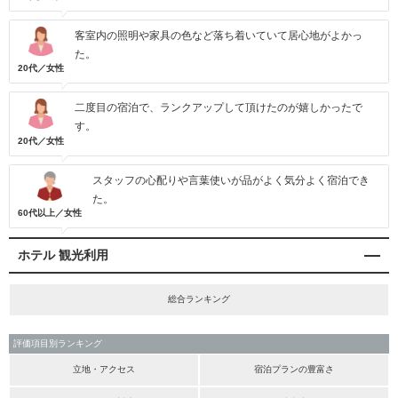
客室内の照明や家具の色など落ち着いていて居心地がよかっ
た。
20代／女性
二度目の宿泊で、ランクアップして頂けたのが嬉しかったで
す。
20代／女性
スタッフの心配りや言葉使いが品がよく気分よく宿泊でき
た。
60代以上／女性
ホテル 観光利用
総合ランキング
評価項目別ランキング
立地・アクセス
宿泊プランの豊富さ