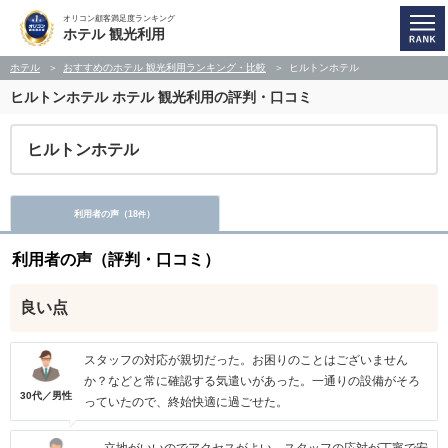
オリコン顧客満足度ランキング
ホテル 観光利用
ホテル
おすすめのホテル 観光利用ランキング・比較
ヒルトンホテル
ヒルトンホテル
ホテル 観光利用の評判・口コミ
ヒルトンホテル
利用者の声（
18
）
件
利用者の声（評判・口コミ）
良い点
スタッフの対応が親切だった。お困りのことはございません
か？などと常に確認する気遣いがあった。一通りの設備がそろ
30代／男性
っていたので、終始快適に過ごせた。