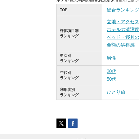
ホテル 観光利用の顧客満足度を項目別に並
総合ランキン
TOP
立地・アクセ
ホテルの清潔
評価項目別
ランキング
ベッド・寝具
金額の納得感
男女別
男性
ランキング
20代
年代別
ランキング
50代
利用者別
ひとり旅
ランキング