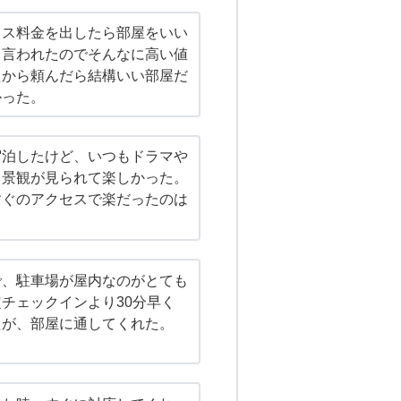
ラス料金を出したら部屋をいい
も言われたのでそんなに高い値
たから頼んだら結構いい部屋だ
かった。
宿泊したけど、いつもドラマや
る景観が見られて楽しかった。
すぐのアクセスで楽だったのは
で、駐車場が屋内なのがとても
チェックインより30分早く
たが、部屋に通してくれた。