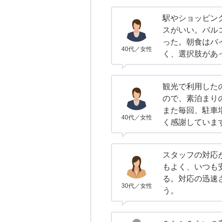
駅やショッピン
スがいい。バル
った。朝食はバ
40代／女性
く、選択肢があ
観光で利用した
ので、素泊まり
また毎回、駐車
40代／女性
く感謝していま
スタッフの対応
もよく、いつも
る。対応の迅速
30代／女性
う。