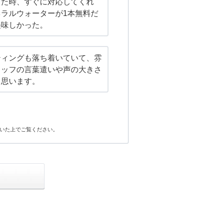
った時、すぐに対応してくれ
ラルウォーターが1本無料だ
美味しかった。
ティングも落ち着いていて、雰
タッフの言葉遣いや声の大きさ
と思います。
いた上でご覧ください。