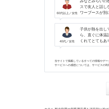
みなとみらいの
スで友人と話し
ワーブースが別
60代以上／女性
子供が熱を出し
ら、直ぐに体温
くれてとてもあ
40代／女性
当サイトで掲載しているすべての情報やデー
サービスへの感想については、サービスの利