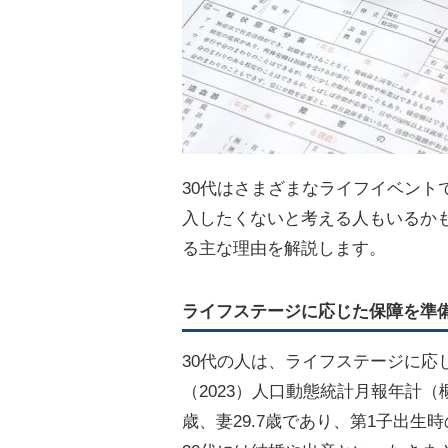
30代はさまざまなライフイベント
入したくないと考える人もいるかも
る主な理由を解説します。
ライフステージに応じた保障を準
30代の人は、ライフステージに応
（2023）人口動態統計月報年計（
歳、妻29.7歳であり、第1子出生