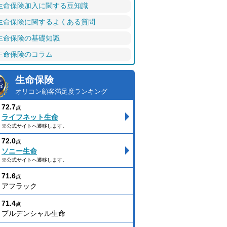
生命保険加入に関する豆知識
生命保険に関するよくある質問
生命保険の基礎知識
生命保険のコラム
生命保険
オリコン顧客満足度ランキング
72.7
点
ライフネット生命
※公式サイトへ遷移します。
72.0
点
ソニー生命
※公式サイトへ遷移します。
71.6
点
アフラック
71.4
点
プルデンシャル生命