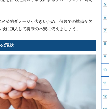
の経済的ダメージが大きいため、保険での準備が欠
保険に加入して将来の不安に備えましょう。
料の現状