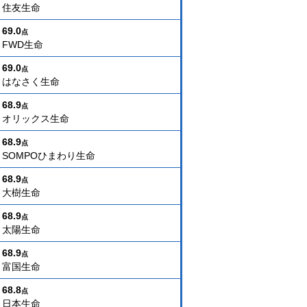
住友生命
69.0
点
FWD生命
69.0
点
はなさく生命
68.9
点
オリックス生命
68.9
点
SOMPOひまわり生命
68.9
点
大樹生命
68.9
点
太陽生命
68.9
点
富国生命
68.8
点
日本生命