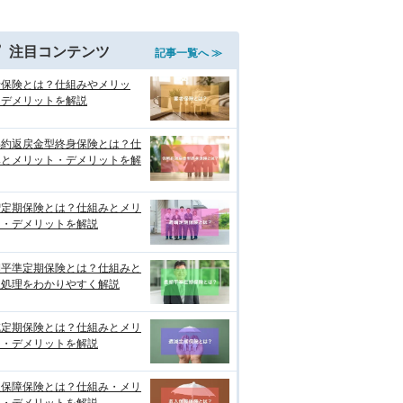
注目コンテンツ
記事一覧へ ≫
老保険とは？仕組みやメリッ
・デメリットを解説
解約返戻金型終身保険とは？仕
みとメリット・デメリットを解
増定期保険とは？仕組みとメリ
ト・デメリットを解説
期平準定期保険とは？仕組みと
理処理をわかりやすく解説
減定期保険とは？仕組みとメリ
ト・デメリットを解説
入保障保険とは？仕組み・メリ