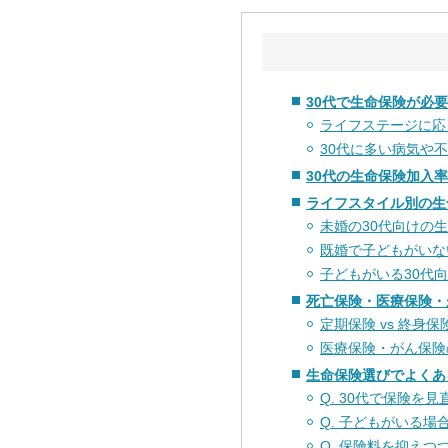
30代で生命保険が必
ライフステージに応
30代に多い病気や
30代の生命保険加入
ライフスタイル別の生
未婚の30代向けの
既婚で子どもがいな
子どもがいる30代
死亡保険・医療保険・
定期保険 vs 終身
医療保険・がん保険
生命保険選びでよくあ
Q. 30代で保険を
Q. 子どもがいる
Q. 保険料を抑え