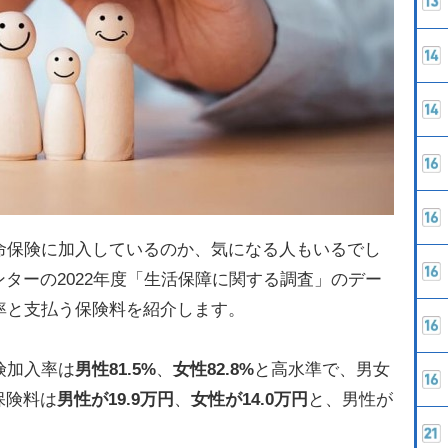
命保険に加入しているのか、気になる人もいるでし
ターの2022年度「生活保障に関する調査」のデー
率と支払う保険料を紹介します。
険加入率は
男性81.5%
、
女性82.8%
と高水準で、男女
保険料は
男性が19.9万円
、
女性が14.0万円
と、男性が