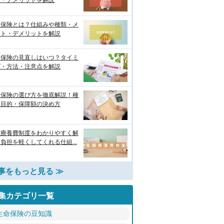
ト・デメリットを解説
期保険とは？仕組みや種類・メ
ット・デメリットを解説
命保険の見直しはいつ？タイミ
グ・方法・注意点を解説
命保険の選び方を徹底解説！種
・目的・保障額の決め方
額療養費制度をわかりやすく解
負担を軽くしてくれる仕組...
事をもっと見る ≫
集カテゴリ一覧
生命保険の豆知識