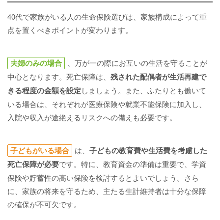
40代で家族がいる人の生命保険選びは、家族構成によって重
点を置くべきポイントが変わります。
夫婦のみの場合
、万が一の際にお互いの生活を守ることが
中心となります。死亡保障は、
残された配偶者が生活再建で
きる程度の金額を設定
しましょう。また、ふたりとも働いて
いる場合は、それぞれが医療保険や就業不能保険に加入し、
入院や収入が途絶えるリスクへの備えも必要です。
子どもがいる場合
は、
子どもの教育費や生活費を考慮した
死亡保障が必要
です。特に、教育資金の準備は重要で、学資
保険や貯蓄性の高い保険を検討するとよいでしょう。さら
に、家族の将来を守るため、主たる生計維持者は十分な保障
の確保が不可欠です。