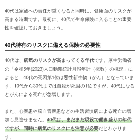
40代は家族への責任が重くなると同時に、健康面のリスクが
高まる時期です。最初に、40代で生命保険に入ることの重要
性を確認しておきましょう。
40代特有のリスクに備える保険の必要性
40代は、
病気のリスクが高まってくる年代
です。厚生労働省
の「令和5年(2023)人口動態統計月報年計（概数）の概況」に
よると、40代の死因第1位は悪性新生物（がん）となっていま
す。10代から30代までは自殺が死因の1位ですが、40代になる
とがんによる死亡が急増します。
また、心疾患や脳血管疾患などの生活習慣病による死亡の増
加も見逃せません。
40代は、まだまだ現役で働き盛りの年代
ですが、同時に病気のリスクにも注意が必要
だとわかりま
す。