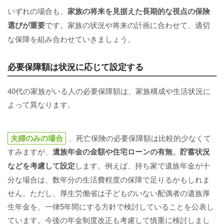
いずれの場合も、
家族の将来を見据えた長期的な視点の保険
選びが重要
です。家族の状況や将来の計画に合わせて、適切
な保障を組み合わせていきましょう。
必要保障額は状況に応じて設定する
40代の家族がいる人の必要保障額は、家族構成や生活状況に
よって異なります。
夫婦のみの場合
、死亡保険の必要保障額は比較的少なくて
すみますが、
遺族年金の金額や住宅ローンの有無、貯蓄状況
などを考慮して設定
します。例えば、持ち家で遺族年金が十
分な場合は、数年分の生活費程度の保障で足りるかもしれま
せん。ただし、厚生労働省は子どものいない配偶者の遺族厚
生年金を、一律5年間にする方針で検討していることを公表し
ています。今後の年金制度改正も考慮して慎重に検討しまし