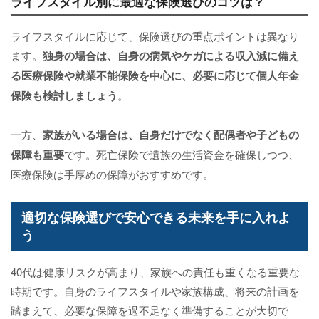
ライフスタイル別に最適な保険選びのコツは？
ライフスタイルに応じて、保険選びの重点ポイントは異なり
ます。
独身の場合は、自身の病気やケガによる収入減に備え
る医療保険や就業不能保険を中心に、必要に応じて個人年金
保険も検討しましょう
。
一方、
家族がいる場合は、自身だけでなく配偶者や子どもの
保障も重要
です。死亡保険で遺族の生活資金を確保しつつ、
医療保険は手厚めの保障がおすすめです。
適切な保険選びで安心できる未来を手に入れよ
う
40代は健康リスクが高まり、家族への責任も重くなる重要な
時期です。自身のライフスタイルや家族構成、将来の計画を
踏まえて、必要な保障を過不足なく準備することが大切で