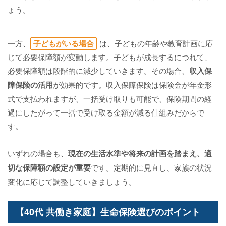
ょう。
一方、
子どもがいる場合
は、子どもの年齢や教育計画に応
じて必要保障額が変動します。子どもが成長するにつれて、
必要保障額は段階的に減少していきます。その場合、
収入保
障保険の活用
が効果的です。収入保障保険は保険金が年金形
式で支払われますが、一括受け取りも可能で、保険期間の経
過にしたがって一括で受け取る金額が減る仕組みだからで
す。
いずれの場合も、
現在の生活水準や将来の計画を踏まえ、適
切な保障額の設定が重要
です。定期的に見直し、家族の状況
変化に応じて調整していきましょう。
【40代 共働き家庭】生命保険選びのポイント