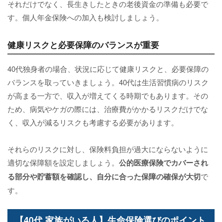
それだけでなく、長生きしたときの老後資金の準備も必要で
す。個人年金保険への加入も検討しましょう。
健康リスクと必要保障のバランスが重要
40代独身者の場合、状況に応じて健康リスクと、必要保障の
バランスを取っていきましょう。40代は生活習慣病のリスク
が高まる一方で、収入が増えてくる時期でもあります。その
ため、病気やケガの際には、治療費がかかるリスクだけでな
く、収入が減るリスクも考慮する必要があります。
それらのリスクに対し、保険料負担が過大にならないように
適切な保障額を設定しましょう。
公的医療保険でカバーされ
る部分や貯蓄額を確認し、自分に合った保障の確保が大切
で
す。
【40代 家族がいる人】生命保険選びのポイント