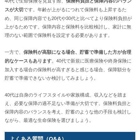
40代で生命保険を見直す際、
保険料負担と保障内容のバラン
スが大切
です。年齢が上がるにつれて保険料も上昇するた
め、同じ保障内容でも20代や30代と比べてより保険料負担が
上がるためです。保障内容と保険料を比較検討し、家計に無
理のない範囲で保険料を設定する必要があります。
一方で、
保険料が高額になる場合、貯蓄で準備した方が合理
的なケースもあります
。40代で新規に医療保険や終身保険に
加入する場合の保険料が高すぎると感じる場合、保障額分を
貯蓄で準備できないか検討してみましょう。
40代は自身のライフスタイルや家族構成、収入などを踏ま
え、必要な保障の過不足ない準備が大切です。保険料負担と
保障内容のバランスを考え、貯蓄のような他の手段も検討し
ながら、最適な生命保険を選びましょう。
よくある質問（Q&A）