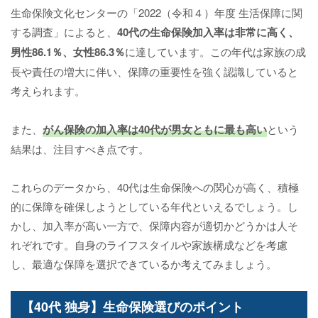
生命保険文化センターの「2022（令和４）年度 生活保障に関
する調査」によると、
40代の生命保険加入率は非常に高く、
男性86.1％、女性86.3％
に達しています。この年代は家族の成
長や責任の増大に伴い、保障の重要性を強く認識していると
考えられます。
また、
がん保険の加入率は40代が男女ともに最も高い
という
結果は、注目すべき点です。
これらのデータから、40代は生命保険への関心が高く、積極
的に保障を確保しようとしている年代といえるでしょう。し
かし、加入率が高い一方で、保障内容が適切かどうかは人そ
れぞれです。自身のライフスタイルや家族構成などを考慮
し、最適な保障を選択できているか考えてみましょう。
【40代 独身】生命保険選びのポイント