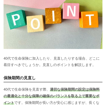
40代で生命保険に加入したり、見直したりする場合、どこに
着目すべきでしょうか。見直しのポイントを解説します。
保険期間の見直し
40代で生命保険を見直す際、
適切な保険期間の設定は保険料
の最適化と十分な保障の確保のバランスを取る上で重要なポ
イント
です。保険期間が長い方が安心に感じますが、長くな