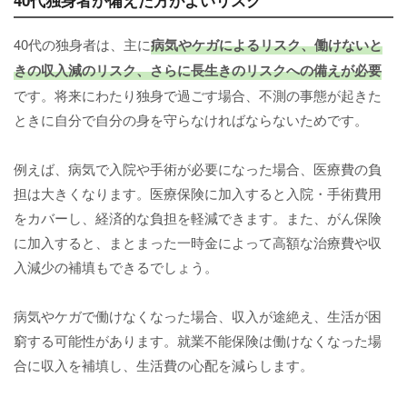
40代独身者が備えた方がよいリスク
40代の独身者は、主に
病気やケガによるリスク、働けないと
きの収入減のリスク、さらに長生きのリスクへの備えが必要
です。将来にわたり独身で過ごす場合、不測の事態が起きた
ときに自分で自分の身を守らなければならないためです。
例えば、病気で入院や手術が必要になった場合、医療費の負
担は大きくなります。医療保険に加入すると入院・手術費用
をカバーし、経済的な負担を軽減できます。また、がん保険
に加入すると、まとまった一時金によって高額な治療費や収
入減少の補填もできるでしょう。
病気やケガで働けなくなった場合、収入が途絶え、生活が困
窮する可能性があります。就業不能保険は働けなくなった場
合に収入を補填し、生活費の心配を減らします。