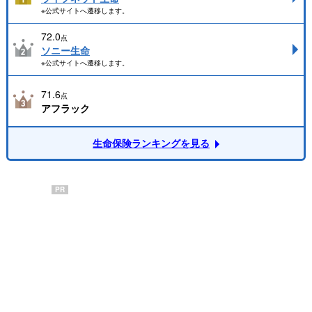
※公式サイトへ遷移します。
72.0
点
ソニー生命
※公式サイトへ遷移します。
71.6
点
アフラック
生命保険ランキングを見る
PR