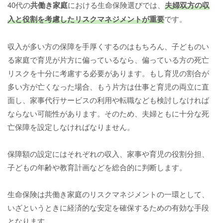
40代の
共働き家庭
における生命保険選びでは、
夫婦双方の収
入と役割を考慮したリスクマネジメントが重要
です。
収入が多い方の保障を手厚くするのはもちろん、子どものい
る家庭で育児が片方に偏っているなら、偏っている方の死亡
リスクを十分に考慮する必要があります。もし育児の割合が
多い方が亡くなった場合、もう片方は仕事と育児の両立に直
面し、家事代行サービスの利用や転職なども検討しなければ
ならない可能性があります。そのため、夫婦ともに十分な死
亡保障を設定しなければなりません。
保障額の設定にはそれぞれの収入、家事や育児の役割分担、
子どもの年齢や教育計画などを総合的に判断します。
生命保険は共働き家庭のリスクマネジメントの一環として、
いざというときに経済的な安定を確保するための有効な手段
となります。