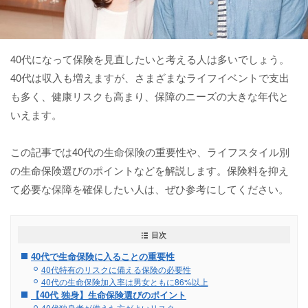
40代になって保険を見直したいと考える人は多いでしょう。
40代は収入も増えますが、さまざまなライフイベントで支出
も多く、健康リスクも高まり、保障のニーズの大きな年代と
いえます。
この記事では40代の生命保険の重要性や、ライフスタイル別
の生命保険選びのポイントなどを解説します。保険料を抑え
て必要な保障を確保したい人は、ぜひ参考にしてください。
目次
40代で生命保険に入ることの重要性
40代特有のリスクに備える保険の必要性
40代の生命保険加入率は男女ともに86%以上
【40代 独身】生命保険選びのポイント
40代独身者が備えた方がよいリスク