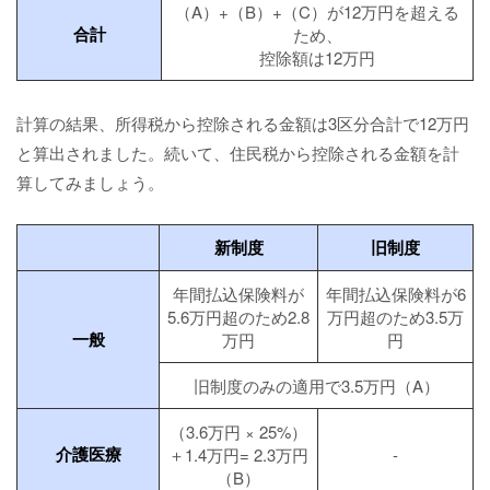
（A）+（B）+（C）が12万円を超える
合計
ため、
控除額は12万円
計算の結果、所得税から控除される金額は3区分合計で12万円
と算出されました。続いて、住民税から控除される金額を計
算してみましょう。
新制度
旧制度
年間払込保険料が
年間払込保険料が6
5.6万円超のため2.8
万円超のため3.5万
一般
万円
円
旧制度のみの適用で3.5万円（A）
（3.6万円 × 25%）
介護医療
＋1.4万円= 2.3万円
-
（B）