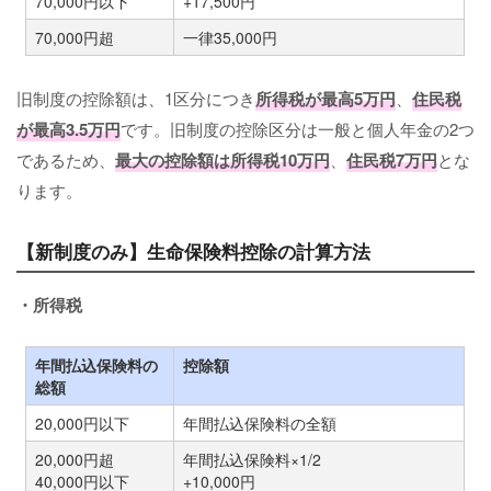
70,000円以下
+17,500円
70,000円超
一律35,000円
旧制度の控除額は、1区分につき
所得税が最高5万円
、
住民税
が最高3.5万円
です。旧制度の控除区分は一般と個人年金の2つ
であるため、
最大の控除額は所得税10万円
、
住民税7万円
とな
ります。
【新制度のみ】生命保険料控除の計算方法
・所得税
年間払込保険料の
控除額
総額
20,000円以下
年間払込保険料の全額
20,000円超
年間払込保険料×1/2
40,000円以下
+10,000円