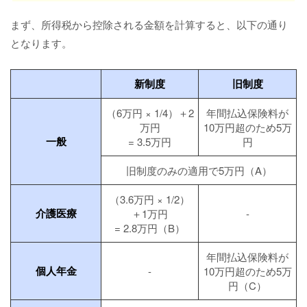
まず、所得税から控除される金額を計算すると、以下の通り
となります。
新制度
旧制度
（6万円 × 1/4）＋2
年間払込保険料が
万円
10万円超のため5万
一般
= 3.5万円
円
旧制度のみの適用で5万円（A）
（3.6万円 × 1/2）
介護医療
＋1万円
-
= 2.8万円（B）
年間払込保険料が
個人年金
-
10万円超のため5万
円（C）