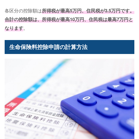
各区分の控除額は
所得税が最高5万円、住民税が3.5万円です。
合計の控除額は、所得税が最高10万円、住民税は最高7万円と
なります
。
生命保険料控除申請の計算方法