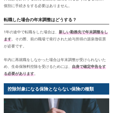
個別に手続きをする必要はありません。
転職した場合の年末調整はどうする？
1年の途中で転職をした場合は、
新しい勤務先で年末調整をし
ます
。その際、前の職場で発行された給与所得の源泉徴収票
が必要です。
年内に再就職をしなかった場合は年末調整が受けられないた
め、生命保険料控除を受けるためには、
自身で確定申告をす
る必要があります
。
控除対象になる保険とならない保険の種類