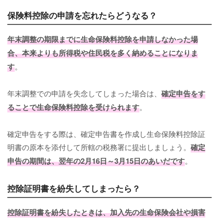
保険料控除の申請を忘れたらどうなる？
年末調整の期限までに生命保険料控除を申請しなかった場
合、本来よりも所得税や住民税を多く納めることになりま
す
。
年末調整での申請を失念してしまった場合は、
確定申告をす
ることで生命保険料控除を受けられます
。
確定申告をする際は、確定申告書を作成し生命保険料控除証
明書の原本を添付して所轄の税務署に提出しましょう。
確定
申告の期間は、翌年の2月16日～3月15日のあいだです
。
控除証明書を紛失してしまったら？
控除証明書を紛失したときは、加入先の生命保険会社や損害