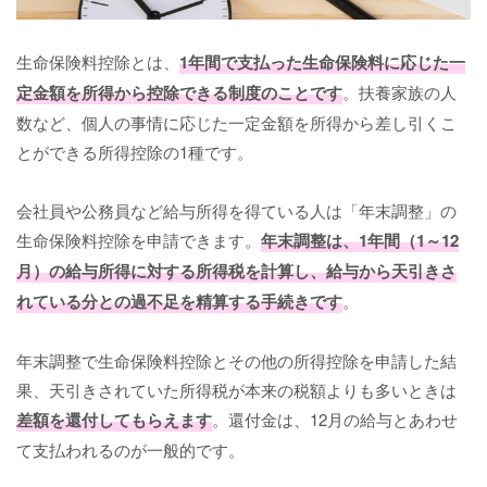
生命保険料控除とは、
1年間で支払った生命保険料に応じた一
定金額を所得から控除できる制度のことです
。扶養家族の人
数など、個人の事情に応じた一定金額を所得から差し引くこ
とができる所得控除の1種です。
会社員や公務員など給与所得を得ている人は「年末調整」の
生命保険料控除を申請できます。
年末調整は、1年間（1～12
月）の給与所得に対する所得税を計算し、給与から天引きさ
れている分との過不足を精算する手続きです
。
年末調整で生命保険料控除とその他の所得控除を申請した結
果、天引きされていた所得税が本来の税額よりも多いときは
差額を還付してもらえます
。還付金は、12月の給与とあわせ
て支払われるのが一般的です。