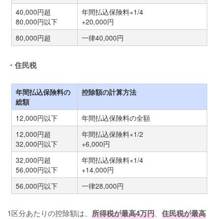
40,000円超
年間払込保険料×1/4
80,000円以下
+20,000円
80,000円超
一律40,000円
・住民税
年間払込保険料の
控除額の計算方法
総額
12,000円以下
年間払込保険料の全額
12,000円超
年間払込保険料×1/2
32,000円以下
+6,000円
32,000円超
年間払込保険料×1/4
56,000円以下
+14,000円
56,000円以下
一律28,000円
1区分あたりの控除額は、
所得税が最高4万円
、
住民税が最高