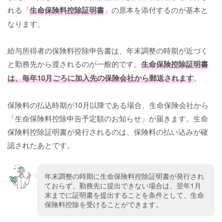
れる「
生命保険料控除証明書
」の原本を添付するのが基本と
なります。
給与所得者の保険料控除申告書は、年末調整の時期が近づく
と勤務先から渡されるのが一般的です。
生命保険控除証明書
は、毎年10月ごろに加入先の保険会社から郵送されます
。
保険料の払込時期が10月以降である場合、生命保険会社から
「生命保険料控除申告予定額のお知らせ」が届きます。生命
保険料控除証明書が発行されるのは、保険料の払い込みが確
認されたあとです。
年末調整の時期に生命保険料控除証明書が発行され
ておらず、勤務先に提出できない場合は、翌年1月
末までに証明書を提出することを条件として、生命
保険料控除を受けることができます。