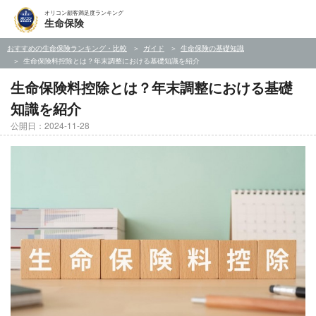
オリコン顧客満足度ランキング
生命保険
おすすめの生命保険ランキング・比較
ガイド
生命保険の基礎知識
生命保険料控除とは？年末調整における基礎知識を紹介
生命保険料控除とは？年末調整における基礎
知識を紹介
公開日：2024-11-28