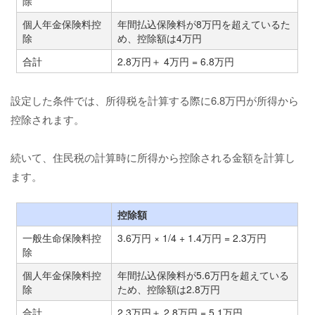
除
個人年金保険料控
年間払込保険料が8万円を超えているた
除
め、控除額は4万円
合計
2.8万円＋ 4万円 = 6.8万円
設定した条件では、所得税を計算する際に6.8万円が所得から
控除されます。
続いて、住民税の計算時に所得から控除される金額を計算し
ます。
控除額
一般生命保険料控
3.6万円 × 1/4 + 1.4万円 = 2.3万円
除
個人年金保険料控
年間払込保険料が5.6万円を超えている
除
ため、控除額は2.8万円
合計
2.3万円＋ 2.8万円 = 5.1万円