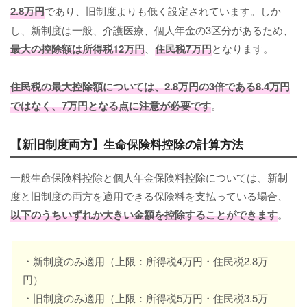
2.8万円
であり、旧制度よりも低く設定されています。しか
し、新制度は一般、介護医療、個人年金の3区分があるため、
最大の控除額は所得税12万円
、
住民税7万円
となります。
住民税の最大控除額については、2.8万円の3倍である8.4万円
ではなく、7万円となる点に注意が必要です
。
【新旧制度両方】生命保険料控除の計算方法
一般生命保険料控除と個人年金保険料控除については、新制
度と旧制度の両方を適用できる保険料を支払っている場合、
以下のうちいずれか大きい金額を控除することができます
。
・新制度のみ適用（上限：所得税4万円・住民税2.8万
円）
・旧制度のみ適用（上限：所得税5万円・住民税3.5万