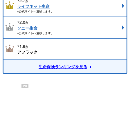
72.7
点
ライフネット生命
※公式サイトへ遷移します。
72.0
点
ソニー生命
※公式サイトへ遷移します。
71.6
点
アフラック
生命保険ランキングを見る
PR