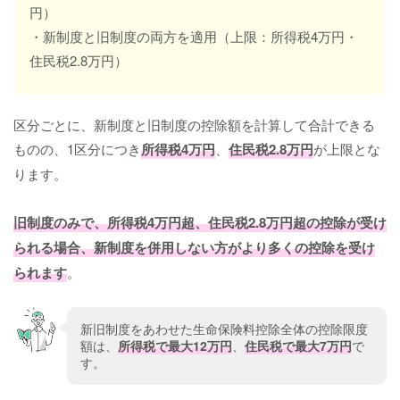
円）
・新制度と旧制度の両方を適用（上限：所得税4万円・
住民税2.8万円）
区分ごとに、新制度と旧制度の控除額を計算して合計できる
ものの、1区分につき
所得税4万円
、
住民税2.8万円
が上限とな
ります。
旧制度のみで、所得税4万円超、住民税2.8万円超の控除が受け
られる場合、新制度を併用しない方がより多くの控除を受け
られます
。
新旧制度をあわせた生命保険料控除全体の控除限度
額は、
所得税で最大12万円
、
住民税で最大7万円
で
す。