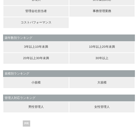
管理会社担当者
事務管理業務
コストパフォーマンス
築年数別ランキング
3年以上10年未満
10年以上20年未満
20年以上30年未満
30年以上
規模別ランキング
小規模
大規模
管理人対応ランキング
男性管理人
女性管理人
PR