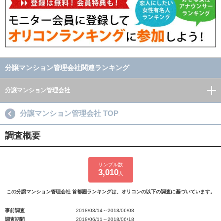
分譲マンション管理会社関連ランキング
分譲マンション管理会社
分譲マンション管理会社 TOP
調査概要
サンプル数
3,010
人
この分譲マンション管理会社 首都圏ランキングは、オリコンの以下の調査に基づいています。
事前調査
2018/03/14～2018/06/08
調査期間
2018/06/11～2018/06/18