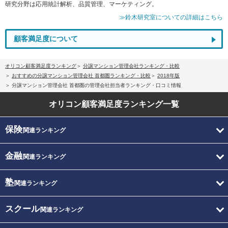
研究分野は応用統計解析、品質管理、マーケティング。
≫鈴木研究室についての詳細はこちら
顧客満足度について
オリコン顧客満足度ランキング
分譲マンション管理会社ランキング・比較
おすすめの分譲マンション管理会社 首都圏ランキング・比較
2018年版
分譲マンション管理会社 首都圏の管理会社担当者ランキング・口コミ情報
オリコン顧客満足度
ランキング一覧
保険
関連ランキング
金融
関連ランキング
塾
関連ランキング
スクール
関連ランキング