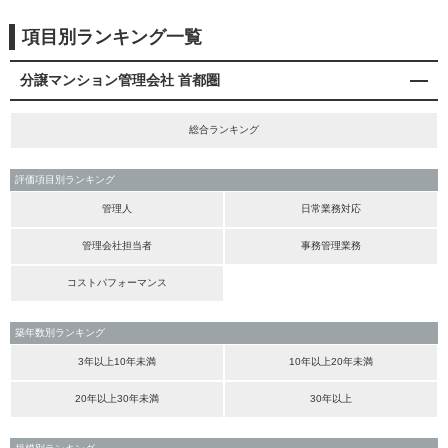
項目別ランキング一覧
分譲マンション管理会社 首都圏
総合ランキング
評価項目別ランキング
管理人
日常業務対応
管理会社担当者
事務管理業務
コストパフォーマンス
築年数別ランキング
3年以上10年未満
10年以上20年未満
20年以上30年未満
30年以上