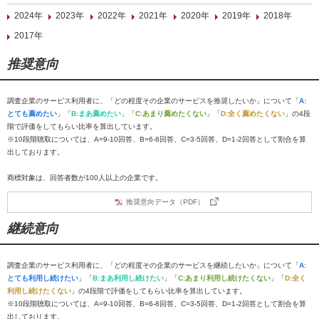
2024年
2023年
2022年
2021年
2020年
2019年
2018年
2017年
推奨意向
調査企業のサービス利用者に、「どの程度その企業のサービスを推奨したいか」について「
A:
とても薦めたい
」「
B:まあ薦めたい
」「
C:あまり薦めたくない
」「
D:全く薦めたくない
」の4段
階で評価をしてもらい比率を算出しています。
※10段階聴取については、A=9-10回答、B=6-8回答、C=3-5回答、D=1-2回答として割合を算
出しております。
商標対象は、回答者数が100人以上の企業です。
推奨意向データ（PDF）
継続意向
調査企業のサービス利用者に、「どの程度その企業のサービスを継続したいか」について「
A:
とても利用し続けたい
」「
B:まあ利用し続けたい
」「
C:あまり利用し続けたくない
」「
D:全く
利用し続けたくない
」の4段階で評価をしてもらい比率を算出しています。
※10段階聴取については、A=9-10回答、B=6-8回答、C=3-5回答、D=1-2回答として割合を算
出しております。