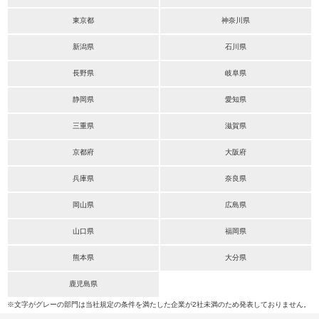
東京都
神奈川県
新潟県
石川県
長野県
岐阜県
静岡県
愛知県
三重県
滋賀県
京都府
大阪府
兵庫県
奈良県
岡山県
広島県
山口県
福岡県
熊本県
大分県
鹿児島県
※文字がグレーの部門は当社規定の条件を満たした企業が2社未満のため発表しておりません。