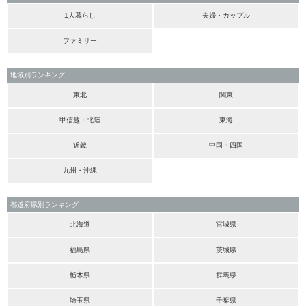
1人暮らし
夫婦・カップル
ファミリー
地域別ランキング
東北
関東
甲信越・北陸
東海
近畿
中国・四国
九州・沖縄
都道府県別ランキング
北海道
宮城県
福島県
茨城県
栃木県
群馬県
埼玉県
千葉県