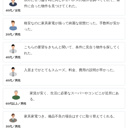
県外に引っ越す時に同じレオパレスの物件を調べてくれて、条
件に合った物件を見つけてくれた。
40代／女性
格安なのに家具家電が揃って綺麗な状態だった。手数料が安か
った。
20代／男性
こちらの要望をきちんと聞いて、条件に見合う物件を探してく
れた。
40代／男性
入居までがとてもスムーズ。料金、費用の説明が早かった。
40代／男性
家賃が安く、生活に必要なス一パ一やコンビニが近所にあ
る。
60代以上／男性
家具家電つき。備品不良の場合はすぐに取り替えてくれる。
30代／男性