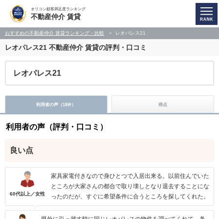
オリコン顧客満足度ランキング
不動産仲介 賃貸
おすすめの不動産仲介 賃貸ランキング・比較
レオパレス21
レオパレス21
不動産仲介 賃貸の評判・口コミ
レオパレス21
利用者の声（
18
）
得点
件
利用者の声（評判・口コミ）
良い点
家具家電付きなので身ひとつで入居出来る。以前住んでいた
ところが大家さんの都合で取り壊しとなり退去することにな
60代以上／女性
ったのだが、すぐに希望条件に合うところを探してくれた。