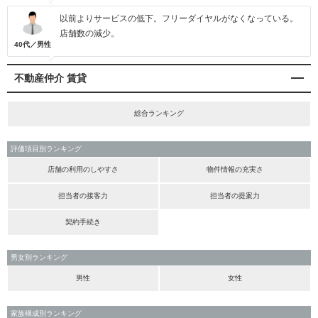
以前よりサービスの低下。フリーダイヤルがなくなっている。
店舗数の減少。
40代／男性
不動産仲介 賃貸
総合ランキング
評価項目別ランキング
店舗の利用のしやすさ
物件情報の充実さ
担当者の接客力
担当者の提案力
契約手続き
男女別ランキング
男性
女性
家族構成別ランキング