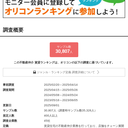
調査概要
サンプル数
30,807
人
この不動産仲介 賃貸ランキングは、オリコンの以下の調査に基づいています。
ジャンル・ランキング定義 調査詳細について
事前調査
2025/02/20～2025/04/14
調査期間
2025/04/15～2025/05/26
2024/05/08～2024/05/24
2023/05/16～2023/06/05
更新日
2025/09/01
サンプル数
30,807人（調査時サンプル数35,326人）
規定人数
400人以上
調査企業数
45社
定義
賃貸住宅の不動産仲介業務を行っており、店舗をチェーン展開