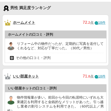
男性 満足度ランキング
ホームメイト
72
.2
点
18件
ホームメイトの口コミ・評判
リフォーム中の物件だったが、定期的に写真を送付して
くれるなど、対応が丁寧だった。（30代／男性）
その他の口コミ・評判
いい部屋ネット
71
.8
点
18件
いい部屋ネットの口コミ・評判
物件情報量が多い。前回から今回の転居時にいずれも大
東建託を利用すると金銭的なメリットがあった。引っ越
し業者の割引システムを利用できた。（60代以上／男
性）