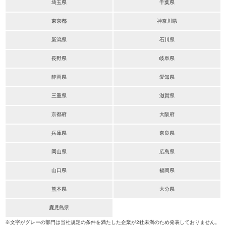
埼玉県
千葉県
東京都
神奈川県
新潟県
石川県
長野県
岐阜県
静岡県
愛知県
三重県
滋賀県
京都府
大阪府
兵庫県
奈良県
岡山県
広島県
山口県
福岡県
熊本県
大分県
鹿児島県
※文字がグレーの部門は当社規定の条件を満たした企業が2社未満のため発表しておりません。