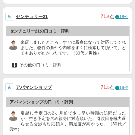
センチュリー21
71
.6
点
18件
センチュリー21の口コミ・評判
来店しましたところ、すぐに親身になって対応してくれ
ました。物件の条件や内容をすぐに検索して頂いて、と
てもありがたかったです。（30代／男性）
その他の口コミ・評判
アパマンショップ
71
.5
点
18件
アパマンショップの口コミ・評判
引越し予定日の2ヶ月前で少し早い時期の訪問だった
が、空き予定を含め親身に対応頂いた。引渡日を極力遅
らせる交渉も対応頂き、満足度が高かった。（30代／
男性）