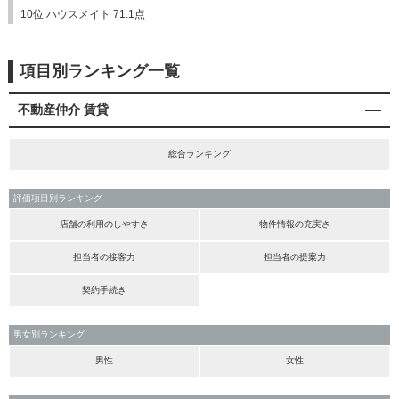
10位 ハウスメイト 71.1点
項目別ランキング一覧
不動産仲介 賃貸
総合ランキング
評価項目別ランキング
店舗の利用のしやすさ
物件情報の充実さ
担当者の接客力
担当者の提案力
契約手続き
男女別ランキング
男性
女性