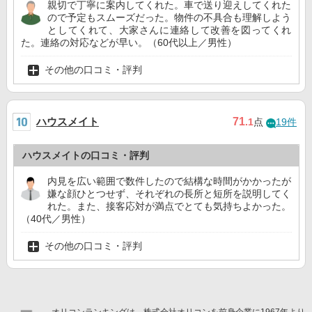
親切で丁寧に案内してくれた。車で送り迎えしてくれた
ので予定もスムーズだった。物件の不具合も理解しよう
としてくれて、大家さんに連絡して改善を図ってくれ
た。連絡の対応などが早い。（60代以上／男性）
その他の口コミ・評判
ハウスメイト
71
.1
点
19件
ハウスメイトの口コミ・評判
内見を広い範囲で数件したので結構な時間がかかったが
嫌な顔ひとつせず、それぞれの長所と短所を説明してく
れた。また、接客応対が満点でとても気持ちよかった。
（40代／男性）
その他の口コミ・評判