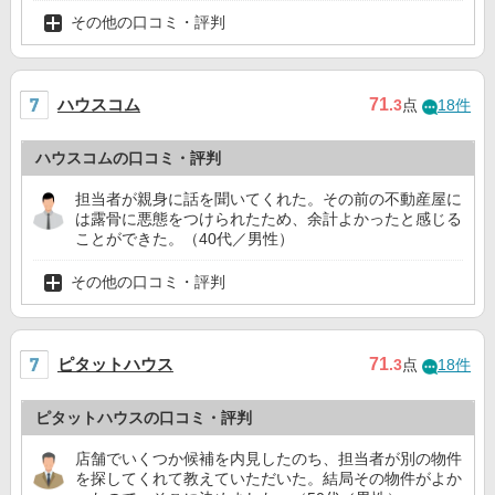
その他の口コミ・評判
ハウスコム
71
.3
点
18件
ハウスコムの口コミ・評判
担当者が親身に話を聞いてくれた。その前の不動産屋に
は露骨に悪態をつけられたため、余計よかったと感じる
ことができた。（40代／男性）
その他の口コミ・評判
ピタットハウス
71
.3
点
18件
ピタットハウスの口コミ・評判
店舗でいくつか候補を内見したのち、担当者が別の物件
を探してくれて教えていただいた。結局その物件がよか