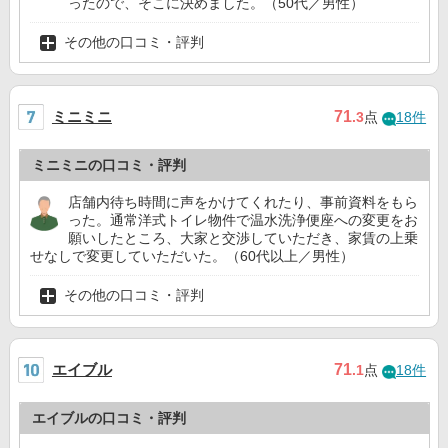
ったので、そこに決めました。（50代／男性）
その他の口コミ・評判
ミニミニ
71
.3
点
18件
ミニミニの口コミ・評判
店舗内待ち時間に声をかけてくれたり、事前資料をもら
った。通常洋式トイレ物件で温水洗浄便座への変更をお
願いしたところ、大家と交渉していただき、家賃の上乗
せなしで変更していただいた。（60代以上／男性）
その他の口コミ・評判
エイブル
71
.1
点
18件
エイブルの口コミ・評判