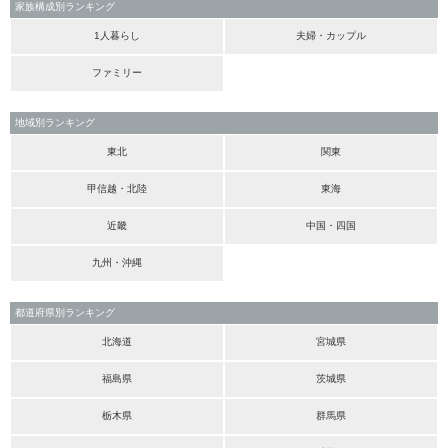
家族構成別ランキング
1人暮らし
夫婦・カップル
ファミリー
地域別ランキング
東北
関東
甲信越・北陸
東海
近畿
中国・四国
九州・沖縄
都道府県別ランキング
北海道
宮城県
福島県
茨城県
栃木県
群馬県