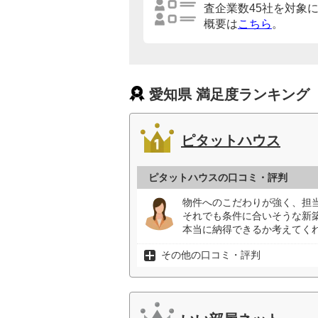
査企業数45社を対象
概要は
こちら
。
愛知県 満足度ランキング
ピタットハウス
ピタットハウスの口コミ・評判
物件へのこだわりが強く、担
それでも条件に合いそうな新
本当に納得できるか考えてくれ
その他の口コミ・評判