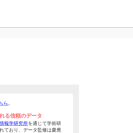
ちら
。
れる信頼のデータ
情報学研究所
を通じて学術研
れており、データ監修は慶應