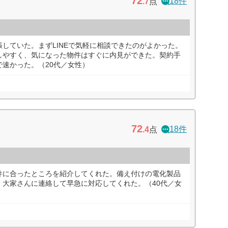
72
18件
.7
点
していた。まずLINEで気軽に相談できたのがよかった。
しやすく、気になった物件はすぐに内見ができた。契約手
速かった。（20代／女性）
72
18件
.4
点
件に合ったところを紹介してくれた。備え付けの電化製品
、大家さんに連絡して早急に対応してくれた。（40代／女