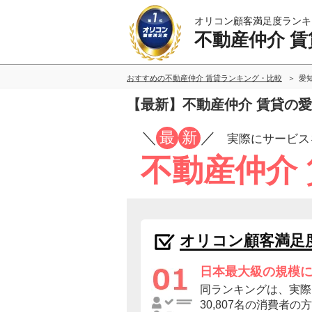
オリコン顧客満足度ランキ
不動産仲介 賃
おすすめの不動産仲介 賃貸ランキング・比較
愛
【最新】不動産仲介 賃貸の
／
最
新
／
実際にサービス
不動産仲介
オリコン顧客満足
日本最大級の規模
同ランキングは、実際
30,807名の消費者