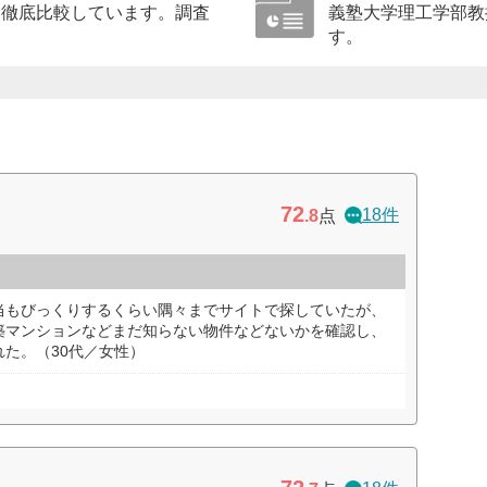
に徹底比較しています。調査
義塾大学理工学部教
す。
72
18件
.8
点
当もびっくりするくらい隅々までサイトで探していたが、
築マンションなどまだ知らない物件などないかを確認し、
た。（30代／女性）