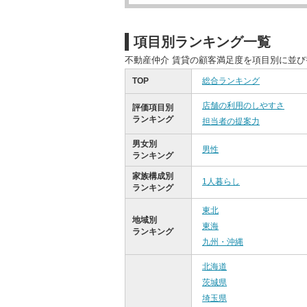
項目別ランキング一覧
不動産仲介 賃貸の顧客満足度を項目別に並
TOP
総合ランキング
店舗の利用のしやすさ
評価項目別
ランキング
担当者の提案力
男女別
男性
ランキング
家族構成別
1人暮らし
ランキング
東北
地域別
東海
ランキング
九州・沖縄
北海道
茨城県
埼玉県