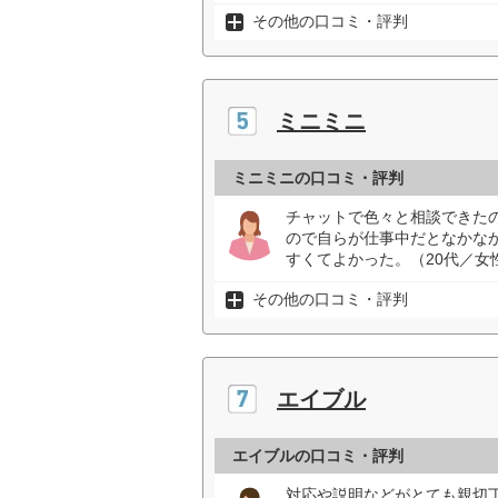
その他の口コミ・評判
ミニミニ
ミニミニの口コミ・評判
チャットで色々と相談できた
ので自らが仕事中だとなかな
すくてよかった。（20代／女
その他の口コミ・評判
エイブル
エイブルの口コミ・評判
対応や説明などがとても親切