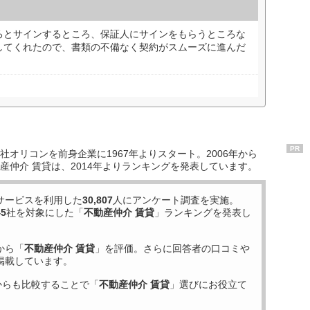
ろとサインするところ、保証人にサインをもらうところな
してくれたので、書類の不備なく契約がスムーズに進んだ
PR
オリコンを前身企業に1967年よりスタート。2006年から
産仲介 賃貸は、2014年よりランキングを発表しています。
サービスを利用した
30,807
人にアンケート調査を実施。
45
社を対象にした「
不動産仲介 賃貸
」ランキングを発表し
から「
不動産仲介 賃貸
」を評価。さらに回答者の口コミや
掲載しています。
からも比較することで「
不動産仲介 賃貸
」選びにお役立て