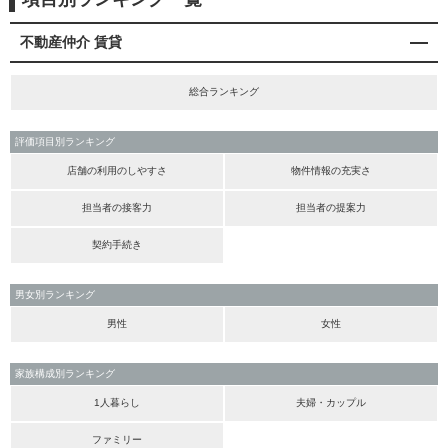
不動産仲介 賃貸
総合ランキング
評価項目別ランキング
店舗の利用のしやすさ
物件情報の充実さ
担当者の接客力
担当者の提案力
契約手続き
男女別ランキング
男性
女性
家族構成別ランキング
1人暮らし
夫婦・カップル
ファミリー