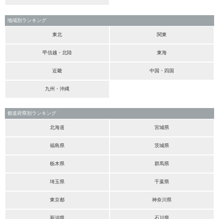
地域別ランキング
東北
関東
甲信越・北陸
東海
近畿
中国・四国
九州・沖縄
都道府県別ランキング
北海道
宮城県
福島県
茨城県
栃木県
群馬県
埼玉県
千葉県
東京都
神奈川県
新潟県
石川県