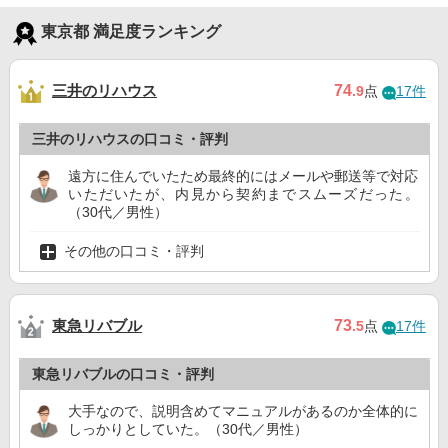
東京都 満足度ランキング
三井のリハウス
74
.9
点
17件
三井のリハウスの口コミ・評判
遠方に住んでいたため最終的にはメールや郵送等で対応
いただいたが、内見から契約までスムーズだった。
（30代／男性）
その他の口コミ・評判
東急リバブル
73
.5
点
17件
東急リバブルの口コミ・評判
大手なので、説明含めてマニュアルがあるのか全体的に
しっかりとしていた。（30代／男性）