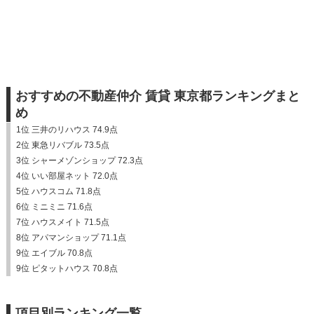
おすすめの不動産仲介 賃貸 東京都ランキングまと
め
1位 三井のリハウス 74.9点
2位 東急リバブル 73.5点
3位 シャーメゾンショップ 72.3点
4位 いい部屋ネット 72.0点
5位 ハウスコム 71.8点
6位 ミニミニ 71.6点
7位 ハウスメイト 71.5点
8位 アパマンショップ 71.1点
9位 エイブル 70.8点
9位 ピタットハウス 70.8点
項目別ランキング一覧