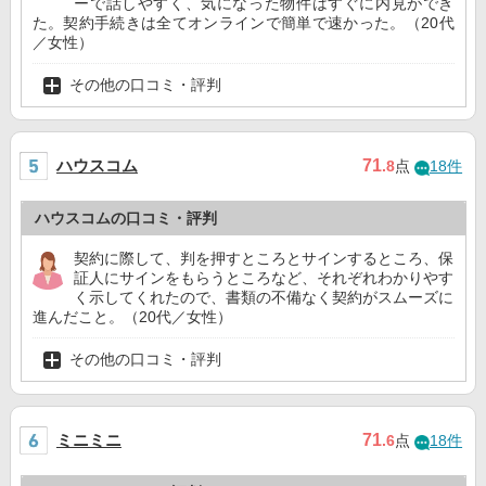
ーで話しやすく、気になった物件はすぐに内見ができ
た。契約手続きは全てオンラインで簡単で速かった。（20代
／女性）
その他の口コミ・評判
ハウスコム
71
.8
点
18件
ハウスコムの口コミ・評判
契約に際して、判を押すところとサインするところ、保
証人にサインをもらうところなど、それぞれわかりやす
く示してくれたので、書類の不備なく契約がスムーズに
進んだこと。（20代／女性）
その他の口コミ・評判
ミニミニ
71
.6
点
18件