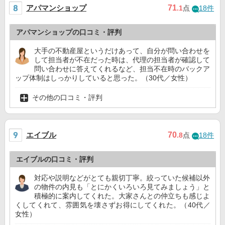
アパマンショップ
71
.1
点
18件
アパマンショップの口コミ・評判
大手の不動産屋というだけあって、自分が問い合わせを
して担当者が不在だった時は、代理の担当者が確認して
問い合わせに答えてくれるなど、担当不在時のバックア
ップ体制はしっかりしていると思った。（30代／女性）
その他の口コミ・評判
エイブル
70
.8
点
18件
エイブルの口コミ・評判
対応や説明などがとても親切丁寧。絞っていた候補以外
の物件の内見も「とにかくいろいろ見てみましょう」と
積極的に案内してくれた。大家さんとの仲立ちも感じよ
くしてくれて、雰囲気を壊さずお得にしてくれた。（40代／
女性）