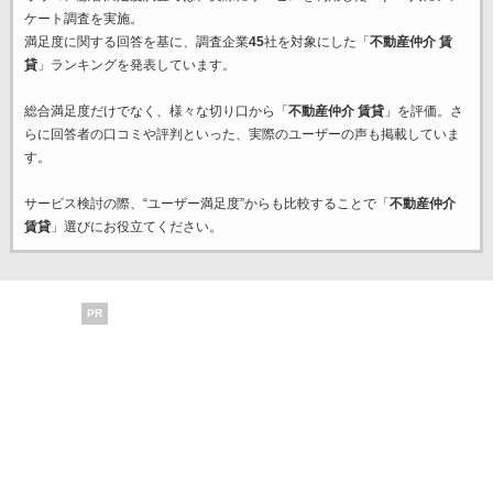
ケート調査を実施。
満足度に関する回答を基に、調査企業
45
社を対象にした「
不動産仲介 賃
貸
」ランキングを発表しています。
総合満足度だけでなく、様々な切り口から「
不動産仲介 賃貸
」を評価。さ
らに回答者の口コミや評判といった、実際のユーザーの声も掲載していま
す。
サービス検討の際、“ユーザー満足度”からも比較することで「
不動産仲介
賃貸
」選びにお役立てください。
PR