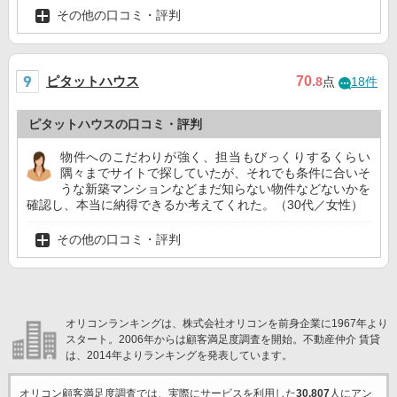
その他の口コミ・評判
ピタットハウス
70
.8
点
18件
ピタットハウスの口コミ・評判
物件へのこだわりが強く、担当もびっくりするくらい
隅々までサイトで探していたが、それでも条件に合いそ
うな新築マンションなどまだ知らない物件などないかを
確認し、本当に納得できるか考えてくれた。（30代／女性）
その他の口コミ・評判
オリコンランキングは、株式会社オリコンを前身企業に1967年より
スタート。2006年からは顧客満足度調査を開始。不動産仲介 賃貸
は、2014年よりランキングを発表しています。
オリコン顧客満足度調査では、実際にサービスを利用した
30,807
人にアン