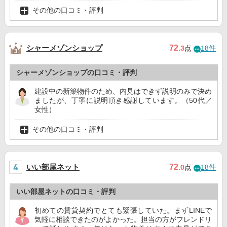
その他の口コミ・評判
シャーメゾンショップ
72
.3
点
18件
シャーメゾンショップの口コミ・評判
建設中の新築物件のため、内見はできず説明のみで決め
ましたが、丁寧に説明頂き感謝しています。（50代／
女性）
その他の口コミ・評判
いい部屋ネット
72
.0
点
18件
いい部屋ネットの口コミ・評判
初めての賃貸契約でとても緊張していた。まずLINEで
気軽に相談できたのがよかった。担当の方がフレンドリ