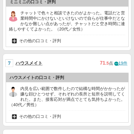
ミニミニの口コミ・評判
チャットで色々と相談できたのがよかった。電話だと営
業時間中にかけないといけないので自らが仕事中だとな
かなか難しい点があったが、チャットだと空き時間に連
絡しやすくてよかった。（20代／女性）
その他の口コミ・評判
ハウスメイト
71
.5
点
19件
ハウスメイトの口コミ・評判
内見を広い範囲で数件したので結構な時間がかかったが
嫌な顔ひとつせず、それぞれの長所と短所を説明してく
れた。また、接客応対が満点でとても気持ちよかった。
（40代／男性）
その他の口コミ・評判