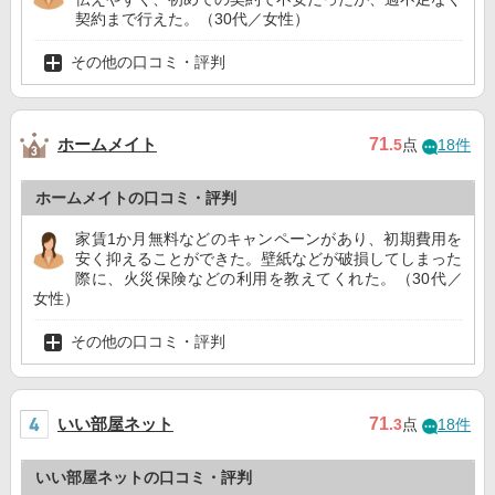
契約まで行えた。（30代／女性）
その他の口コミ・評判
ホームメイト
71
.5
点
18件
ホームメイトの口コミ・評判
家賃1か月無料などのキャンペーンがあり、初期費用を
安く抑えることができた。壁紙などが破損してしまった
際に、火災保険などの利用を教えてくれた。（30代／
女性）
その他の口コミ・評判
いい部屋ネット
71
.3
点
18件
いい部屋ネットの口コミ・評判