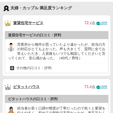
夫婦・カップル 満足度ランキング
賃貸住宅サービス
72
.2
点
18件
賃貸住宅サービスの口コミ・評判
営業所から物件が思っていたより遠かったが、担当の方
の対応がとてもよかった。声も大きくて、質問に全てお
答えいただき、入居後もいつでも相談してくださいと言
ってくれて、安心感があった。（40代／男性）
その他の口コミ・評判
ピタットハウス
71
.8
点
18件
ピタットハウスの口コミ・評判
担当者が若く口調や態度が丁寧だったので色々と要望を
伝えやすく、初めての契約で不安だったが、過不足なく