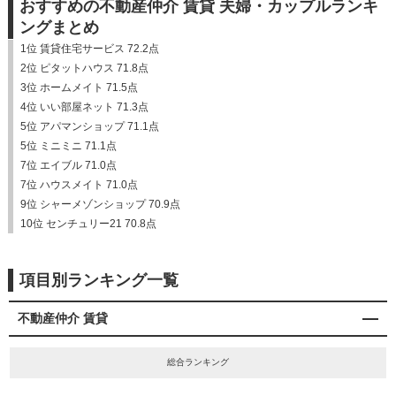
おすすめの不動産仲介 賃貸 夫婦・カップルランキ
ングまとめ
1位 賃貸住宅サービス 72.2点
2位 ピタットハウス 71.8点
3位 ホームメイト 71.5点
4位 いい部屋ネット 71.3点
5位 アパマンショップ 71.1点
5位 ミニミニ 71.1点
7位 エイブル 71.0点
7位 ハウスメイト 71.0点
9位 シャーメゾンショップ 70.9点
10位 センチュリー21 70.8点
項目別ランキング一覧
不動産仲介 賃貸
総合ランキング