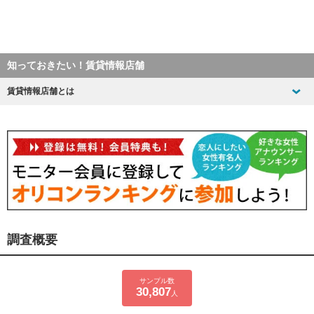
知っておきたい！賃貸情報店舗
賃貸情報店舗とは
調査概要
サンプル数
30,807
人