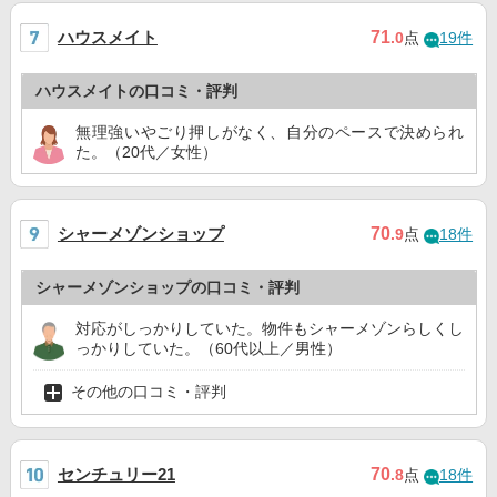
ハウスメイト
71
.0
点
19件
ハウスメイトの口コミ・評判
無理強いやごり押しがなく、自分のペースで決められ
た。（20代／女性）
シャーメゾンショップ
70
.9
点
18件
シャーメゾンショップの口コミ・評判
対応がしっかりしていた。物件もシャーメゾンらしくし
っかりしていた。（60代以上／男性）
その他の口コミ・評判
センチュリー21
70
.8
点
18件