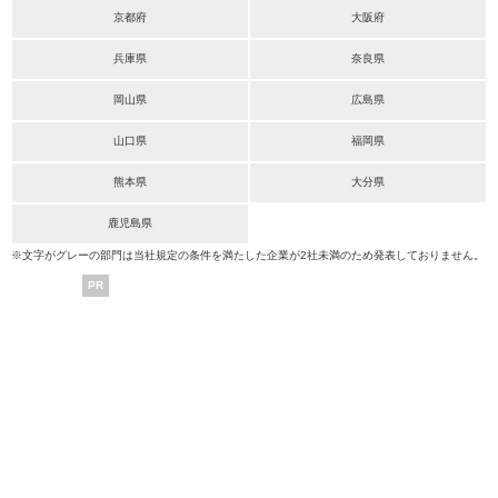
京都府
大阪府
兵庫県
奈良県
岡山県
広島県
山口県
福岡県
熊本県
大分県
鹿児島県
※文字がグレーの部門は当社規定の条件を満たした企業が2社未満のため発表しておりません。
PR