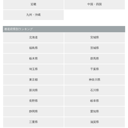
近畿
中国・四国
九州・沖縄
都道府県別ランキング
北海道
宮城県
福島県
茨城県
栃木県
群馬県
埼玉県
千葉県
東京都
神奈川県
新潟県
石川県
長野県
岐阜県
静岡県
愛知県
三重県
滋賀県