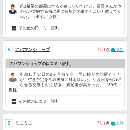
第1希望の部屋にするか迷っていたけど、店員さんが他
の人が契約する前に先に仮契約の形でもよいと教えてく
れた。（40代／女性）
その他の口コミ・評判
アパマンショップ
71
.1
点
18件
アパマンショップの口コミ・評判
引越し予定日の2ヶ月前で少し早い時期の訪問だった
が、空き予定を含め親身に対応頂いた。引渡日を極力遅
らせる交渉も対応頂き、満足度が高かった。（30代／
男性）
その他の口コミ・評判
ミニミニ
71
.1
点
18件