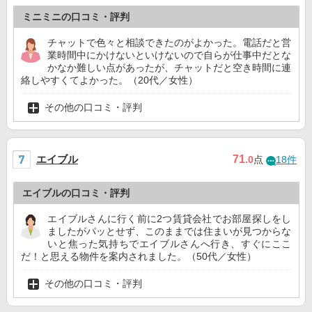
ミニミニの口コミ・評判
チャットで色々と相談できたのがよかった。電話だと営
業時間中にかけないといけないので自らが仕事中だとな
かなか難しい点があったが、チャットだと空き時間に連
絡しやすくてよかった。（20代／女性）
その他の口コミ・評判
エイブル
71
.0
点
18件
エイブルの口コミ・評判
エイブルさんに行く前に2つ賃貸会社でお部屋探しをし
ましたがパッとせず、このままでは住まいが見つからな
いと焦った気持ちでエイブルさんへ行き、すぐにここ
だ！と思える物件を案内されました。（50代／女性）
その他の口コミ・評判