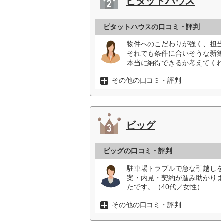
ピタットハウス
ピタットハウスの口コミ・評判
物件へのこだわりが強く、担
それでも条件に合いそうな新
本当に納得できるか考えてくれ
その他の口コミ・評判
ビッグ
ビッグの口コミ・評判
駐車場トラブルで急な引越し
案・内見・契約が進み助かり
たです。（40代／女性）
その他の口コミ・評判