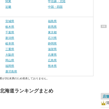
関東
甲信越・北陸
近畿
中国・四国
宮城県
福島県
栃木県
群馬県
PR
千葉県
東京都
新潟県
石川県
岐阜県
静岡県
三重県
滋賀県
大阪府
兵庫県
岡山県
広島県
福岡県
熊本県
鹿児島県
業が2社未満のため発表しておりません。
 北海道ランキングまとめ
店