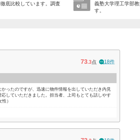
に徹底比較しています。調査
義塾大学理工学部教
す。
73
18件
.3
点
なかったのですが、迅速に物件情報を出していただき内見
対応していただきました。担当者、上司もとても話しやす
女性）