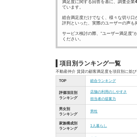
満足度に関する回答を基に、調査企業
ています。
総合満足度だけでなく、様々な切り口
評判といった、実際のユーザーの声も
サービス検討の際、“ユーザー満足度”
ください。
項目別ランキング一覧
不動産仲介 賃貸の顧客満足度を項目別に並
TOP
総合ランキング
店舗の利用のしやすさ
評価項目別
ランキング
担当者の提案力
男女別
男性
ランキング
家族構成別
1人暮らし
ランキング