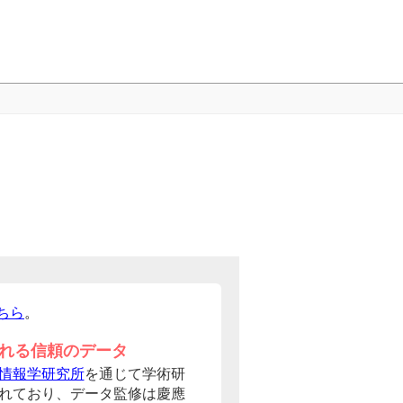
ちら
。
れる信頼のデータ
情報学研究所
を通じて学術研
れており、データ監修は慶應