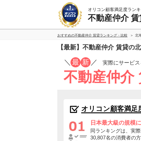
オリコン顧客満足度ランキ
不動産仲介 賃
おすすめの不動産仲介 賃貸ランキング・比較
北
【最新】不動産仲介 賃貸の
／
最
新
／
実際にサービス
不動産仲介
オリコン顧客満足
日本最大級の規模
同ランキングは、実際
30,807名の消費者