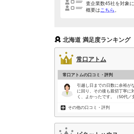
査企業数45社を対象
概要は
こちら
。
北海道 満足度ランキング
常口アトム
常口アトムの口コミ・評判
引越し日までの日数に余裕が
に回り、その後も親切丁寧に
く、よかったです。（50代／
その他の口コミ・評判