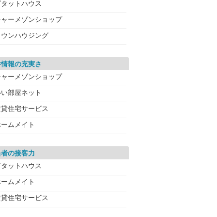
ピタットハウス
シャーメゾンショップ
タウンハウジング
件情報の充実さ
シャーメゾンショップ
いい部屋ネット
賃貸住宅サービス
ホームメイト
当者の接客力
ピタットハウス
ホームメイト
賃貸住宅サービス